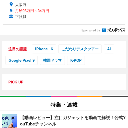
大阪府
月給28万円～34万円
正社員
Sponsored by
注目の話題
iPhone 16
こだわりデスクツアー
AI
Google Pixel 9
韓国ドラマ
K-POP
PICK UP
特集・連載
【動画レビュー】注目ガジェットを動画で解説！公式Y
ouTubeチャンネル