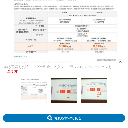
auが発表したiPhone Xの料金。ピタットプランのシミュレーションも
全 3 枚
写真をすべて見る