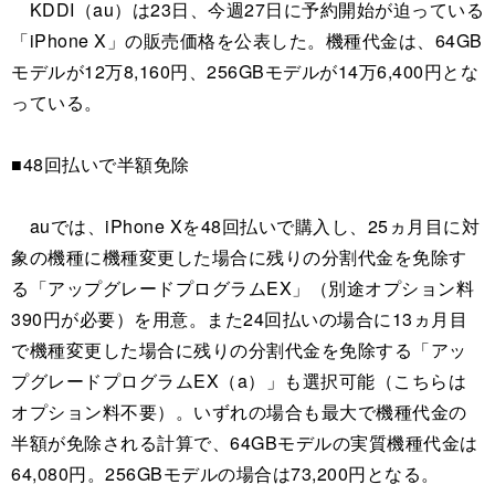
KDDI（au）は23日、今週27日に予約開始が迫っている
「iPhone X」の販売価格を公表した。機種代金は、64GB
モデルが12万8,160円、256GBモデルが14万6,400円とな
っている。
■48回払いで半額免除
auでは、iPhone Xを48回払いで購入し、25ヵ月目に対
象の機種に機種変更した場合に残りの分割代金を免除す
る「アップグレードプログラムEX」（別途オプション料
390円が必要）を用意。また24回払いの場合に13ヵ月目
で機種変更した場合に残りの分割代金を免除する「アッ
プグレードプログラムEX（a）」も選択可能（こちらは
オプション料不要）。いずれの場合も最大で機種代金の
半額が免除される計算で、64GBモデルの実質機種代金は
64,080円。256GBモデルの場合は73,200円となる。