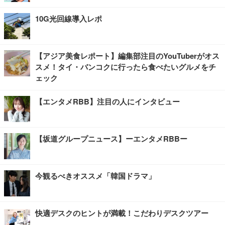
10G光回線導入レポ
【アジア美食レポート】編集部注目のYouTuberがオス
スメ！タイ・バンコクに行ったら食べたいグルメをチ
ェック
【エンタメRBB】注目の人にインタビュー
【坂道グループニュース】ーエンタメRBBー
今観るべきオススメ「韓国ドラマ」
快適デスクのヒントが満載！こだわりデスクツアー