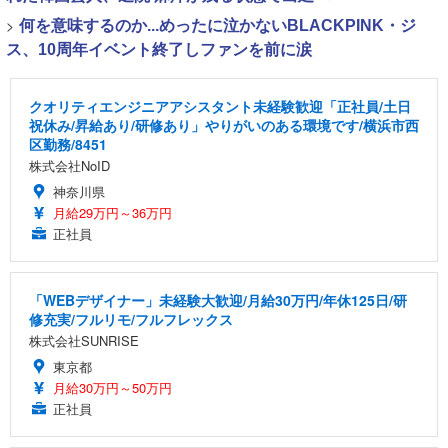
>
何を意味するのか...めったに泣かないBLACKPINK・ジ
ス、10周年イベント終了しファンを前に涙
クオリティエンジニアアシスタント未経験歓迎「正社員/土日
祝休み/昇給あり/研修あり」やりがいのある環境です/横浜市西
区勤務/8451
株式会社NoID
神奈川県
月給29万円～36万円
正社員
「WEBデザイナー」未経験大歓迎/月給30万円/年休125日/研
修充実/フルリモ/フルフレックス
株式会社SUNRISE
東京都
月給30万円～50万円
正社員