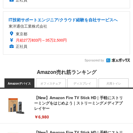
IT技術サポートエンジニア/クラウド経験を自社サービスへ
東洋通信工業株式会社
東京都
月給27万833円～35万2,500円
正社員
Sponsored by
Amazon売れ筋ランキング
Amazonデバイス
オフィスチェア
ディスプレイ
犬用トイレ
【New】Amazon Fire TV Stick HD | 手軽にストリ
ーミングをはじめよう | ストリーミングメディアプ
レイヤー
￥6,980
【New】Amazon Fire TV Stick HD | 手軽にストリ