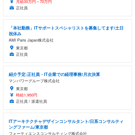
月給30万円～70万円
正社員
「本社勤務」ITサポートスペシャリストを募集してます/土日
祝休み
AMI Paris Japan株式会社
東京都
正社員
紹介予定:正社員・IT企業での経理事務!月次決算
マンパワーグループ株式会社
東京都
時給1,950円
正社員 / 派遣社員
ITアーキテクチャデザインコンサルタント/日系コンサルティ
ングファーム/東京都
フォーティエンスコンサルティング株式会社