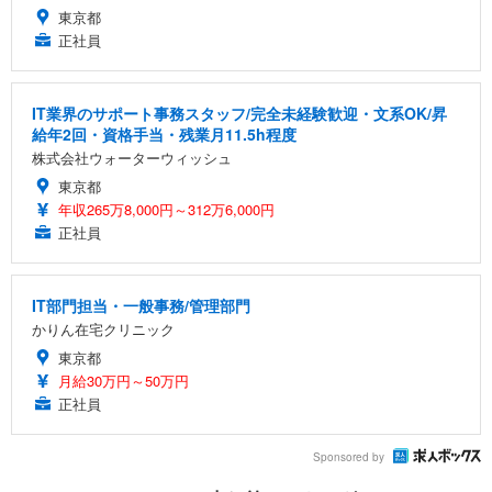
東京都
正社員
IT業界のサポート事務スタッフ/完全未経験歓迎・文系OK/昇
給年2回・資格手当・残業月11.5h程度
株式会社ウォーターウィッシュ
東京都
年収265万8,000円～312万6,000円
正社員
IT部門担当・一般事務/管理部門
かりん在宅クリニック
東京都
月給30万円～50万円
正社員
Sponsored by