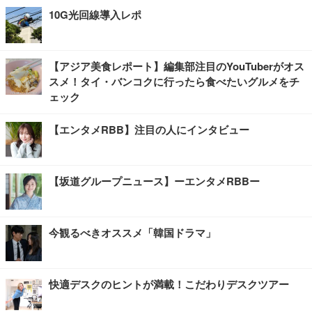
10G光回線導入レポ
【アジア美食レポート】編集部注目のYouTuberがオス
スメ！タイ・バンコクに行ったら食べたいグルメをチ
ェック
【エンタメRBB】注目の人にインタビュー
【坂道グループニュース】ーエンタメRBBー
今観るべきオススメ「韓国ドラマ」
快適デスクのヒントが満載！こだわりデスクツアー