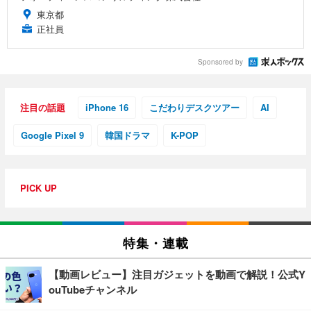
東京都
正社員
Sponsored by
注目の話題
iPhone 16
こだわりデスクツアー
AI
Google Pixel 9
韓国ドラマ
K-POP
PICK UP
特集・連載
【動画レビュー】注目ガジェットを動画で解説！公式Y
ouTubeチャンネル