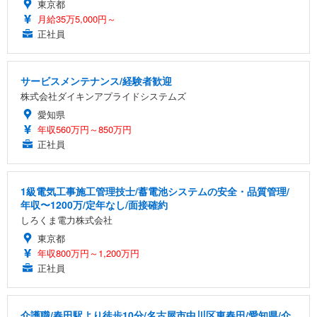
東京都
月給35万5,000円～
正社員
サービスメンテナンス/経験者歓迎
株式会社ダイキンアプライドシステムズ
愛知県
年収560万円～850万円
正社員
1級電気工事施工管理技士/蓄電池システムの安全・品質管理/
年収〜1200万/定年なし/面接確約
しろくま電力株式会社
東京都
年収800万円～1,200万円
正社員
介護職/春田駅より徒歩10分/名古屋市中川区東春田/愛知県/介