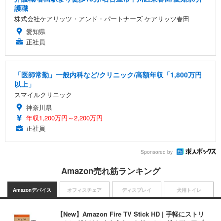
護職
株式会社ケアリッツ・アンド・パートナーズ ケアリッツ春田
愛知県
正社員
「医師常勤」一般内科など/クリニック/高額年収「1,800万円
以上」
スマイルクリニック
神奈川県
年収1,200万円～2,200万円
正社員
Sponsored by
Amazon売れ筋ランキング
Amazonデバイス
オフィスチェア
ディスプレイ
犬用トイレ
【New】Amazon Fire TV Stick HD | 手軽にストリ