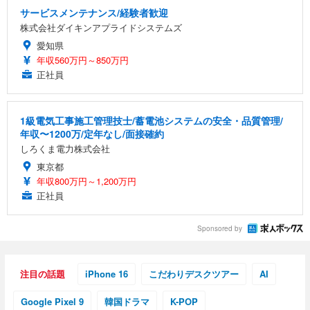
サービスメンテナンス/経験者歓迎
株式会社ダイキンアプライドシステムズ
愛知県
年収560万円～850万円
正社員
1級電気工事施工管理技士/蓄電池システムの安全・品質管理/
年収〜1200万/定年なし/面接確約
しろくま電力株式会社
東京都
年収800万円～1,200万円
正社員
Sponsored by
注目の話題
iPhone 16
こだわりデスクツアー
AI
Google Pixel 9
韓国ドラマ
K-POP