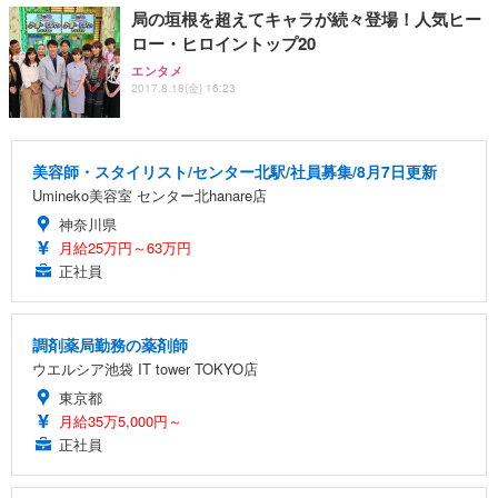
局の垣根を超えてキャラが続々登場！人気ヒー
ロー・ヒロイントップ20
エンタメ
2017.8.18(金) 16:23
美容師・スタイリスト/センター北駅/社員募集/8月7日更新
Umineko美容室 センター北hanare店
神奈川県
月給25万円～63万円
正社員
調剤薬局勤務の薬剤師
ウエルシア池袋 IT tower TOKYO店
東京都
月給35万5,000円～
正社員