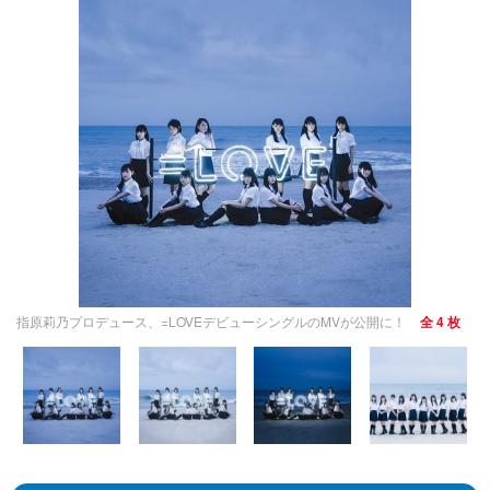
指原莉乃プロデュース、=LOVEデビューシングルのMVが公開に！
全 4 枚