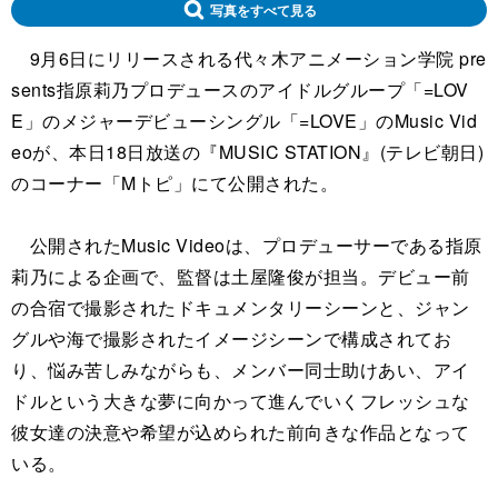
写真をすべて見る
9月6日にリリースされる代々木アニメーション学院 pre
sents指原莉乃プロデュースのアイドルグループ「=LOV
E」のメジャーデビューシングル「=LOVE」のMusic Vid
eoが、本日18日放送の『MUSIC STATION』(テレビ朝日)
のコーナー「Mトピ」にて公開された。
公開されたMusic Videoは、プロデューサーである指原
莉乃による企画で、監督は土屋隆俊が担当。デビュー前
の合宿で撮影されたドキュメンタリーシーンと、ジャン
グルや海で撮影されたイメージシーンで構成されてお
り、悩み苦しみながらも、メンバー同士助けあい、アイ
ドルという大きな夢に向かって進んでいくフレッシュな
彼女達の決意や希望が込められた前向きな作品となって
いる。