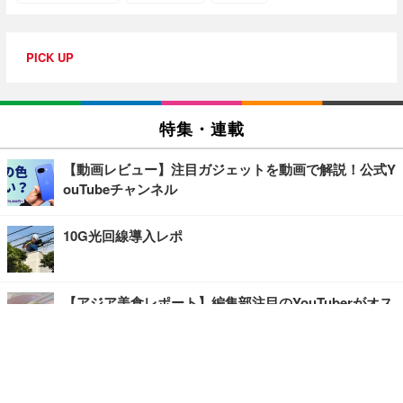
PICK UP
特集・連載
【動画レビュー】注目ガジェットを動画で解説！公式Y
ouTubeチャンネル
10G光回線導入レポ
【アジア美食レポート】編集部注目のYouTuberがオス
スメ！タイ・バンコクに行ったら食べたいグルメをチ
ェック
【エンタメRBB】注目の人にインタビュー