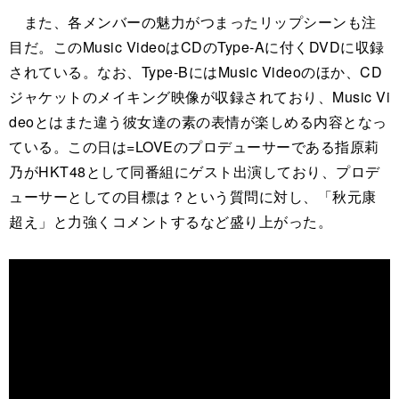
また、各メンバーの魅力がつまったリップシーンも注
目だ。このMusic VideoはCDのType-Aに付くDVDに収録
されている。なお、Type-BにはMusic Videoのほか、CD
ジャケットのメイキング映像が収録されており、Music Vi
deoとはまた違う彼女達の素の表情が楽しめる内容となっ
ている。この日は=LOVEのプロデューサーである指原莉
乃がHKT48として同番組にゲスト出演しており、プロデ
ューサーとしての目標は？という質問に対し、「秋元康
超え」と力強くコメントするなど盛り上がった。