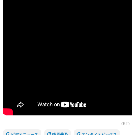
《KT》
ビデオニュース
指原莉乃
エンタメトピックス