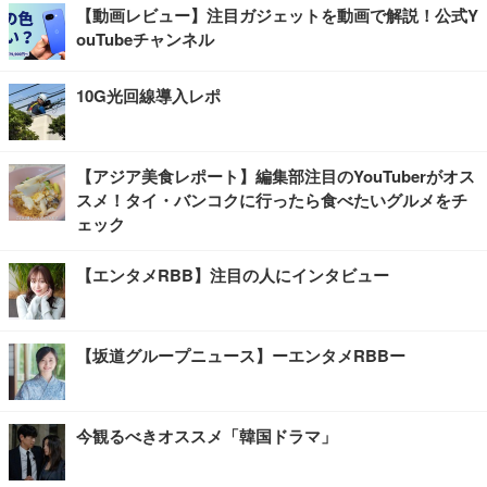
【動画レビュー】注目ガジェットを動画で解説！公式Y
ouTubeチャンネル
10G光回線導入レポ
【アジア美食レポート】編集部注目のYouTuberがオス
スメ！タイ・バンコクに行ったら食べたいグルメをチ
ェック
【エンタメRBB】注目の人にインタビュー
【坂道グループニュース】ーエンタメRBBー
今観るべきオススメ「韓国ドラマ」