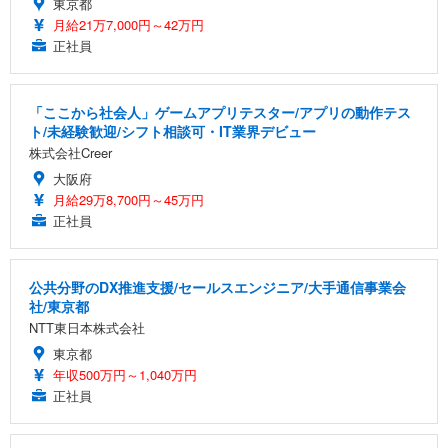
東京都
月給21万7,000円～42万円
正社員
「ここから社会人」ゲームアプリテスター/アプリの動作テス
ト/未経験歓迎/シフト相談可・IT業界デビュー
株式会社Creer
大阪府
月給29万8,700円～45万円
正社員
公共分野のDX推進支援/セールスエンジニア/大手通信事業会
社/東京都
NTT東日本株式会社
東京都
年収500万円～1,040万円
正社員