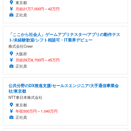
東京都
月給21万7,000円～42万円
正社員
「ここから社会人」ゲームアプリテスター/アプリの動作テス
ト/未経験歓迎/シフト相談可・IT業界デビュー
株式会社Creer
大阪府
月給29万8,700円～45万円
正社員
公共分野のDX推進支援/セールスエンジニア/大手通信事業会
社/東京都
NTT東日本株式会社
東京都
年収500万円～1,040万円
正社員