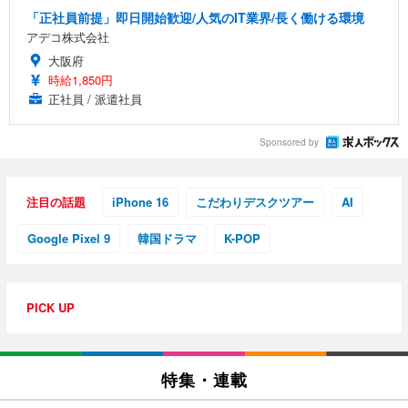
「正社員前提」即日開始歓迎/人気のIT業界/長く働ける環境
アデコ株式会社
大阪府
時給1,850円
正社員 / 派遣社員
Sponsored by
注目の話題
iPhone 16
こだわりデスクツアー
AI
Google Pixel 9
韓国ドラマ
K-POP
PICK UP
特集・連載