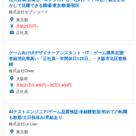
かして活躍できる職場/東京都/新宿区
株式会社セブンコード
東京都
月給23万円～
正社員
ゲーム向けUIデザイナーアシスタント・IT・ゲーム業界志望/
有給消化率高い「正社員・年間休日125日」・大阪市北区曾根
崎
株式会社Creer
大阪府
月給21万3,400円～35万3,400円
正社員
AIテストエンジニア/ゲーム品質検証/未経験歓迎/初めての転職
も歓迎/土日祝休み/昇給あり
株式会社Le Lien
東京都