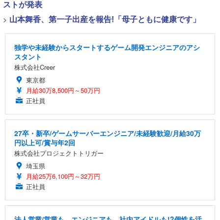
ストが発表
>
山本舞香、第一子出産を報告!「母子ともに健康です」
独学や未経験からスタートするゲーム開発エンジニアのアシ
スタント
株式会社Creer
東京都
月給30万8,500円～50万円
正社員
27卒・新卒/ゲームサーバーエンジニア/未経験歓迎/月給30万
円以上可/賞与年2回
株式会社プロジェクトトリガー
埼玉県
月給25万6,100円～32万円
正社員
法人営業/営業も、エンジニアも、社内アイドルも!?個性を活