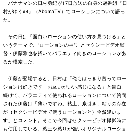
バナナマンの日村勇紀が17日放送の自身の冠番組『日
村がゆく#4』（AbemaTV）でローションについて語っ
た。
その日は「面白いローションの使い方を見つける」と
いうテーマで、“ローションの神”ことセクシービデオ監
督・伊藤雅也を招いてバラエティ向きのローションがあ
るか模索した。
伊藤が登場すると、日村は「俺もはっきり言ってロー
ションは好きです。お互いがいい感じになる」と告白。
続けて、バラエティで使われるローションについて質問
された伊藤は「薄いですね。粘土、糸引き、粘りの存在
が（セクシービデオで使うローションと）全然違いま
す」とコメント。そこで今回はセクシービデオ撮影時に
も使用している、粘土や粘りが強いオリジナルローショ