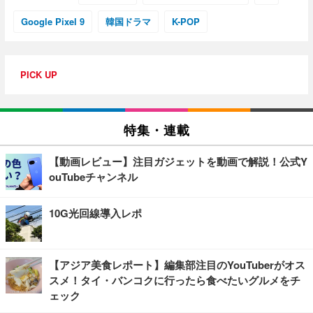
Google Pixel 9
韓国ドラマ
K-POP
PICK UP
特集・連載
【動画レビュー】注目ガジェットを動画で解説！公式Y
ouTubeチャンネル
10G光回線導入レポ
【アジア美食レポート】編集部注目のYouTuberがオス
スメ！タイ・バンコクに行ったら食べたいグルメをチ
ェック