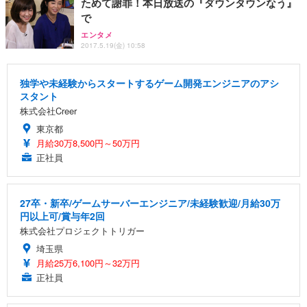
ためて謝罪！本日放送の『ダウンタウンなう』
で
エンタメ
2017.5.19(金) 10:58
独学や未経験からスタートするゲーム開発エンジニアのアシ
スタント
株式会社Creer
東京都
月給30万8,500円～50万円
正社員
27卒・新卒/ゲームサーバーエンジニア/未経験歓迎/月給30万
円以上可/賞与年2回
株式会社プロジェクトトリガー
埼玉県
月給25万6,100円～32万円
正社員