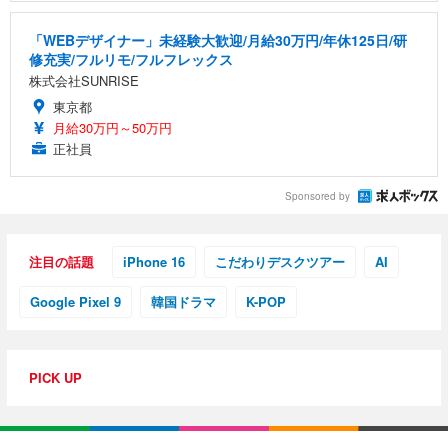
「WEBデザイナー」未経験大歓迎/月給30万円/年休125日/研
修充実/フルリモ/フルフレックス
株式会社SUNRISE
東京都
月給30万円～50万円
正社員
Sponsored by
注目の話題
iPhone 16
こだわりデスクツアー
AI
Google Pixel 9
韓国ドラマ
K-POP
PICK UP