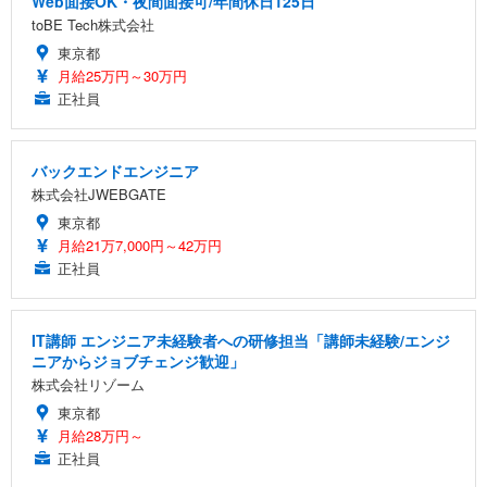
Web面接OK・夜間面接可/年間休日125日
toBE Tech株式会社
東京都
月給25万円～30万円
正社員
バックエンドエンジニア
株式会社JWEBGATE
東京都
月給21万7,000円～42万円
正社員
IT講師 エンジニア未経験者への研修担当「講師未経験/エンジ
ニアからジョブチェンジ歓迎」
株式会社リゾーム
東京都
月給28万円～
正社員