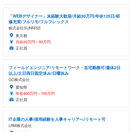
「WEBデザイナー」未経験大歓迎/月給30万円/年休125日/研
修充実/フルリモ/フルフレックス
株式会社SUNRISE
東京都
月給30万円～50万円
正社員
フィールドエンジニア/リモートワーク・在宅勤務可/週休2日
以上/土日両日固定休み/日曜休み
GO株式会社
愛知県
年収400万円～700万円
正社員
IT企業の人事/採用経験を人事キャリアへ/リモート可
LRM株式会社