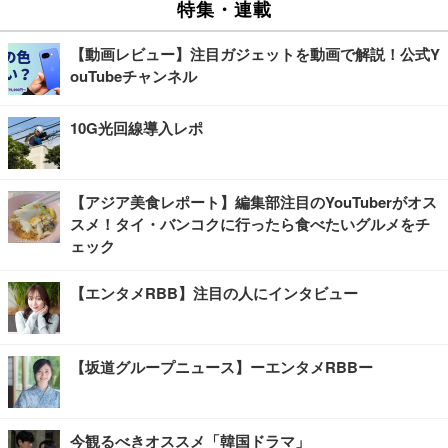
特集・連載
【動画レビュー】注目ガジェットを動画で解説！公式Y
ouTubeチャンネル
10G光回線導入レポ
【アジア美食レポート】編集部注目のYouTuberがオス
スメ！タイ・バンコクに行ったら食べたいグルメをチ
ェック
【エンタメRBB】注目の人にインタビュー
【坂道グループニュース】ーエンタメRBBー
今観るべきオススメ「韓国ドラマ」