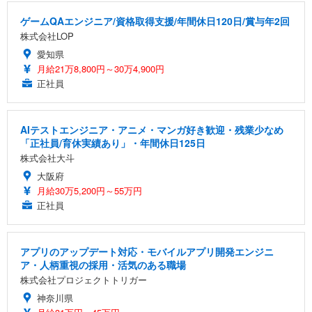
ゲームQAエンジニア/資格取得支援/年間休日120日/賞与年2回
株式会社LOP
愛知県
月給21万8,800円～30万4,900円
正社員
AIテストエンジニア・アニメ・マンガ好き歓迎・残業少なめ
「正社員/育休実績あり」・年間休日125日
株式会社大斗
大阪府
月給30万5,200円～55万円
正社員
アプリのアップデート対応・モバイルアプリ開発エンジニ
ア・人柄重視の採用・活気のある職場
株式会社プロジェクトトリガー
神奈川県