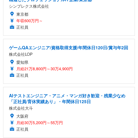
シンプレクス株式会社
東京都
年収600万円～
正社員
ゲームQAエンジニア/資格取得支援/年間休日120日/賞与年2回
株式会社LOP
愛知県
月給21万8,800円～30万4,900円
正社員
AIテストエンジニア・アニメ・マンガ好き歓迎・残業少なめ
「正社員/育休実績あり」・年間休日125日
株式会社大斗
大阪府
月給30万5,200円～55万円
正社員