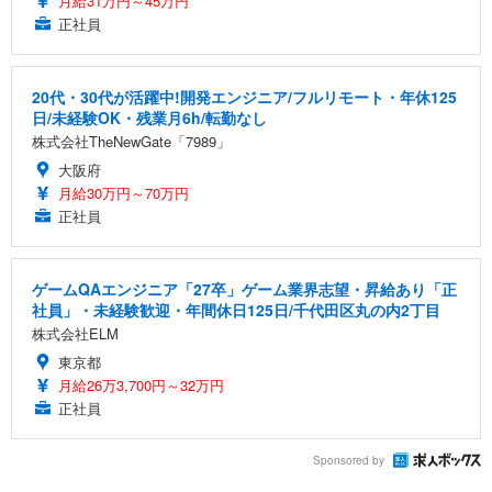
月給31万円～45万円
正社員
20代・30代が活躍中!開発エンジニア/フルリモート・年休125
日/未経験OK・残業月6h/転勤なし
株式会社TheNewGate「7989」
大阪府
月給30万円～70万円
正社員
ゲームQAエンジニア「27卒」ゲーム業界志望・昇給あり「正
社員」・未経験歓迎・年間休日125日/千代田区丸の内2丁目
株式会社ELM
東京都
月給26万3,700円～32万円
正社員
Sponsored by