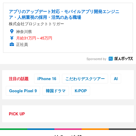
アプリのアップデート対応・モバイルアプリ開発エンジニ
ア・人柄重視の採用・活気のある職場
株式会社プロジェクトトリガー
神奈川県
月給31万円～45万円
正社員
Sponsored by
注目の話題
iPhone 16
こだわりデスクツアー
AI
Google Pixel 9
韓国ドラマ
K-POP
PICK UP