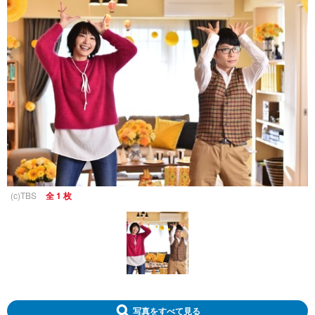
(c)TBS
全 1 枚
写真をすべて見る