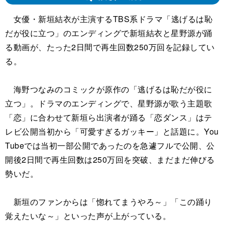
女優・新垣結衣が主演するTBS系ドラマ「逃げるは恥
だが役に立つ」のエンディングで新垣結衣と星野源が踊
る動画が、たった2日間で再生回数250万回を記録してい
る。
海野つなみのコミックが原作の「逃げるは恥だが役に
立つ」。ドラマのエンディングで、星野源が歌う主題歌
「恋」に合わせて新垣ら出演者が踊る「恋ダンス」はテ
レビ公開当初から「可愛すぎるガッキー」と話題に。You
Tubeでは当初一部公開であったのを急遽フルで公開、公
開後2日間で再生回数は250万回を突破、まだまだ伸びる
勢いだ。
新垣のファンからは「惚れてまうやろ～」「この踊り
覚えたいな～」といった声が上がっている。