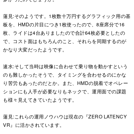
蓮見:そのようです。1枚数十万円するグラフィック用の基
板を、HMDの片目につき1枚使ったので、8座席分で16
枚、ライドは4台ありましたので合計64枚必要としたの
で、コスト面はもちろんのこと、それらを同期するのが
かなり大変だったようです。
速水:そして当時は映像に合わせて乗り物を動かすという
のも難しかったそうで、タイミングを合わせるのにかな
り苦労もあったのだとか。また、HMDの脱着でオペレー
ションにも人手が必要なりもネックで、運用面での課題
も様々見えてきていたようです。
蓮見:これらの運用ノウハウは現在の『ZERO LATENCY
VR』に活かされています。