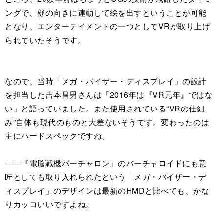
ングで、顔の向きに連動して絵を出すということが可能
となり、エンターテイメントの一つとしてVRが取り上げ
られていたそうです。
なので、当時「メガ・バイザー・ディスプレイ」の設計
を担当した吉本昌男さんは「2016年は『VR元年』ではな
い」と語っていました。また使用されている“VRの仕組
み”自体も現代のものと大差ないそうです。変わったのは
主にハードスペックですね。
――『電脳戦機バーチャロン』のバーチャロイドにも意
匠としても取り入れられたという「メガ・バイザー・デ
ィスプレイ」のデザインは最新のHMDと比べても、かな
りカッコいいですよね。