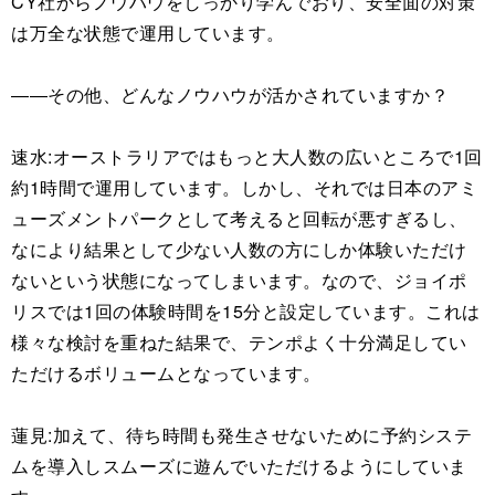
CY社からノウハウをしっかり学んでおり、安全面の対策
は万全な状態で運用しています。
――その他、どんなノウハウが活かされていますか？
速水:オーストラリアではもっと大人数の広いところで1回
約1時間で運用しています。しかし、それでは日本のアミ
ューズメントパークとして考えると回転が悪すぎるし、
なにより結果として少ない人数の方にしか体験いただけ
ないという状態になってしまいます。なので、ジョイポ
リスでは1回の体験時間を15分と設定しています。これは
様々な検討を重ねた結果で、テンポよく十分満足してい
ただけるボリュームとなっています。
蓮見:加えて、待ち時間も発生させないために予約システ
ムを導入しスムーズに遊んでいただけるようにしていま