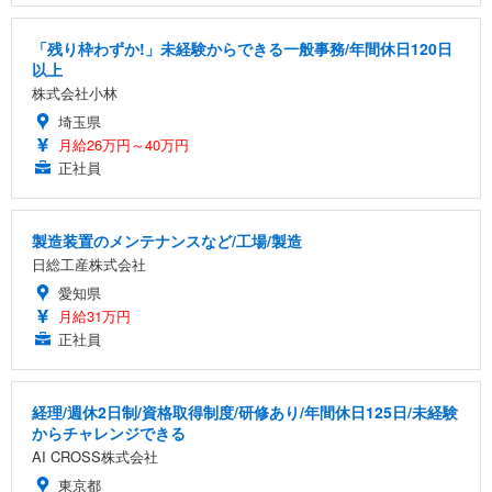
「残り枠わずか!」未経験からできる一般事務/年間休日120日
以上
株式会社小林
埼玉県
月給26万円～40万円
正社員
製造装置のメンテナンスなど/工場/製造
日総工産株式会社
愛知県
月給31万円
正社員
経理/週休2日制/資格取得制度/研修あり/年間休日125日/未経験
からチャレンジできる
AI CROSS株式会社
東京都