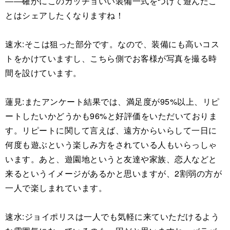
――確かにこのカッチョいい装備一式をつけて遊んだこ
とはシェアしたくなりますね！
速水:そこは狙った部分です。なので、装備にも高いコス
トをかけていますし、こちら側でお客様が写真を撮る時
間を設けています。
蓮見:またアンケート結果では、満足度が95%以上、リピ
ートしたいかどうかも96%と好評価をいただいておりま
す。リピートに関して言えば、遠方からいらして一日に
何度も遊ぶという楽しみ方をされている人もいらっしゃ
います。あと、遊園地というと友達や家族、恋人などと
来るというイメージがあるかと思いますが、2割弱の方が
一人で楽しまれています。
速水:ジョイポリスは一人でも気軽に来ていただけるよう