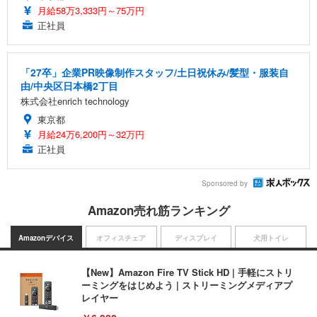
月給58万3,333円～75万円
正社員
「27卒」企業PR映像制作スタッフ/土日祝休み/髪型・服装自
由/中央区日本橋2丁目
株式会社enrich technology
東京都
月給24万6,200円～32万円
正社員
Sponsored by
Amazon売れ筋ランキング
Amazonデバイス
オフィスチェア
ディスプレイ
犬用トイレ
【New】Amazon Fire TV Stick HD | 手軽にストリ
ーミングをはじめよう | ストリーミングメディアプ
レイヤー