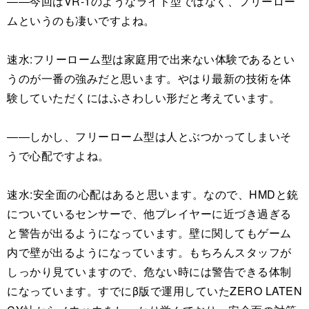
――今回はVR-1のようなライド型ではなく、フリーロー
ムというのも凄いですよね。
速水:フリーローム型は家庭用で出来ない体験であるとい
うのが一番の強みだと思います。やはり最新の技術を体
験していただくにはふさわしい形だと考えています。
――しかし、フリーローム型は人とぶつかってしまいそ
うで心配ですよね。
速水:安全面の心配はあると思います。なので、HMDと銃
についているセンサーで、他プレイヤーに近づき過ぎる
と警告が出るようになっています。壁に関してもゲーム
内で壁が出るようになっています。もちろんスタッフが
しっかり見ていますので、危ない時には警告できる体制
になっています。すでにβ版で運用していたZERO LATEN