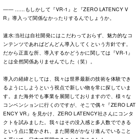
―― ……もしかして『VR-1』と『ZERO LATENCY V
R』導入って関係なかったりするんでしょうか。
速水:当社は自社開発にはこだわっておらず、魅力的なコ
ンテンツであればどんどん導入してくという方針です。
だから正直な所、導入するかどうかに関しては『VR-1』
とは全然関係ありませんでした（笑）。
導入の経緯としては、我々は世界最新の技術を体験でき
るようにしようという視点で新しい物を常に探していま
す。また海外でも事業を展開しておりますので、様々な
コンベンションに行くのですが、そこで偶々『ZERO LAT
ENCY VR』を見かけ、ZERO LATENCY社さんにコンタ
クトを試みました。我々はその没入感と多人数でできる
という点に驚かされ、また開発がかなり進んでいること