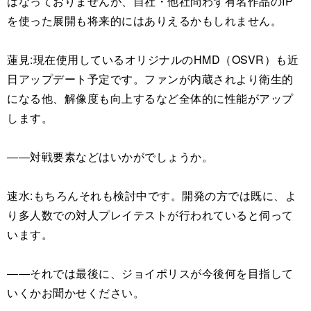
はなっておりませんが、自社・他社問わず有名作品のIP
を使った展開も将来的にはありえるかもしれません。
蓮見:現在使用しているオリジナルのHMD（OSVR）も近
日アップデート予定です。ファンが内蔵されより衛生的
になる他、解像度も向上するなど全体的に性能がアップ
します。
――対戦要素などはいかがでしょうか。
速水:もちろんそれも検討中です。開発の方では既に、よ
り多人数での対人プレイテストが行われていると伺って
います。
――それでは最後に、ジョイポリスが今後何を目指して
いくかお聞かせください。