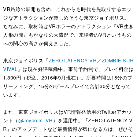
VR路線の展開も含め、これからも時代を先取りするエッ
ジなアトラクションが楽しめそうな東京ジョイポリス。
ちなみに、取材時はVRホラーのアトラクション『VR生き
人形の間』もかなりの大盛況で、来場者のVRというもの
への関心の高さが伺えました。
東京ジョイポリス『
ZERO LATENCY VR／ZOMBIE SUR
VIVAL
』は現在好評稼働中。事前予約制で、プレイ料金は
1,800円（税込、2016年9月現在）。所要時間は15分のブ
リーフィング、15分のゲームプレイで合計30分となって
います。
また、東京ジョイポリスはVR情報発信用のTwitterアカウ
ント（
@Joypolis_VR
）を運用中。『ZERO LATENCY V
R』のアップデートなど最新情報が気になる方は、ぜひそ