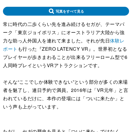
写真をすべて見る
常に時代の二歩くらい先を進み続けるセガが、テーマパ
ーク「東京ジョイポリス」にオーストラリア大陸から強
力な助っ人外国人を連れて来ました。それが先日
体験レ
ポート
も行った『ZERO LATENCY VR』。世界初となる
プレイヤーが歩きまわることが出来るフリーローム型で6
人同時プレイというVRアトラクションです。
そんな“ここでしか体験できない”という部分が多くの来場
者を魅了し、連日予約で満員。2016年は「VR元年」と言
われているだけに、本作の登場には「ついに来たか」と
いう声も上がっています。
ただし、セガの歴史を見ると「ついに来た」ではなく