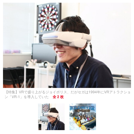
【特集】VRで盛り上がるジョイポリス、だがセガは1994年にVRアトラクショ
ン「VR-1」を導入していた
全 2 枚