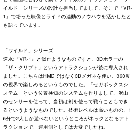
イルド」シリーズの設計を担当してまして、そこで『VR-
1』で培った映像とライドの連動のノウハウを活かしたと
も語っています。
「ワイルド」シリーズ
速水:『VR-1』と似たようなものですと、3Dホラーの
「ザ・クリプト」というアトラクションが後に導入され
ました。こちらはHMDではなく3Dメガネを使い、360度
の視界で楽しめるというものでした。「セガボックスシ
ステム」という位置検知のシステムを作りまして、沢山
のセンサーを使って、当初は剣を使って戦うこともでき
るというようなものでした。技術レベルは高いものの、1
5分で2人しか遊べないというところがネックとなるアト
ラクションで、運用側としては大変でしたね。