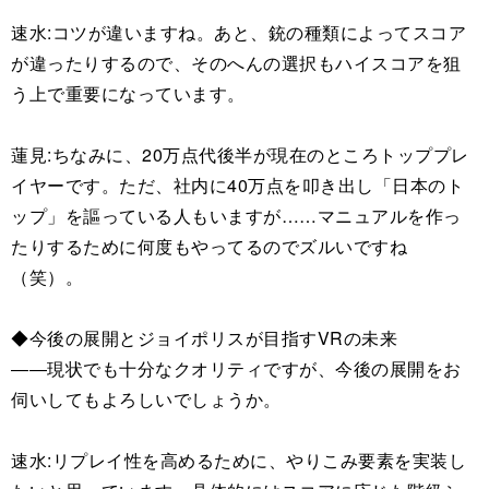
速水:コツが違いますね。あと、銃の種類によってスコア
が違ったりするので、そのへんの選択もハイスコアを狙
う上で重要になっています。
蓮見:ちなみに、20万点代後半が現在のところトッププレ
イヤーです。ただ、社内に40万点を叩き出し「日本のト
ップ」を謳っている人もいますが……マニュアルを作っ
たりするために何度もやってるのでズルいですね
（笑）。
◆今後の展開とジョイポリスが目指すVRの未来
――現状でも十分なクオリティですが、今後の展開をお
伺いしてもよろしいでしょうか。
速水:リプレイ性を高めるために、やりこみ要素を実装し