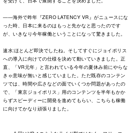
を受けて、日本で展開することを決めました。
――海外で昨年『ZERO LATENCY VR』がニュースにな
った時、日本に来るのはもっと先かなと思ったのです
が、いきなり今年稼働ということになって驚きました。
速水:ほとんど即決でしたね。そしてすぐにジョイポリス
への導入に向けての仕様を決めて動いていきました。正
直、「VR元年」と言われている今年の夏休み前にやらな
きゃ意味が無いと感じていました。ただ既存のコンテン
ツでは、時間や広さなどの面でいくつか問題があったの
で、「東京ジョイポリス」用のコンテンツを半年もかか
らずスピーディーに開発を進めてもらい、こちらも稼働
に向けてかなり頑張りました。