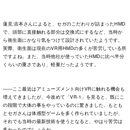
蓮見:吉本さんによると、セガのこだわりが詰まったHMD
で、頭部に直接触れる部分は交換式にするなど、当時か
ら衛生面にかなり気をつけて設計されていたようです。
実際、衛生面は現在のVR用HMDの多くが苦労している所
ですよね。また、当時他社が使っていたHMDに比べ半分
くらいの重さであり、軽量だったようです。
――ここ最近はアミューズメント向けVRに触れる機会も
増えてきましたが、今改めて「VR-1」を見ると、既にこ
の段階で大体の事をやっているのに驚きました。もとも
とセガさんは体感型ゲームを多く作られていましたが、
それでも当時の最新技術を使うとなると、やはり苦労は
多かったのでしょうか。