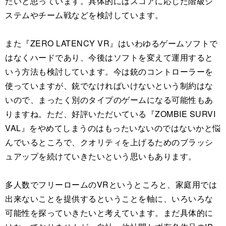
たいと思っています。具体的にはスコアに応じた階級シ
ステムやチーム戦などを検討しています。
また『ZERO LATENCY VR』はいわゆるゲームソフトで
はなくハードであり、今後はソフトを変えて運用すると
いう方法も検討しています。今は銃のコントローラーを
使っていますが、銃でなければいけないという制約はな
いので、まったく別のタイプのゲームになる可能性もあ
りますね。ただ、好評いただいている『ZOMBIE SURVI
VAL』をやめてしまうのはもったいないのではないかと悩
んでいるところで、クオリティを上げるためのブラッシ
ュアップを続けていきたいという思いもあります。
多人数でフリーロームのVRというところと、家庭用では
出来ないことを提供するということを軸に、いろいろな
可能性を探っていきたいと考えています。まだ具体的に