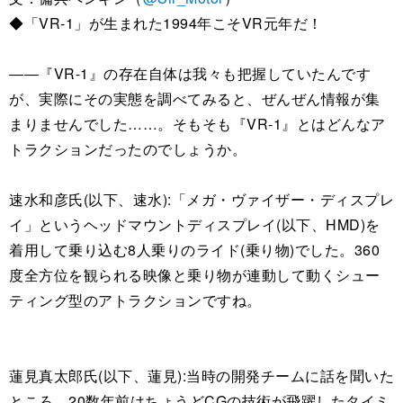
◆「VR-1」が生まれた1994年こそVR元年だ！
――『VR-1』の存在自体は我々も把握していたんです
が、実際にその実態を調べてみると、ぜんぜん情報が集
まりませんでした……。そもそも『VR-1』とはどんなア
トラクションだったのでしょうか。
速水和彦氏(以下、速水):「メガ・ヴァイザー・ディスプレ
イ」というヘッドマウントディスプレイ(以下、HMD)を
着用して乗り込む8人乗りのライド(乗り物)でした。360
度全方位を観られる映像と乗り物が連動して動くシュー
ティング型のアトラクションですね。
蓮見真太郎氏(以下、蓮見):当時の開発チームに話を聞いた
ところ、20数年前はちょうどCGの技術が飛躍したタイミ