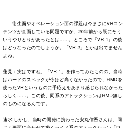
――衛生面やオペレーション面の課題は今まさにVRコン
テンツが直面している問題ですが、20年前から既にそう
いうやりとりがあったとは……。ところで『VR-1』の後
はどうなったのでしょうか。「VR-2」とかは出てません
よね。
蓮見：実はですね、「VR-1」を作ってみたものの、当時
はハードのスペックが今ほど高くなかったので、HMDを
使ったVRというものに手応えをあまり感じられなかった
らしく……。この後、同系のアトラクションはHMD無し
のものになるんです。
速水:しかし、当時の開発に携わった安丸信吾さんは、同
じく画面に合わせて動くライド系のアトラクション「ワ