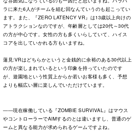
な雰囲気になっているのも一因だと思いますね。バラバ
ラに来た6人がチームを組む回なんていうのも起こってい
ます。また、『ZERO LATENCY VR』は13歳以上向けの
アトラクションなのですが、年齢層としては20代～30代
の方が中心です。女性の方も多くいらしていて、ハイス
コアを出していかれる方もいますね。
蓮見:VRはどちらかというと金銭的に余裕のある30代以上
の方が楽しまれているという印象を持っていたのです
が、遊園地という性質上からか若いお客様も多く、予想
よりも幅広い層に楽しんでいただけています。
――現在稼働している『ZOMBIE SURVIVAL』はマウス
やコントローラーでAIMするのとは違いますし、普通のゲ
ームと異なる能力が求められるゲームですよね。