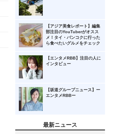
【アジア美食レポート】編集
部注目のYouTuberがオスス
メ！タイ・バンコクに行った
ら食べたいグルメをチェック
【エンタメRBB】注目の人に
インタビュー
【坂道グループニュース】ー
エンタメRBBー
最新ニュース