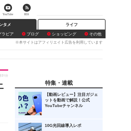
YouTube
RSS
ンタメ
ライフ
グラビア
ブログ
ショッピング
その他
※本サイトはアフィリエイト広告を利用しています
時31分
特集・連載
ニ
【動画レビュー】注目ガジェ
ットを動画で解説！公式
YouTubeチャンネル
10G光回線導入レポ