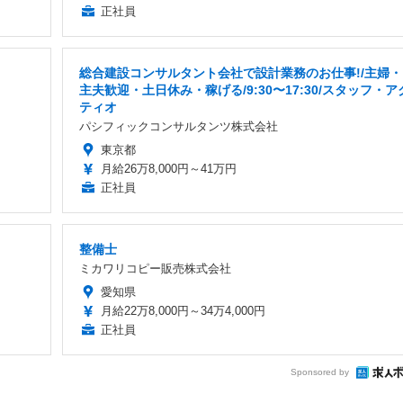
正社員
総合建設コンサルタント会社で設計業務のお仕事!/主婦・
主夫歓迎・土日休み・稼げる/9:30〜17:30/スタッフ・ア
ティオ
パシフィックコンサルタンツ株式会社
東京都
月給26万8,000円～41万円
正社員
整備士
ミカワリコピー販売株式会社
愛知県
月給22万8,000円～34万4,000円
正社員
Sponsored by