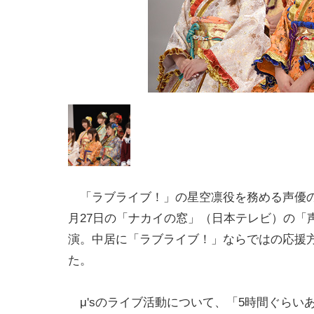
「ラブライブ！」の星空凛役を務める声優の
月27日の「ナカイの窓」（日本テレビ）の「
演。中居に「ラブライブ！」ならではの応援
た。
μ'sのライブ活動について、「5時間ぐらい