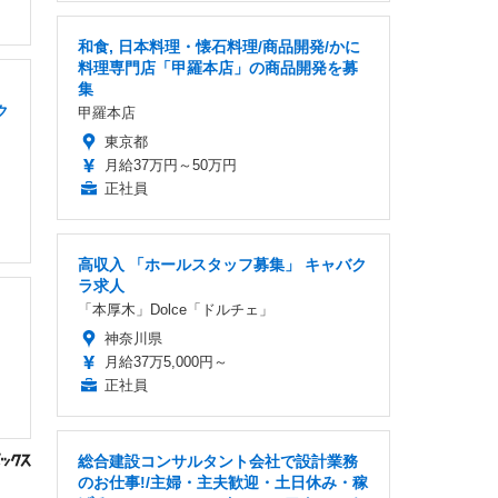
和食, 日本料理・懐石料理/商品開発/かに
料理専門店「甲羅本店」の商品開発を募
集
ク
甲羅本店
東京都
月給37万円～50万円
正社員
高収入 「ホールスタッフ募集」 キャバク
ラ求人
「本厚木」Dolce「ドルチェ」
神奈川県
月給37万5,000円～
正社員
総合建設コンサルタント会社で設計業務
のお仕事!/主婦・主夫歓迎・土日休み・稼