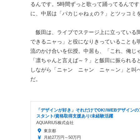
るんです。5時間ずっと歌って踊ってるんです
に、中居は「バカじゃねぇの？」とツッコミ
飯田は、ライブでステージ上に立っている間
できるニャっ」と役になりきっていることも
流のかけ合いを伝授。中居も、「これ、俺じ
「凛ちゃんと言えば～？」と飯田に振られる
しながら「ニャン ニャン ニャ～ン」と叫
だ。
「デザインが好き」それだけでOK!/WEBデザインの
スタント/資格取得支援あり/未経験活躍
AQUARIUS株式会社
東京都
月給27万円～50万円