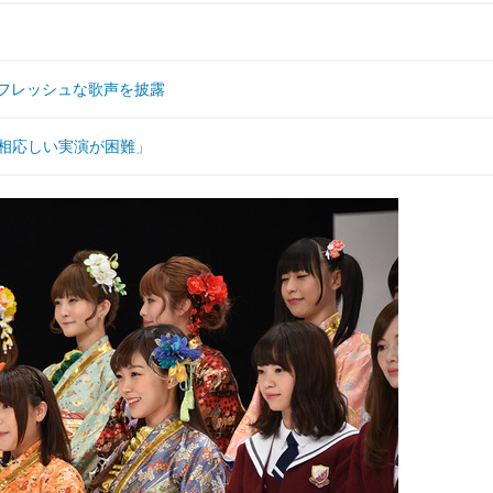
がフレッシュな歌声を披露
に相応しい実演が困難」