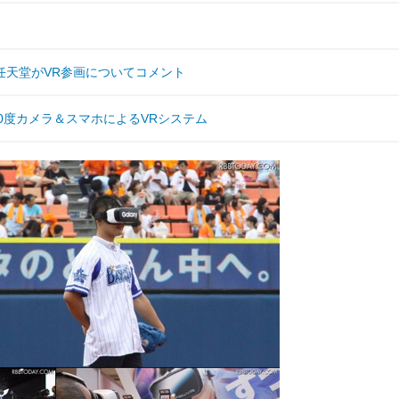
任天堂がVR参画についてコメント
60度カメラ＆スマホによるVRシステム