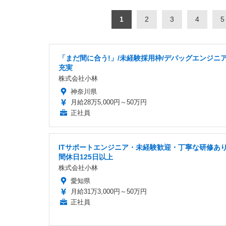
1
2
3
4
5
「まだ間に合う!」/未経験採用枠/デバッグエンジニア
充実
株式会社小林
神奈川県
月給28万5,000円～50万円
正社員
ITサポートエンジニア・未経験歓迎・丁寧な研修あ
間休日125日以上
株式会社小林
愛知県
月給31万3,000円～50万円
正社員