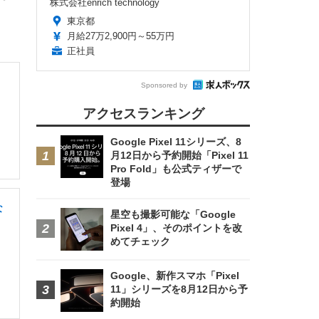
株式会社enrich technology
東京都
月給27万2,900円～55万円
正社員
Sponsored by
アクセスランキング
Google Pixel 11シリーズ、8
月12日から予約開始「Pixel 11
Pro Fold」も公式ティザーで
登場
な
星空も撮影可能な「Google
Pixel 4」、そのポイントを改
めてチェック
Google、新作スマホ「Pixel
11」シリーズを8月12日から予
約開始