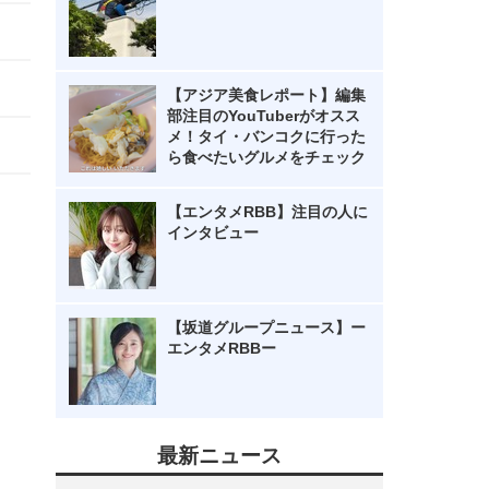
【アジア美食レポート】編集
部注目のYouTuberがオスス
メ！タイ・バンコクに行った
ら食べたいグルメをチェック
【エンタメRBB】注目の人に
インタビュー
【坂道グループニュース】ー
エンタメRBBー
最新ニュース