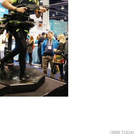
《RBB TODA