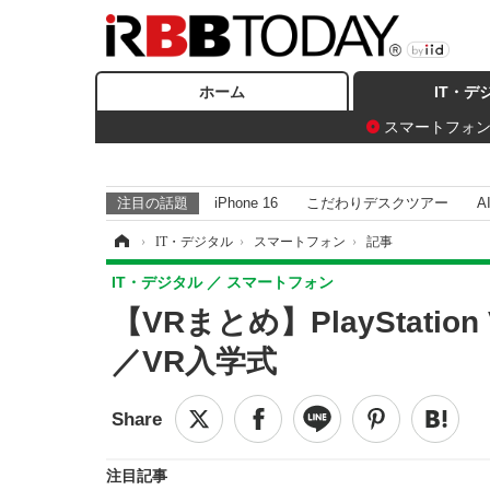
ホーム
IT・デ
スマートフォ
注目の話題
iPhone 16
こだわりデスクツアー
A
ホーム
›
IT・デジタル
›
スマートフォン
›
記事
IT・デジタル
スマートフォン
【VRまとめ】PlayStat
／VR入学式
注目記事