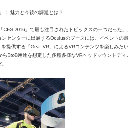
VR」！ 魅力と今後の課題とは？
ES 2016」で最も注目されたトピックスの一つだった。
ンセンターに出展するOculusのブースには、イベントの
ポートを提供する「Gear VR」によるVRコンテンツを楽しみた
からBtoB用途を想定した多種多様なVRヘッドマウントディ
だ。