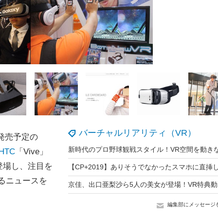
バーチャルリアリティ（VR）
秋発売予定の
HTC
「Vive」
登場し、注目を
るニュースを
編集部にメッセージ