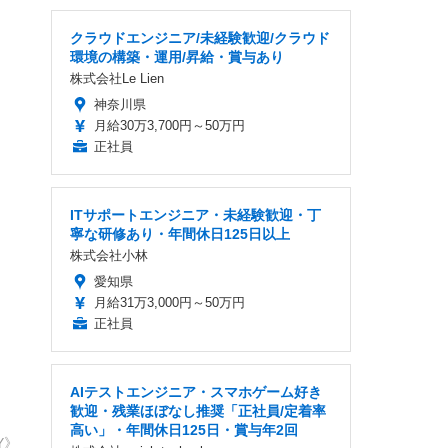
クラウドエンジニア/未経験歓迎/クラウド
環境の構築・運用/昇給・賞与あり
株式会社Le Lien
神奈川県
月給30万3,700円～50万円
正社員
ITサポートエンジニア・未経験歓迎・丁
寧な研修あり・年間休日125日以上
株式会社小林
愛知県
月給31万3,000円～50万円
正社員
AIテストエンジニア・スマホゲーム好き
歓迎・残業ほぼなし推奨「正社員/定着率
高い」・年間休日125日・賞与年2回
Y》