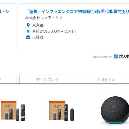
遇・シ
「急募」インフラエンジニア/未経験可/若手活躍/賞与あ
株式会社マノア・リノ
東京都
月給24万5,000円～35万円
正社員
Sponsored by
ア
ディスプレイ
犬用トイレ