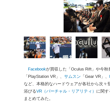
Facebook
が買収した「Oculus Rift」や今
「PlayStation VR」、
サムスン
「Gear VR」、
など、本格的なハードウェアが各社から次々
浴びる
VR（バーチャル・リアリティ）
に関す
まとめてみた。