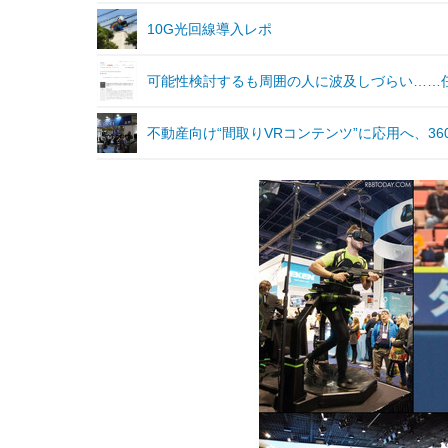
10G光回線導入レポ
可能性検討するも周囲の人に波及しづらい……
不動産向け“間取りVRコンテンツ”に応用へ、3