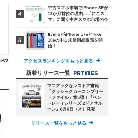
中古スマホ市場でiPhone SEが
り
13か月首位の理由…「にこス
マ」に聞く中古スマホ市場の今
IIJmioがiPhone 17eとPixel
10aの中古未使用品販売を開
始！
アクセスランキングをもっと見る
新着リリース一覧
マニアックなレストア書籍
「クラシックカーコンプリー
トファイル」第5弾！『ベン
トレー Tシリーズ 2ドアサル
ーン』8月6日（木）発売
リリース一覧をもっと見る