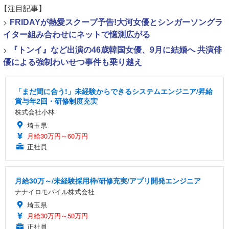
【注目記事】
>
FRIDAYが熱愛スクープ予告!大河女優とシンガーソングラ
イター組み合わせにネットで憶測広がる
>
『トンイ』など出演の46歳韓国女優、9月に結婚へ 共演俳
優による強制わいせつ事件も乗り越え
「まだ間に合う!」未経験からできるシステムエンジニア/昇給
賞与年2回・研修制度充実
株式会社小林
埼玉県
月給30万円～60万円
正社員
月給30万～/未経験採用枠/研修充実/アプリ開発エンジニア
ナナイロモバイル株式会社
埼玉県
月給30万円～50万円
正社員