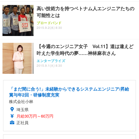
高い技術力を持つベトナム人エンジニアたちの
可能性とは
ブロードバンド
2015.9.2(水) 8:30
【今週のエンジニア女子 Vol.11】道は違えど
叶えた学生時代の夢……神林麻衣さん
エンタープライズ
2015.9.1(火) 8:30
「まだ間に合う!」未経験からできるシステムエンジニア/昇給
賞与年2回・研修制度充実
株式会社小林
埼玉県
月給30万円～60万円
正社員