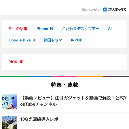
Sponsored by
注目の話題
iPhone 16
こだわりデスクツアー
AI
Google Pixel 9
韓国ドラマ
K-POP
PICK UP
特集・連載
【動画レビュー】注目ガジェットを動画で解説！公式Y
ouTubeチャンネル
10G光回線導入レポ