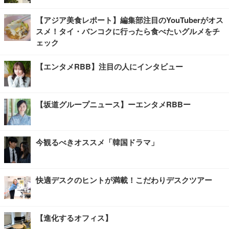
【アジア美食レポート】編集部注目のYouTuberがオス
スメ！タイ・バンコクに行ったら食べたいグルメをチ
ェック
【エンタメRBB】注目の人にインタビュー
【坂道グループニュース】ーエンタメRBBー
今観るべきオススメ「韓国ドラマ」
快適デスクのヒントが満載！こだわりデスクツアー
【進化するオフィス】