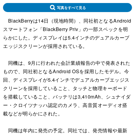
写真をすべて見る
BlackBerryは14日（現地時間）、同社初となるAndroid
スマートフォン「BlackBerry Priv」の一部スペックを明
らかにした。ディスプレイは5.4インチのデュアルカーブ
エッジスクリーンが採用されている。
同機は、9月に行われた会計業績報告の中で発表された
もので、同社初となるAndroid OSを採用したモデル。今
回、ディスプレイが5.4インチでデュアルカーブエッジス
クリーンを採用していること、タッチと物理キーボード
を搭載していること、バッテリは3,410mAh、シュナイダ
ー・クロイツナッハ認定のカメラ、高音質オーディオ搭
載などが明らかにされた。
同機は年内に発売の予定。同社では、発売情報や最新