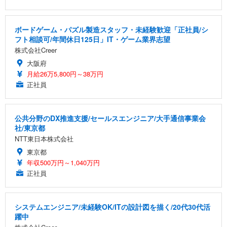
ボードゲーム・パズル製造スタッフ・未経験歓迎「正社員/シ
フト相談可/年間休日125日」IT・ゲーム業界志望
株式会社Creer
大阪府
月給26万5,800円～38万円
正社員
公共分野のDX推進支援/セールスエンジニア/大手通信事業会
社/東京都
NTT東日本株式会社
東京都
年収500万円～1,040万円
正社員
システムエンジニア/未経験OK/ITの設計図を描く/20代30代活
躍中