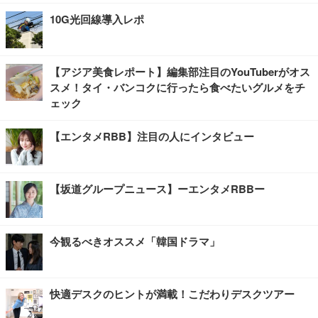
10G光回線導入レポ
【アジア美食レポート】編集部注目のYouTuberがオス
スメ！タイ・バンコクに行ったら食べたいグルメをチ
ェック
【エンタメRBB】注目の人にインタビュー
【坂道グループニュース】ーエンタメRBBー
今観るべきオススメ「韓国ドラマ」
快適デスクのヒントが満載！こだわりデスクツアー