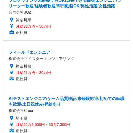
プログラミング未経験でもOK!成長できる開発エンジニア/フ
リーター歓迎/経験者歓迎/即日勤務OK/男性活躍/女性活躍
合同会社JUZ
神奈川県
月給33万円～50万円
正社員
フィールドエンジニア
株式会社マイスターエンジニアリング
神奈川県
月給21万円～30万円
正社員
AIテストエンジニア/ゲーム品質検証/未経験歓迎/初めての転職
も歓迎/土日祝休み/昇給あり
株式会社Creer
埼玉県
月給22万5,000円～30万7,300円
正社員