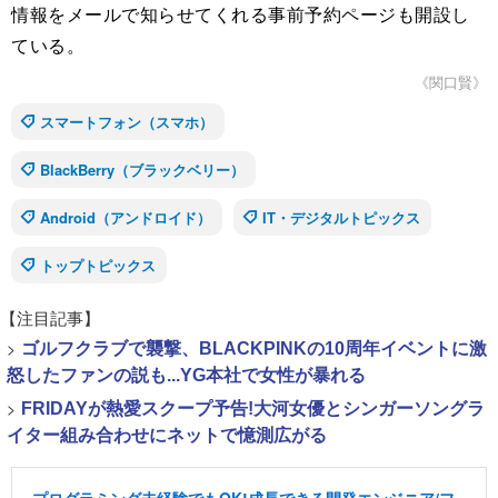
情報をメールで知らせてくれる事前予約ページも開設し
ている。
《関口賢》
スマートフォン（スマホ）
BlackBerry（ブラックベリー）
Android（アンドロイド）
IT・デジタルトピックス
トップトピックス
【注目記事】
>
ゴルフクラブで襲撃、BLACKPINKの10周年イベントに激
怒したファンの説も...YG本社で女性が暴れる
>
FRIDAYが熱愛スクープ予告!大河女優とシンガーソングラ
イター組み合わせにネットで憶測広がる