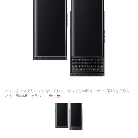
エッジまでスクリーンになっており、タッチと物理キーボード両方を搭載して
いる「BlackBerry Priv」
全 1 枚