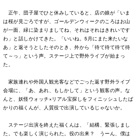
正午、団子屋でひと休みしていると、店の娘が「いま
は桜が見ごろですが、ゴールデンウィークのころはお山
が一面、緑に染まりましてね、それはそれはきれいです
わ」と話しかけてきた。「いいね。5月にまた来たいな
あ」と返そうとしたそのとき、外から「待て待て待て待
て～っ」という声。ステージ上で野外ライブが始まっ
た。
家族連れや外国人観光客などでごった返す野外ライブ
会場に、「あ、あれ、もしかして」という観客の声。な
んと、妖怪ウォッチ×リアル宝探しをフィニッシュしたば
かりの福くんが、人質役で出演しているじゃないか。
ステージ出演を終えた福くんは、「結構、緊張しまし
た。でも楽しく演じられた。役の出来？ うーん、僕は