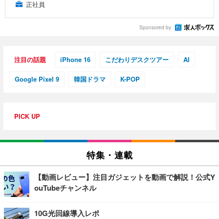
正社員
Sponsored by
注目の話題
iPhone 16
こだわりデスクツアー
AI
Google Pixel 9
韓国ドラマ
K-POP
PICK UP
特集・連載
【動画レビュー】注目ガジェットを動画で解説！公式Y
ouTubeチャンネル
10G光回線導入レポ