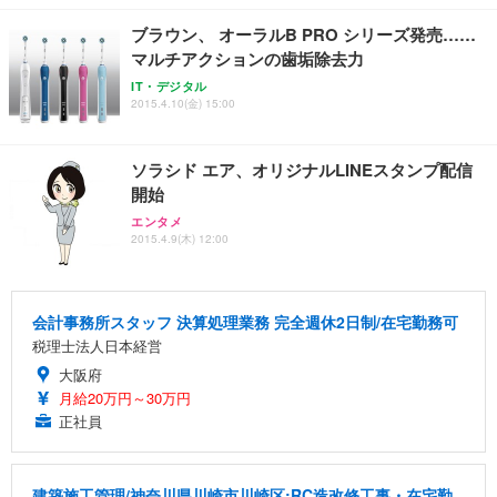
ブラウン、 オーラルB PRO シリーズ発売……
マルチアクションの歯垢除去力
IT・デジタル
2015.4.10(金) 15:00
ソラシド エア、オリジナルLINEスタンプ配信
開始
エンタメ
2015.4.9(木) 12:00
会計事務所スタッフ 決算処理業務 完全週休2日制/在宅勤務可
税理士法人日本経営
大阪府
月給20万円～30万円
正社員
建築施工管理/神奈川県川崎市川崎区:RC造改修工事・在宅勤