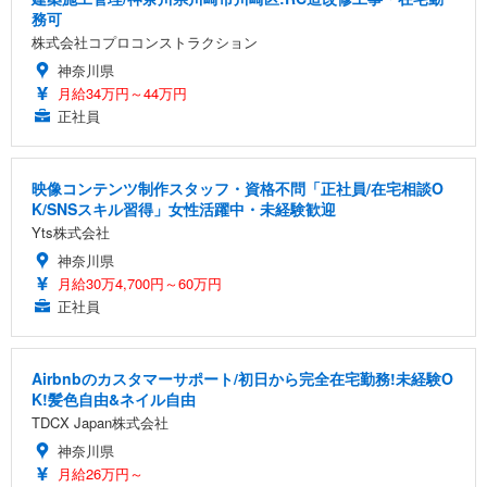
務可
株式会社コプロコンストラクション
神奈川県
月給34万円～44万円
正社員
映像コンテンツ制作スタッフ・資格不問「正社員/在宅相談O
K/SNSスキル習得」女性活躍中・未経験歓迎
Yts株式会社
神奈川県
月給30万4,700円～60万円
正社員
Airbnbのカスタマーサポート/初日から完全在宅勤務!未経験O
K!髪色自由&ネイル自由
TDCX Japan株式会社
神奈川県
月給26万円～