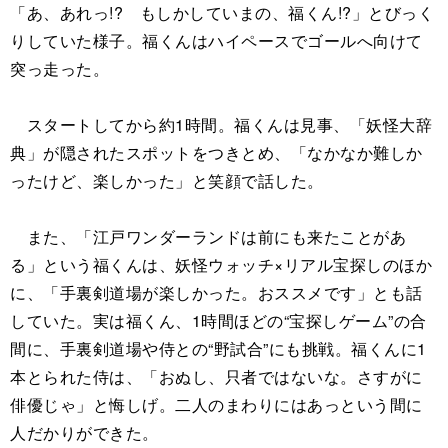
「あ、あれっ!? もしかしていまの、福くん!?」とびっく
りしていた様子。福くんはハイペースでゴールへ向けて
突っ走った。
スタートしてから約1時間。福くんは見事、「妖怪大辞
典」が隠されたスポットをつきとめ、「なかなか難しか
ったけど、楽しかった」と笑顔で話した。
また、「江戸ワンダーランドは前にも来たことがあ
る」という福くんは、妖怪ウォッチ×リアル宝探しのほか
に、「手裏剣道場が楽しかった。おススメです」とも話
していた。実は福くん、1時間ほどの“宝探しゲーム”の合
間に、手裏剣道場や侍との“野試合”にも挑戦。福くんに1
本とられた侍は、「おぬし、只者ではないな。さすがに
俳優じゃ」と悔しげ。二人のまわりにはあっという間に
人だかりができた。