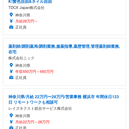
K!髪色自由&ネイル自由
TDCX Japan株式会社
神奈川県
月給26万円～
正社員
薬剤師/調剤薬局/調剤業務,服薬指導,薬歴管理,管理薬剤師業務,
在宅
株式会社ニック
神奈川県
年収550万円～650万円
正社員
神奈川県/月給 22万円〜28万円/営業事務 横浜市 年間休日123
日 リモートワークも相談可
レイズネクスト総合サービス株式会社
神奈川県
月給22万円～28万円
正社員