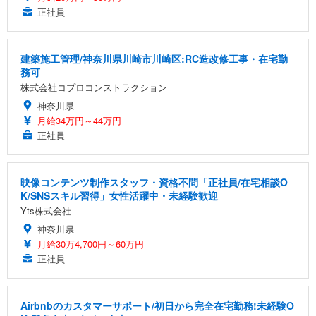
正社員
建築施工管理/神奈川県川崎市川崎区:RC造改修工事・在宅勤
務可
株式会社コプロコンストラクション
神奈川県
月給34万円～44万円
正社員
映像コンテンツ制作スタッフ・資格不問「正社員/在宅相談O
K/SNSスキル習得」女性活躍中・未経験歓迎
Yts株式会社
神奈川県
月給30万4,700円～60万円
正社員
Airbnbのカスタマーサポート/初日から完全在宅勤務!未経験O