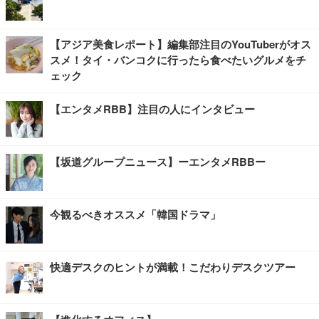
【アジア美食レポート】編集部注目のYouTuberがオス
スメ！タイ・バンコクに行ったら食べたいグルメをチ
ェック
【エンタメRBB】注目の人にインタビュー
【坂道グループニュース】ーエンタメRBBー
今観るべきオススメ「韓国ドラマ」
快適デスクのヒントが満載！こだわりデスクツアー