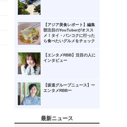
【アジア美食レポート】編集
部注目のYouTuberがオスス
メ！タイ・バンコクに行った
ら食べたいグルメをチェック
【エンタメRBB】注目の人に
インタビュー
【坂道グループニュース】ー
エンタメRBBー
最新ニュース