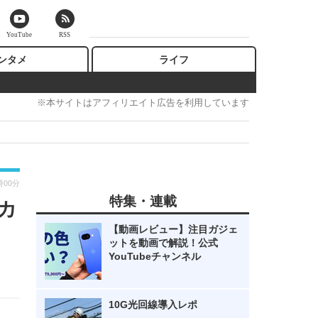
YouTube
RSS
ンタメ
ライフ
※本サイトはアフィリエイト広告を利用しています
時00分
特集・連載
カ
【動画レビュー】注目ガジェ
ットを動画で解説！公式
YouTubeチャンネル
10G光回線導入レポ