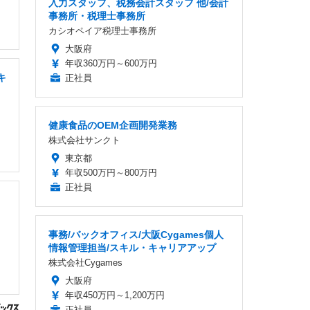
入力スタッフ、税務会計スタッフ 他/会計
事務所・税理士事務所
カシオペイア税理士事務所
大阪府
年収360万円～600万円
キ
正社員
健康食品のOEM企画開発業務
株式会社サンクト
東京都
年収500万円～800万円
正社員
事務/バックオフィス/大阪Cygames個人
情報管理担当/スキル・キャリアアップ
株式会社Cygames
大阪府
年収450万円～1,200万円
正社員