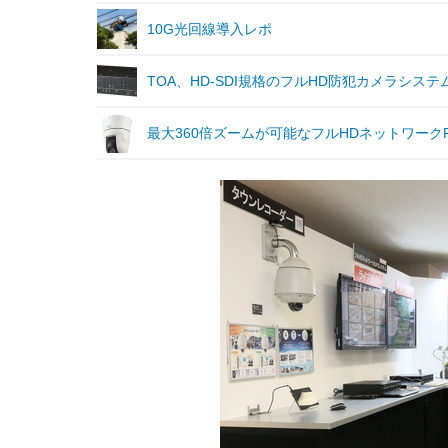
10G光回線導入レポ
TOA、HD-SDI規格のフルHD防犯カメラシステ
最大360倍ズームが可能なフルHDネットワーク