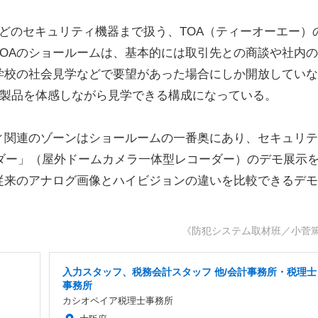
どのセキュリティ機器まで扱う、TOA（ティーオーエー）
OAのショールームは、基本的には取引先との商談や社内
学校の社会見学などで要望があった場合にしか開放していな
各種製品を体感しながら見学できる構成になっている。
関連のゾーンはショールームの一番奥にあり、セキュリテ
ーダー」（屋外ドームカメラ一体型レコーダー）のデモ展示
従来のアナログ画像とハイビジョンの違いを比較できるデモ
《防犯システム取材班／小菅
入力スタッフ、税務会計スタッフ 他/会計事務所・税理士
事務所
カシオペイア税理士事務所