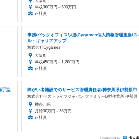
大阪府
年収360万円～600万円
正社員
事務/バックオフィス/大阪Cygames個人情報管理担当/ス
ル・キャリアアップ
株式会社Cygames
大阪府
年収450万円～1,200万円
正社員
両手型
障がい者施設でのサービス管理責任者/神奈川県伊勢原市
株式会社ベストライフジャパン ファミリーB型作業所 伊勢原
神奈川県
月給30万円～36万円
正社員
Sponsored by