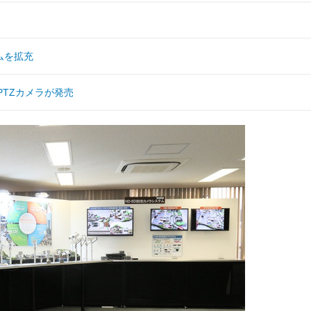
ムを拡充
PTZカメラが発売