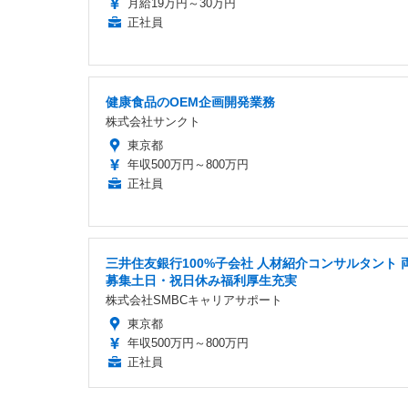
月給19万円～30万円
正社員
健康食品のOEM企画開発業務
株式会社サンクト
東京都
年収500万円～800万円
正社員
三井住友銀行100%子会社 人材紹介コンサルタント 
募集土日・祝日休み福利厚生充実
株式会社SMBCキャリアサポート
東京都
年収500万円～800万円
正社員