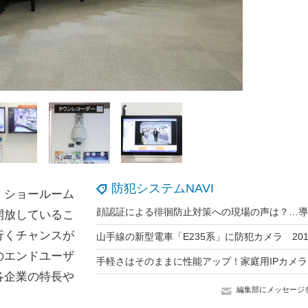
防犯システムNAVI
、ショールーム
開放しているこ
行くチャンスが
のエンドユーザ
各企業の特長や
編集部にメッセージ