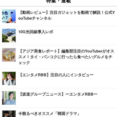
特集・連載
【動画レビュー】注目ガジェットを動画で解説！公式Y
ouTubeチャンネル
10G光回線導入レポ
【アジア美食レポート】編集部注目のYouTuberがオス
スメ！タイ・バンコクに行ったら食べたいグルメをチ
ェック
【エンタメRBB】注目の人にインタビュー
【坂道グループニュース】ーエンタメRBBー
今観るべきオススメ「韓国ドラマ」