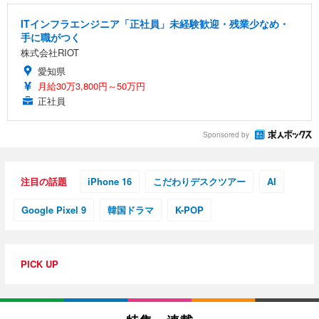
ITインフラエンジニア「正社員」未経験歓迎・残業少なめ・
手に職がつく
株式会社RIOT
愛知県
月給30万3,800円～50万円
正社員
Sponsored by
注目の話題
iPhone 16
こだわりデスクツアー
AI
Google Pixel 9
韓国ドラマ
K-POP
PICK UP