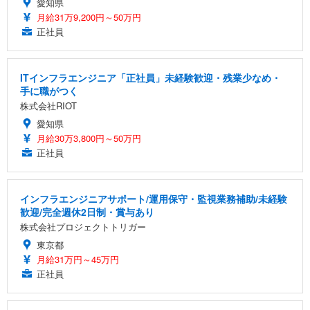
愛知県
月給31万9,200円～50万円
正社員
ITインフラエンジニア「正社員」未経験歓迎・残業少なめ・
手に職がつく
株式会社RIOT
愛知県
月給30万3,800円～50万円
正社員
インフラエンジニアサポート/運用保守・監視業務補助/未経験
歓迎/完全週休2日制・賞与あり
株式会社プロジェクトトリガー
東京都
月給31万円～45万円
正社員