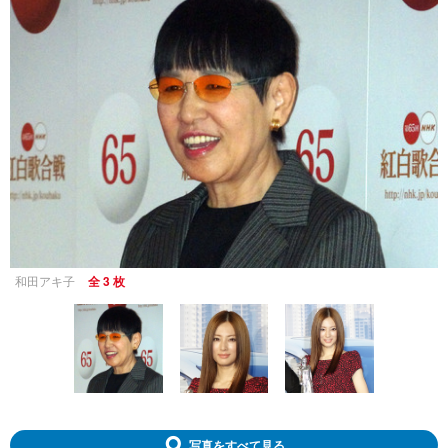
和田アキ子
全 3 枚
写真をすべて見る