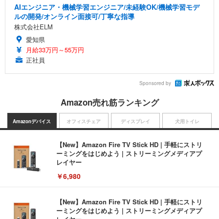
AIエンジニア・機械学習エンジニア/未経験OK/機械学習モデ
ルの開発/オンライン面接可/丁寧な指導
株式会社ELM
愛知県
月給33万円～55万円
正社員
Sponsored by
Amazon売れ筋ランキング
Amazonデバイス
オフィスチェア
ディスプレイ
犬用トイレ
【New】Amazon Fire TV Stick HD | 手軽にストリ
ーミングをはじめよう | ストリーミングメディアプ
レイヤー
￥6,980
【New】Amazon Fire TV Stick HD | 手軽にストリ
ーミングをはじめよう | ストリーミングメディアプ