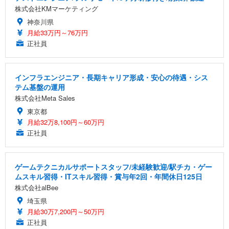
株式会社KMマーケティング
神奈川県
月給33万円～76万円
正社員
インフラエンジニア・長期キャリア形成・安心の待遇・シス
テム基盤の運用
株式会社Meta Sales
東京都
月給32万8,100円～60万円
正社員
ゲームテクニカルサポートスタッフ/未経験歓迎/駅チカ・ゲー
ムスキル習得・ITスキル習得・賞与年2回・年間休日125日
株式会社alBee
埼玉県
月給30万7,200円～50万円
正社員