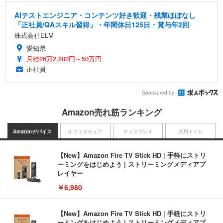
AIテストエンジニア・コンテンツ好き歓迎・残業ほぼなし
「正社員/QAスキル習得」・年間休日125日・賞与年2回
株式会社ELM
愛知県
月給26万2,800円～50万円
正社員
Sponsored by
Amazon売れ筋ランキング
Amazonデバイス
オフィスチェア
ディスプレイ
犬用トイレ
【New】Amazon Fire TV Stick HD | 手軽にストリ
ーミングをはじめよう | ストリーミングメディアプ
レイヤー
￥6,980
【New】Amazon Fire TV Stick HD | 手軽にストリ
ーミングをはじめよう | ストリーミングメディアプ