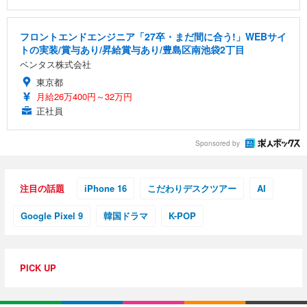
フロントエンドエンジニア「27卒・まだ間に合う!」WEBサイ
トの実装/賞与あり/昇給賞与あり/豊島区南池袋2丁目
ベンタス株式会社
東京都
月給26万400円～32万円
正社員
Sponsored by
注目の話題
iPhone 16
こだわりデスクツアー
AI
Google Pixel 9
韓国ドラマ
K-POP
PICK UP