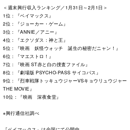
＜週末興行収入ランキング／1月31日～2月1日＞
1位：『ベイマックス』
2位：『ジョーカー・ゲーム』
3位：『ANNIE／アニー』
4位：『エクソダス：神と王』
5位：『映画 妖怪ウォッチ 誕生の秘密だニャン！』
6位：『マエストロ！』
7位：『映画 ST赤と白の捜査ファイル』
8位：『劇場版 PSYCHO-PASS サイコパス』
9位：『烈車戦隊トッキュウジャーVSキョウリュウジャー
THE MOVIE』
10位：『映画 深夜食堂』
※興行通信社調べ
『ベイマックス』は全国にて公開中。