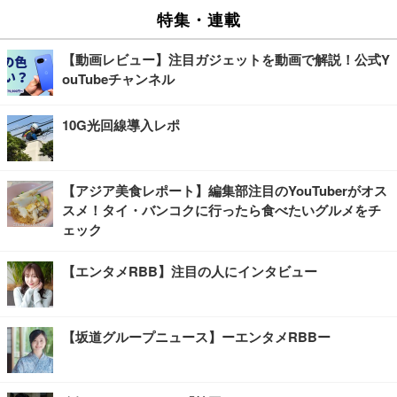
特集・連載
【動画レビュー】注目ガジェットを動画で解説！公式Y
ouTubeチャンネル
10G光回線導入レポ
【アジア美食レポート】編集部注目のYouTuberがオス
スメ！タイ・バンコクに行ったら食べたいグルメをチ
ェック
【エンタメRBB】注目の人にインタビュー
【坂道グループニュース】ーエンタメRBBー