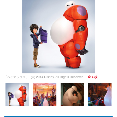
『ベイマックス』 -(C) 2014 Disney. All Rights Reserved.
全 4 枚