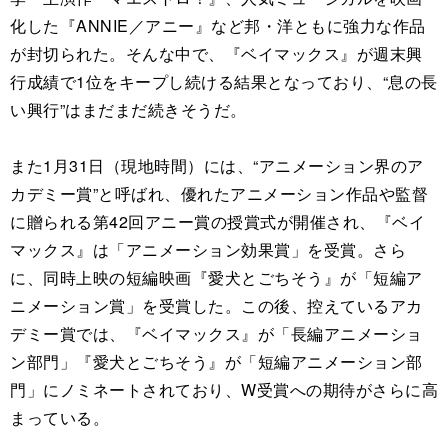
化した『ANNIE／アニー』など邦・洋ともに強力な作品
が封切られた。そんな中で、『ベイマックス』が週末興
行成績で1位をキープし続ける結果となっており、“息の長
い興行”はまだまだ続きそうだ。
また1月31日（現地時間）には、“アニメーション界のア
カデミー賞”と呼ばれ、優れたアニメーション作品や監督
に贈られる第42回アニー賞の授賞式が開催され、『ベイ
マックス』は「アニメーション効果賞」を受賞。さら
に、同時上映の短編映画『愛犬とごちそう』が「短編ア
ニメーション賞」を受賞した。この後、控えているアカ
デミー賞では、『ベイマックス』が「長編アニメーショ
ン部門」『愛犬とごちそう』が「短編アニメーション部
門」にノミネートされており、W受賞への期待がさらに高
まっている。