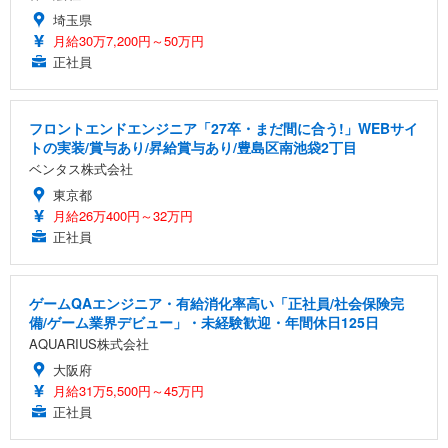
埼玉県
月給30万7,200円～50万円
正社員
フロントエンドエンジニア「27卒・まだ間に合う!」WEBサイ
トの実装/賞与あり/昇給賞与あり/豊島区南池袋2丁目
ベンタス株式会社
東京都
月給26万400円～32万円
正社員
ゲームQAエンジニア・有給消化率高い「正社員/社会保険完
備/ゲーム業界デビュー」・未経験歓迎・年間休日125日
AQUARIUS株式会社
大阪府
月給31万5,500円～45万円
正社員