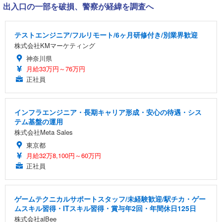
出入口の一部を破損、警察が経緯を調査へ
テストエンジニア/フルリモート/6ヶ月研修付き/別業界歓迎
株式会社KMマーケティング
神奈川県
月給33万円～76万円
正社員
インフラエンジニア・長期キャリア形成・安心の待遇・シス
テム基盤の運用
株式会社Meta Sales
東京都
月給32万8,100円～60万円
正社員
ゲームテクニカルサポートスタッフ/未経験歓迎/駅チカ・ゲー
ムスキル習得・ITスキル習得・賞与年2回・年間休日125日
株式会社alBee