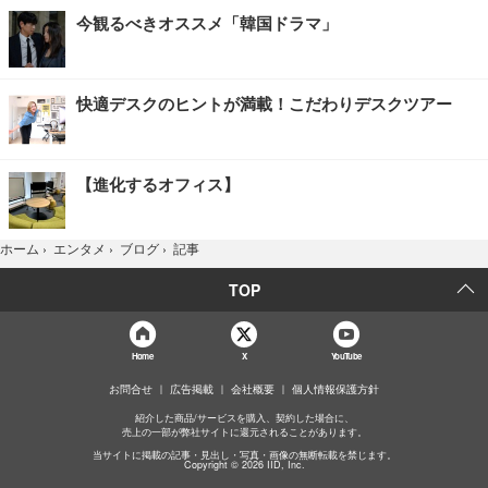
今観るべきオススメ「韓国ドラマ」
快適デスクのヒントが満載！こだわりデスクツアー
【進化するオフィス】
記事
ホーム
›
エンタメ
›
ブログ
›
TOP
Home
X
YouTube
お問合せ
広告掲載
会社概要
個人情報保護方針
紹介した商品/サービスを購入、契約した場合に、
売上の一部が弊社サイトに還元されることがあります。
当サイトに掲載の記事・見出し・写真・画像の無断転載を禁じます。
Copyright © 2026 IID, Inc.