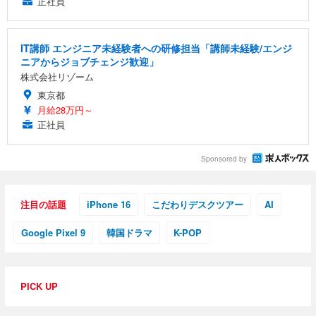
正社員
IT講師 エンジニア未経験者への研修担当「講師未経験/エンジ
ニアからジョブチェンジ歓迎」
株式会社リゾーム
東京都
月給28万円～
正社員
Sponsored by
注目の話題
iPhone 16
こだわりデスクツアー
AI
Google Pixel 9
韓国ドラマ
K-POP
PICK UP