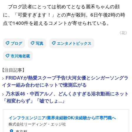
ブログ読者にとっては初めてとなる麗禾ちゃんの顔
に、「可愛すぎます！」との声が殺到。6日午後2時の時
点で1400件を超えるコメントが寄せられている。
《花》
ブログ
写真
エンタメトピックス
市川海老蔵
【注目記事】
>
FRIDAYが熱愛スクープ予告!大河女優とシンガーソングラ
イター組み合わせにネットで憶測広がる
>
乃木坂46・中西アルノ、どんくさすぎる浴衣動画にネット
「相変わらず」「嘘でしょ...」
インフラエンジニア/業界未経験OK/未経験からIT専門職へ
株式会社リーディング・エッジ社
東京都