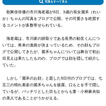
写真をすべて見る
歌舞伎俳優の市川海老蔵が5日、3歳の長女麗禾（れい
か）ちゃんの写真をブログで公開。その可愛さを絶賛す
るコメントが多数寄せられている。
海老蔵は、市川家の跡取りである長男の勧玄くんにつ
いては、将来の進路が決まっているため、その顔もブロ
グで公開してきたが、麗禾ちゃんについては舞台で初お
目見えは果たしたものの、ブログでは顔を隠して紹介し
ていた。
しかし「麗禾のお顔」と題した5日付のブログでは、七
五三の晴れ着姿の麗禾ちゃんを披露。口もとを手で隠し
ているが、パッチリとした目もとからも妻・小林麻央似
の美人であることがうかがえる。