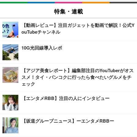
特集・連載
【動画レビュー】注目ガジェットを動画で解説！公式Y
ouTubeチャンネル
10G光回線導入レポ
【アジア美食レポート】編集部注目のYouTuberがオス
スメ！タイ・バンコクに行ったら食べたいグルメをチ
ェック
【エンタメRBB】注目の人にインタビュー
【坂道グループニュース】ーエンタメRBBー