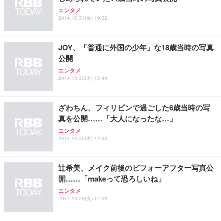
エンタメ
2014.10.31(金) 19:32
JOY、「普通に外国の少年」な18歳当時の写真
公開
エンタメ
2014.10.30(木) 15:44
ざわちん、フィリピンで過ごした6歳当時の写
真を公開……「大人になったな…」
エンタメ
2014.10.30(木) 12:36
辻希美、メイク前後のビフォーアフター写真公
開……「makeって恐ろしいね」
エンタメ
2014.10.28(火) 14:58