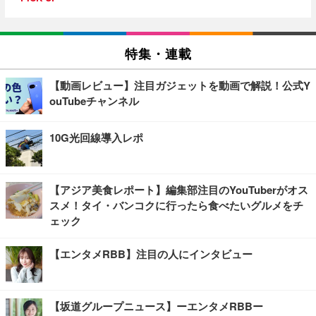
特集・連載
【動画レビュー】注目ガジェットを動画で解説！公式Y
ouTubeチャンネル
10G光回線導入レポ
【アジア美食レポート】編集部注目のYouTuberがオス
スメ！タイ・バンコクに行ったら食べたいグルメをチ
ェック
【エンタメRBB】注目の人にインタビュー
【坂道グループニュース】ーエンタメRBBー