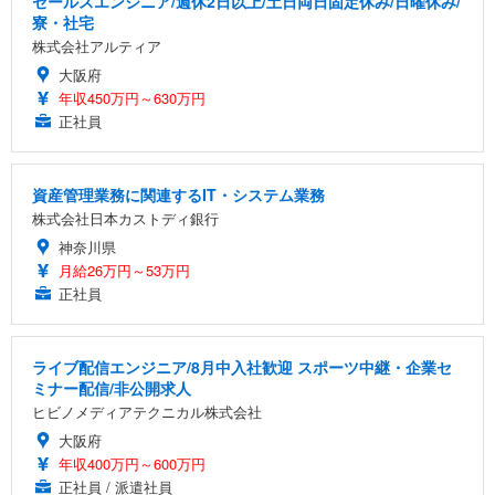
セールスエンジニア/週休2日以上/土日両日固定休み/日曜休み/
寮・社宅
株式会社アルティア
大阪府
年収450万円～630万円
正社員
資産管理業務に関連するIT・システム業務
株式会社日本カストディ銀行
神奈川県
月給26万円～53万円
正社員
ライブ配信エンジニア/8月中入社歓迎 スポーツ中継・企業セ
ミナー配信/非公開求人
ヒビノメディアテクニカル株式会社
大阪府
年収400万円～600万円
正社員 / 派遣社員