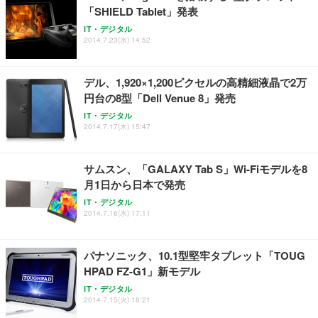
「SHIELD Tablet」発表
IT・デジタル
2014.7.23(水) 14:52
デル、1,920×1,200ピクセルの高精細液晶で2万
円台の8型「Dell Venue 8」発売
IT・デジタル
2014.7.17(木) 15:47
サムスン、「GALAXY Tab S」Wi-Fiモデルを8
月1日から日本で発売
IT・デジタル
2014.7.16(水) 17:11
パナソニック、10.1型堅牢タブレット「TOUG
HPAD FZ-G1」新モデル
IT・デジタル
2014.7.15(火) 18:21