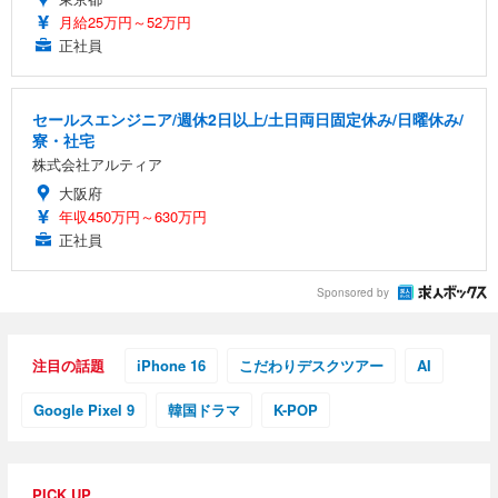
月給25万円～52万円
正社員
セールスエンジニア/週休2日以上/土日両日固定休み/日曜休み/
寮・社宅
株式会社アルティア
大阪府
年収450万円～630万円
正社員
Sponsored by
注目の話題
iPhone 16
こだわりデスクツアー
AI
Google Pixel 9
韓国ドラマ
K-POP
PICK UP