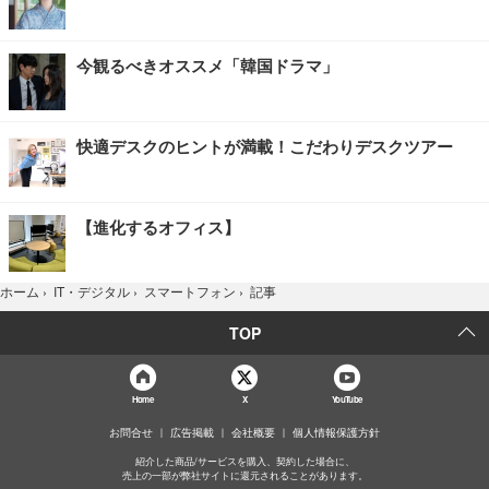
今観るべきオススメ「韓国ドラマ」
快適デスクのヒントが満載！こだわりデスクツアー
【進化するオフィス】
記事
ホーム
›
IT・デジタル
›
スマートフォン
›
TOP
Home
X
YouTube
お問合せ
広告掲載
会社概要
個人情報保護方針
紹介した商品/サービスを購入、契約した場合に、
売上の一部が弊社サイトに還元されることがあります。