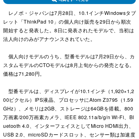
レノボ・ジャパンは7月28日、10.1インチWindowsタブ
レット「ThinkPad 10」の個人向け販売を29日から順次
開始すると発表した。8日に発表されたモデルで、当初は
法人向けのみがアナウンスされていた。
個人向けモデルのうち、型番モデルは7月29日から、カ
スタムモデルのCTOモデルは8月上旬からの発売となる。
価格は71,280円。
型番モデルは、ディスプレイが10.1インチ（1,920×1,2
00ピクセル）IPS液晶、プロセッサにAtom Z3795（1.59
GHz）、メモリは2GB、ストレージは64GBを搭載。800
万画素/200万画素カメラ、IEEE 802.11a/b/g/n Wi-Fi、Bl
uetooth 4.0、インターフェイスとしてMicro HDMI出力、
USB 2.0、microSDカードスロット、センサー類は加速度