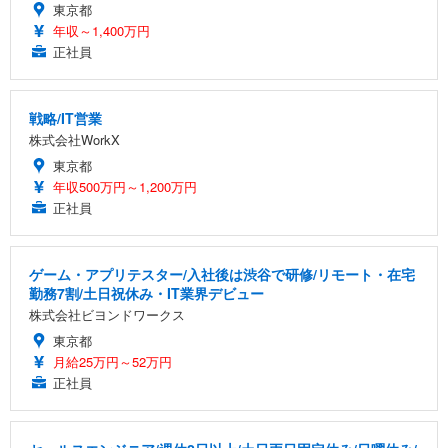
東京都
年収～1,400万円
正社員
戦略/IT営業
株式会社WorkX
東京都
年収500万円～1,200万円
正社員
ゲーム・アプリテスター/入社後は渋谷で研修/リモート・在宅
勤務7割/土日祝休み・IT業界デビュー
株式会社ビヨンドワークス
東京都
月給25万円～52万円
正社員