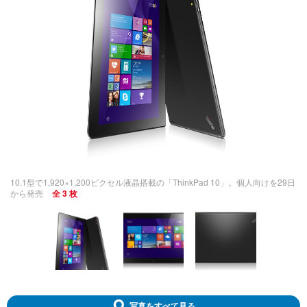
10.1型で1,920×1,200ピクセル液晶搭載の「ThinkPad 10」。個人向けを29日
から発売
全 3 枚
写真をすべて見る