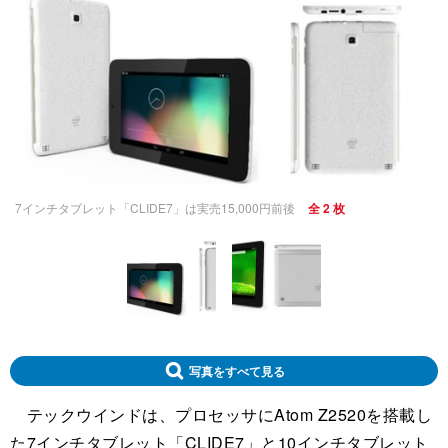
7インチタブレット「CLIDE7」は実売15,000円前後
全 2 枚
写真をすべて見る
テックウインドは、プロセッサにAtom Z2520を搭載し
た7インチタブレット「CLIDE7」と10インチタブレット