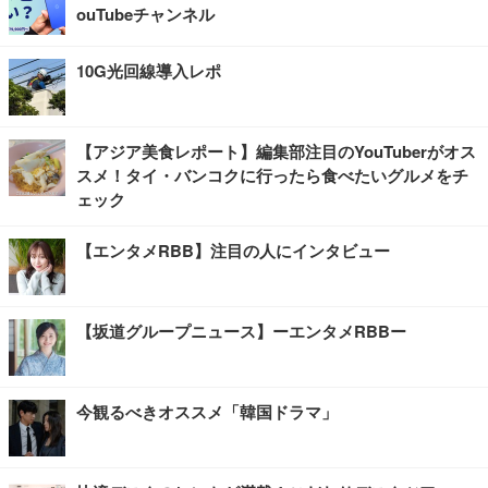
ouTubeチャンネル
10G光回線導入レポ
【アジア美食レポート】編集部注目のYouTuberがオス
スメ！タイ・バンコクに行ったら食べたいグルメをチ
ェック
【エンタメRBB】注目の人にインタビュー
【坂道グループニュース】ーエンタメRBBー
今観るべきオススメ「韓国ドラマ」