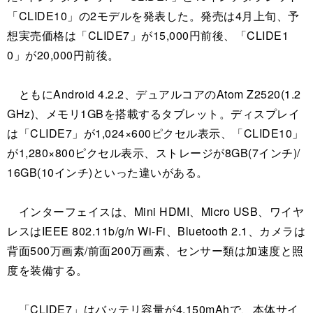
「CLIDE10」の2モデルを発表した。発売は4月上旬、予
想実売価格は「CLIDE7」が15,000円前後、「CLIDE1
0」が20,000円前後。
ともにAndroid 4.2.2、デュアルコアのAtom Z2520(1.2
GHz)、メモリ1GBを搭載するタブレット。ディスプレイ
は「CLIDE7」が1,024×600ピクセル表示、「CLIDE10」
が1,280×800ピクセル表示、ストレージが8GB(7インチ)/
16GB(10インチ)といった違いがある。
インターフェイスは、Mini HDMI、Micro USB、ワイヤ
レスはIEEE 802.11b/g/n Wi-Fi、Bluetooth 2.1、カメラは
背面500万画素/前面200万画素、センサー類は加速度と照
度を装備する。
「CLIDE7」はバッテリ容量が4,150mAhで、本体サイ