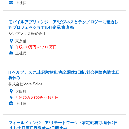
正社員
モバイルアプリエンジニア/ビジネスとテクノロジーに精通し
たプロフェッショナルIT企業/東京都
シンプレクス株式会社
東京都
年収700万円～1,500万円
正社員
ITヘルプデスク/未経験歓迎/完全週休2日制/社会保険完備/土日
祝休み
株式会社Meta Sales
大阪府
月給30万9,800円～45万円
正社員
フィールドエンジニア/リモートワーク・在宅勤務可/週休2日
以上/土日両日固定休み/日曜休み