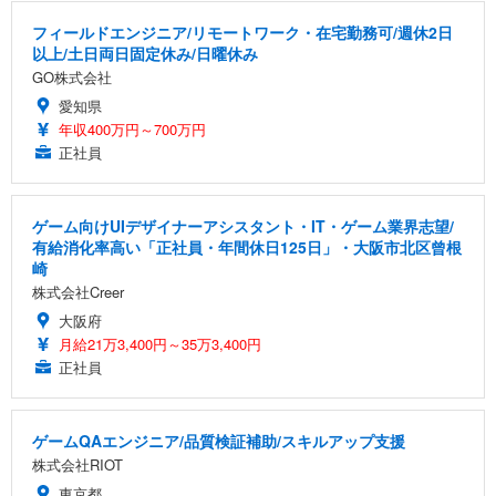
フィールドエンジニア/リモートワーク・在宅勤務可/週休2日
以上/土日両日固定休み/日曜休み
GO株式会社
愛知県
年収400万円～700万円
正社員
ゲーム向けUIデザイナーアシスタント・IT・ゲーム業界志望/
有給消化率高い「正社員・年間休日125日」・大阪市北区曾根
崎
株式会社Creer
大阪府
月給21万3,400円～35万3,400円
正社員
ゲームQAエンジニア/品質検証補助/スキルアップ支援
株式会社RIOT
東京都