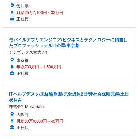
愛知県
月給25万7,100円～32万円
正社員
モバイルアプリエンジニア/ビジネスとテクノロジーに精通し
たプロフェッショナルIT企業/東京都
シンプレクス株式会社
東京都
年収700万円～1,500万円
正社員
ITヘルプデスク/未経験歓迎/完全週休2日制/社会保険完備/土日
祝休み
株式会社Meta Sales
大阪府
月給30万9,800円～45万円
正社員