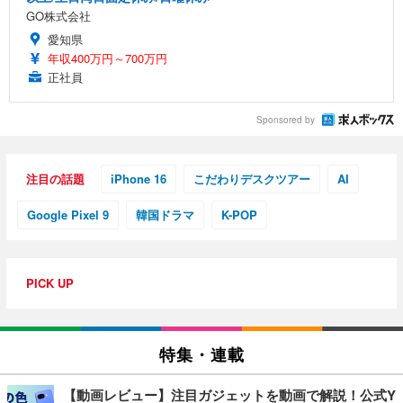
GO株式会社
愛知県
年収400万円～700万円
正社員
Sponsored by
注目の話題
iPhone 16
こだわりデスクツアー
AI
Google Pixel 9
韓国ドラマ
K-POP
PICK UP
特集・連載
【動画レビュー】注目ガジェットを動画で解説！公式Y