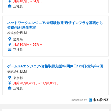
月給40万円～64万円
正社員
ネットワークエンジニア/未経験歓迎/通信インフラを基礎から
習得/福利厚生充実
株式会社ELM
愛知県
月給30万円～55万円
正社員
ゲームQAエンジニア/資格取得支援/年間休日120日/賞与年2回
株式会社ELM
東京都
月給20万8,400円～31万8,800円
正社員
Sponsored by