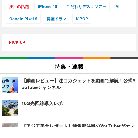
注目の話題
iPhone 16
こだわりデスクツアー
AI
Google Pixel 9
韓国ドラマ
K-POP
PICK UP
特集・連載
【動画レビュー】注目ガジェットを動画で解説！公式Y
ouTubeチャンネル
10G光回線導入レポ
【アジア美食レポート】編集部注目のYouTuberがオス
スメ！タイ・バンコクに行ったら食べたいグルメをチ