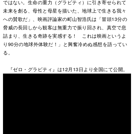
ではない。生命の重力（グラビティ）に引き寄せられて
未来を創る、母性と母星を描いた、地球上で生きる我々
への賛歌だ」、映画評論家の町山智浩氏は「冒頭13分の
脅威の長回しから観客は無重力で振り回され、真空で息
詰まり、生きる奇跡を実感する！ これは映画というよ
り90分の地球外体験だ！」と興奮冷めぬ感想を語ってい
る。
『ゼロ・グラビティ』は12月13日より全国にて公開。