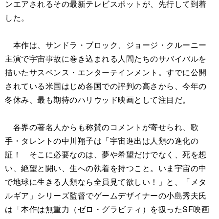
ンエアされるその最新テレビスポットが、先行して到着
した。
本作は、サンドラ・ブロック、ジョージ・クルーニー
主演で宇宙事故に巻き込まれる人間たちのサバイバルを
描いたサスペンス・エンターテインメント。すでに公開
されている米国はじめ各国での評判の高さから、今年の
冬休み、最も期待のハリウッド映画として注目だ。
各界の著名人からも称賛のコメントが寄せられ、歌
手・タレントの中川翔子は「宇宙進出は人類の進化の
証！ そこに必要なのは、夢や希望だけでなく、死を想
い、絶望と闘い、生への執着を持つこと。いま宇宙の中
で地球に生きる人類なら全員見て欲しい！」と、「メタ
ルギア」シリーズ監督でゲームデザイナーの小島秀夫氏
は「本作は無重力（ゼロ・グラビティ）を扱ったSF映画