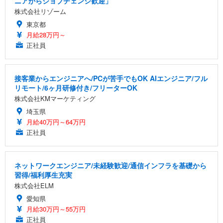
ニアからジョブチェンジ歓迎」
株式会社リゾーム
東京都
月給28万円～
正社員
接客業からエンジニアへ/PCが苦手でもOK AIエンジニア/フル
リモート/6ヶ月研修付き/フリーターOK
株式会社KMマーケティング
埼玉県
月給40万円～64万円
正社員
ネットワークエンジニア/未経験歓迎/通信インフラを基礎から
習得/福利厚生充実
株式会社ELM
愛知県
月給30万円～55万円
正社員