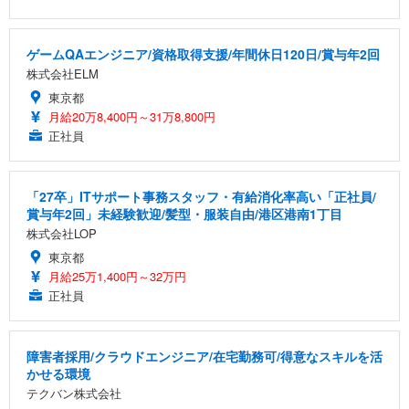
ゲームQAエンジニア/資格取得支援/年間休日120日/賞与年2回
株式会社ELM
東京都
月給20万8,400円～31万8,800円
正社員
「27卒」ITサポート事務スタッフ・有給消化率高い「正社員/
賞与年2回」未経験歓迎/髪型・服装自由/港区港南1丁目
株式会社LOP
東京都
月給25万1,400円～32万円
正社員
障害者採用/クラウドエンジニア/在宅勤務可/得意なスキルを活
かせる環境
テクバン株式会社