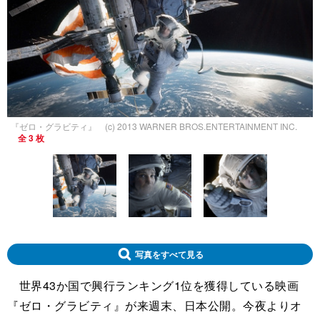
『ゼロ・グラビティ』 (c) 2013 WARNER BROS.ENTERTAINMENT INC.
全 3 枚
写真をすべて見る
世界43か国で興行ランキング1位を獲得している映画
『ゼロ・グラビティ』が来週末、日本公開。今夜よりオ