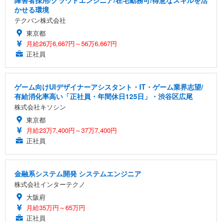
障害者採用/クラウドエンジニア/在宅勤務可/得意なスキルを活
かせる環境
テクバン株式会社
東京都
月給26万6,667円～56万6,667円
正社員
ゲーム向けUIデザイナーアシスタント・IT・ゲーム業界志望/
有給消化率高い「正社員・年間休日125日」・渋谷区広尾
株式会社キソシン
東京都
月給23万7,400円～37万7,400円
正社員
金融系システム開発 システムエンジニア
株式会社インターテクノ
大阪府
月給35万円～65万円
正社員