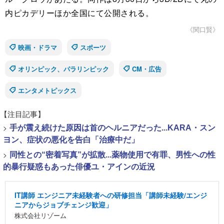
内ピカデリーほか全国にて公開される。
《関口賢》
映画・ドラマ
スポーツ
オリンピック、パラリンピック
CM・広告
エンタメトピックス
【注目記事】
>
手が震え続けた原因は首のヘルニアだった...KARA・スン
ヨン、症状の悪化を告白「治療中だ」
>
同性との“密着写真”が拡散...薬物使用で有罪、男性への性
的暴行疑惑もあった俳優ユ・アインの近況
IT講師 エンジニア未経験者への研修担当「講師未経験/エンジ
ニアからジョブチェンジ歓迎」
株式会社リゾーム