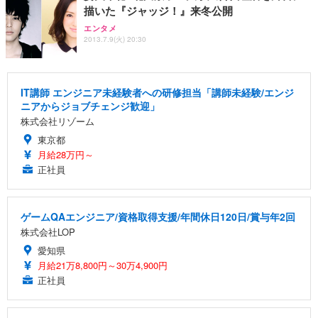
描いた『ジャッジ！』来冬公開
エンタメ
2013.7.9(火) 20:30
IT講師 エンジニア未経験者への研修担当「講師未経験/エンジ
ニアからジョブチェンジ歓迎」
株式会社リゾーム
東京都
月給28万円～
正社員
ゲームQAエンジニア/資格取得支援/年間休日120日/賞与年2回
株式会社LOP
愛知県
月給21万8,800円～30万4,900円
正社員