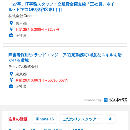
「27卒」IT事務スタッフ・交通費全額支給「正社員」ネイ
ル・ピアスOK/渋谷区東1丁目
株式会社Creer
東京都
月給25万5,300円～32万円
正社員
障害者採用/クラウドエンジニア/在宅勤務可/得意なスキルを活
かせる環境
テクバン株式会社
東京都
月給26万6,667円～56万6,667円
正社員
Sponsored by
注目の話題
iPhone 16
こだわりデスクツアー
AI