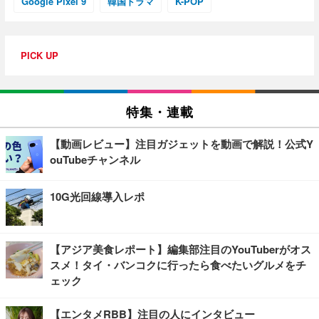
Google Pixel 9
韓国ドラマ
K-POP
PICK UP
特集・連載
【動画レビュー】注目ガジェットを動画で解説！公式Y
ouTubeチャンネル
10G光回線導入レポ
【アジア美食レポート】編集部注目のYouTuberがオス
スメ！タイ・バンコクに行ったら食べたいグルメをチ
ェック
【エンタメRBB】注目の人にインタビュー