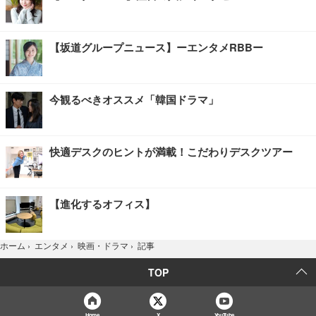
【坂道グループニュース】ーエンタメRBBー
今観るべきオススメ「韓国ドラマ」
快適デスクのヒントが満載！こだわりデスクツアー
【進化するオフィス】
記事
ホーム
›
エンタメ
›
映画・ドラマ
›
TOP
Home
X
YouTube