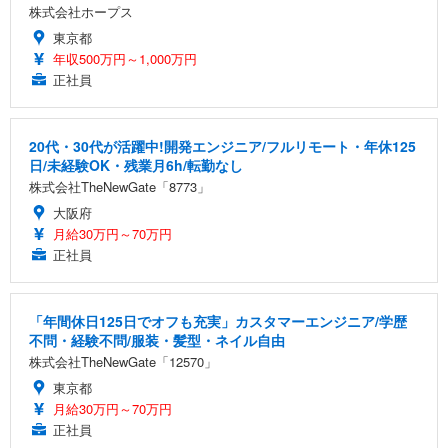
株式会社ホープス
東京都
年収500万円～1,000万円
正社員
20代・30代が活躍中!開発エンジニア/フルリモート・年休125
日/未経験OK・残業月6h/転勤なし
株式会社TheNewGate「8773」
大阪府
月給30万円～70万円
正社員
「年間休日125日でオフも充実」カスタマーエンジニア/学歴
不問・経験不問/服装・髪型・ネイル自由
株式会社TheNewGate「12570」
東京都
月給30万円～70万円
正社員