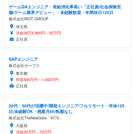
ゲームQAエンジニア・有給消化率高い「正社員/社会保険完
備/ゲーム業界デビュー」・未経験歓迎・年間休日125日
株式会社RIOT GROUP
埼玉県
月給29万5,800円～50万円
正社員
SAPエンジニア
株式会社ホープス
東京都
年収500万円～1,000万円
正社員
20代・30代が活躍中!開発エンジニア/フルリモート・年休125
日/未経験OK・残業月6h/転勤なし
株式会社TheNewGate「8773」
大阪府
月給30万円～70万円