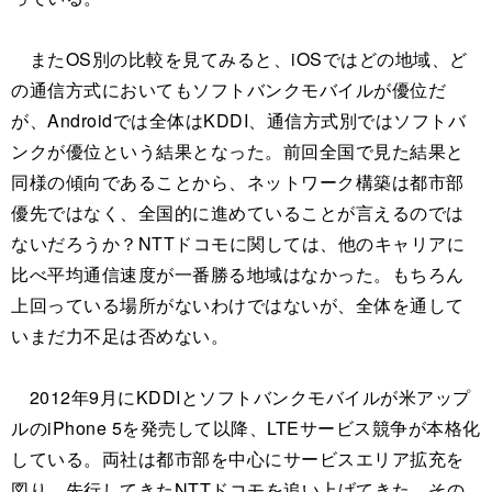
またOS別の比較を見てみると、iOSではどの地域、ど
の通信方式においてもソフトバンクモバイルが優位だ
が、Androidでは全体はKDDI、通信方式別ではソフトバ
ンクが優位という結果となった。前回全国で見た結果と
同様の傾向であることから、ネットワーク構築は都市部
優先ではなく、全国的に進めていることが言えるのでは
ないだろうか？NTTドコモに関しては、他のキャリアに
比べ平均通信速度が一番勝る地域はなかった。もちろん
上回っている場所がないわけではないが、全体を通して
いまだ力不足は否めない。
2012年9月にKDDIとソフトバンクモバイルが米アップ
ルのiPhone 5を発売して以降、LTEサービス競争が本格化
している。両社は都市部を中心にサービスエリア拡充を
図り、先行してきたNTTドコモを追い上げてきた。その