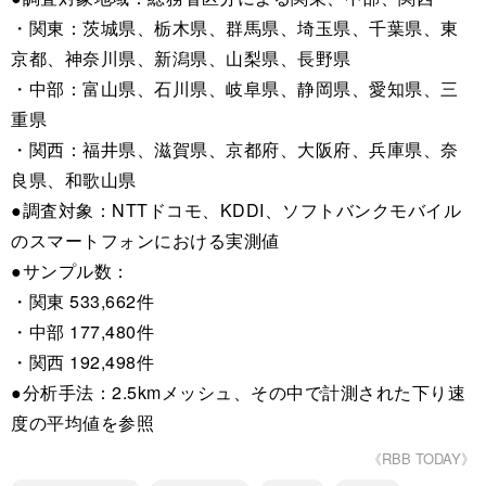
・関東：茨城県、栃木県、群馬県、埼玉県、千葉県、東
京都、神奈川県、新潟県、山梨県、長野県
・中部：富山県、石川県、岐阜県、静岡県、愛知県、三
重県
・関西：福井県、滋賀県、京都府、大阪府、兵庫県、奈
良県、和歌山県
●調査対象：NTTドコモ、KDDI、ソフトバンクモバイル
のスマートフォンにおける実測値
●サンプル数：
・関東 533,662件
・中部 177,480件
・関西 192,498件
●分析手法：2.5kmメッシュ、その中で計測された下り速
度の平均値を参照
《RBB TODAY》