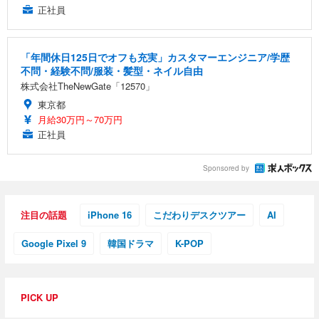
正社員
「年間休日125日でオフも充実」カスタマーエンジニア/学歴
不問・経験不問/服装・髪型・ネイル自由
株式会社TheNewGate「12570」
東京都
月給30万円～70万円
正社員
Sponsored by
注目の話題
iPhone 16
こだわりデスクツアー
AI
Google Pixel 9
韓国ドラマ
K-POP
PICK UP