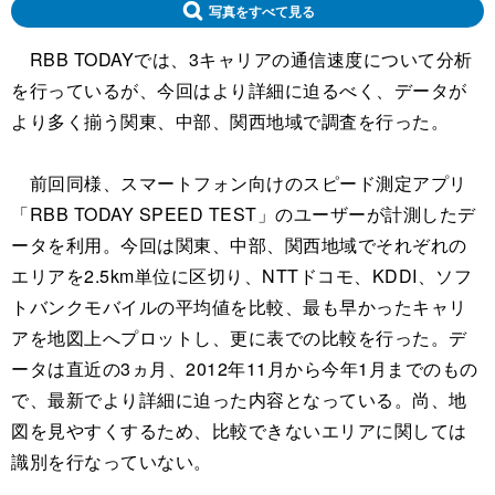
写真をすべて見る
RBB TODAYでは、3キャリアの通信速度について分析
を行っているが、今回はより詳細に迫るべく、データが
より多く揃う関東、中部、関西地域で調査を行った。
前回同様、スマートフォン向けのスピード測定アプリ
「RBB TODAY SPEED TEST」のユーザーが計測したデ
ータを利用。今回は関東、中部、関西地域でそれぞれの
エリアを2.5km単位に区切り、NTTドコモ、KDDI、ソフ
トバンクモバイルの平均値を比較、最も早かったキャリ
アを地図上へプロットし、更に表での比較を行った。デ
ータは直近の3ヵ月、2012年11月から今年1月までのもの
で、最新でより詳細に迫った内容となっている。尚、地
図を見やすくするため、比較できないエリアに関しては
識別を行なっていない。