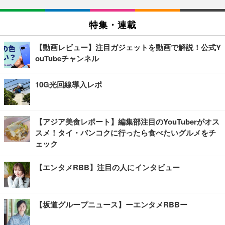
特集・連載
【動画レビュー】注目ガジェットを動画で解説！公式Y
ouTubeチャンネル
10G光回線導入レポ
【アジア美食レポート】編集部注目のYouTuberがオス
スメ！タイ・バンコクに行ったら食べたいグルメをチ
ェック
【エンタメRBB】注目の人にインタビュー
【坂道グループニュース】ーエンタメRBBー