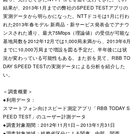
結果が、2013年1月までの弊社のSPEED TESTアプリの
実測データから明らかになった。NTTドコモは1月に行わ
れた2013年春モデル 新商品・新サービス発表会でアナウ
ンスされた通り、最大75Mbps（理論値）の受信が可能な
基地局数を2012年12月では1,000局未満から、2013年6月
までに10,000万局まで増設を図る予定だ。半年後には状
況が変わっている可能性もある。また折を見て、RBB TO
DAY SPEED TESTの実測データによる分析を紹介した
い。
＜調査概要＞
●利用データ：
スマートフォン向けスピード測定アプリ「RBB TODAY S
PEED TEST」のユーザー計測データ
●調査対象期間：2012年11月1日～2013年1月31日
●調査対象地域：総務省区分による関東、中部、関西