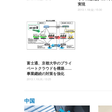
実現
2013.1.18(金) 15:30
富士通、京都大学のプライ
ベートクラウドを構築……
事業継続の対策を強化
2013.1.10(木) 13:25
中国