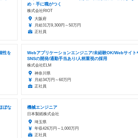
め・手に職がつく
株式会社RIOT
大阪府
月給31万9,300円～50万円
正社員
個性を
Webアプリケーションエンジニア/未経験OK/Webサイト
SNSの開発/通勤手当あり/人柄重視の採用
株式会社ELM
神奈川県
月給34万円～60万円
正社員
ほぼな
機械エンジニア
日本製紙株式会社
埼玉県
年収426万円～1,000万円
正社員