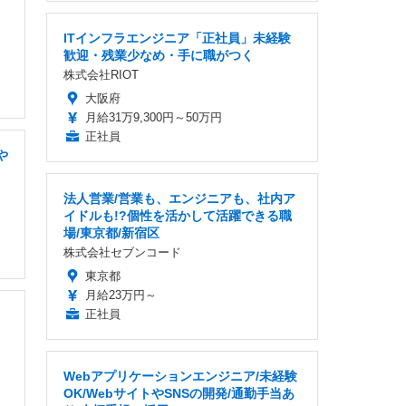
ITインフラエンジニア「正社員」未経験
歓迎・残業少なめ・手に職がつく
株式会社RIOT
大阪府
月給31万9,300円～50万円
正社員
や
法人営業/営業も、エンジニアも、社内ア
イドルも!?個性を活かして活躍できる職
場/東京都/新宿区
株式会社セブンコード
東京都
月給23万円～
正社員
Webアプリケーションエンジニア/未経験
OK/WebサイトやSNSの開発/通勤手当あ