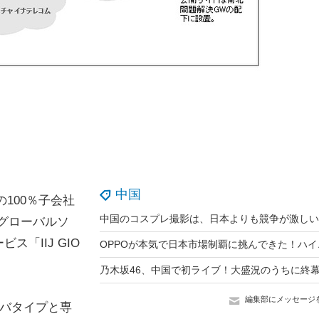
中国
の100％子会社
Jグローバルソ
「IIJ GIO
乃木坂46、中国で初ライブ！大盛況のうちに終
編集部にメッセージ
サーバタイプと専