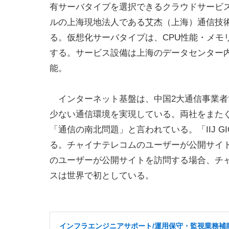
有サーバタイプを選択できるクラウドサービス。
ルの上海現地法人である艾杰（上海）通信技術有限公司（II
る。仮想化サーバタイプは、CPU性能・メモ
する。サービス設備は上海のデータセンター
能。
インターネット基盤は、中国2大通信事業者
少ない通信環境を実現している。両社をまた
「通信の南北問題」と言われている。「IIJ G
る。チャイナテレコムのユーザーが公開サイ
のユーザーが公開サイトを訪問する場合、チ
スは世界で初としている。
インフラエンジニアサポート/運用保守・監視業務補助