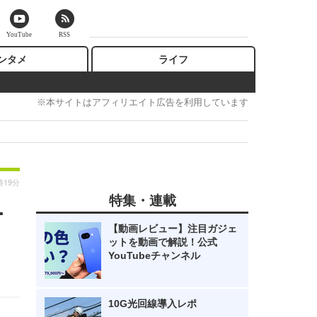
YouTube
RSS
ンタメ
ライフ
※本サイトはアフィリエイト広告を利用しています
時19分
特集・連載
…
【動画レビュー】注目ガジェ
ットを動画で解説！公式
YouTubeチャンネル
10G光回線導入レポ