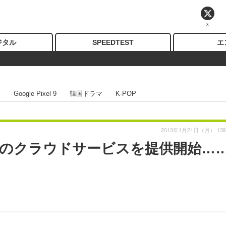
X
ジタル
SPEEDTEST
エ
I
Google Pixel 9
韓国ドラマ
K-POP
2013年1月21日（月） 13
遅延のクラウドサービスを提供開始…