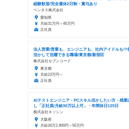
経験歓迎/完全週休2日制・賞与あり
ベンタス株式会社
愛知県
月給31万円～45万円
正社員
法人営業/営業も、エンジニアも、社内アイドルも!?
活かして活躍できる職場/東京都/新宿区
株式会社セブンコード
東京都
月給23万円～
正社員
AIテストエンジニア・PCスキル活かしたい方・残業
し「正社員/月給30万以上可」・年間休日125日
株式会社キソシン
大阪府
月給26万2,800円～55万円