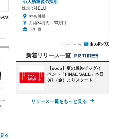
り/人柄重視の採用
株式会社ELM
神奈川県
月給34万円～60万円
正社員
Sponsored by
新着リリース一覧
【coca】夏の最終ビッグイ
ベント「FINAL SALE」本日
8/7（金）よりスタート！
リリース一覧をもっと見る
エコー
xa、
な
と見る