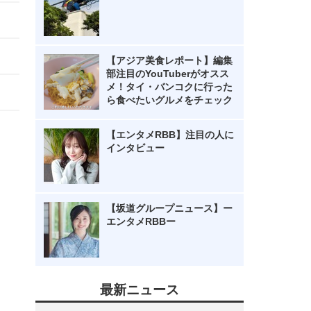
【アジア美食レポート】編集
部注目のYouTuberがオスス
メ！タイ・バンコクに行った
ら食べたいグルメをチェック
【エンタメRBB】注目の人に
インタビュー
【坂道グループニュース】ー
エンタメRBBー
最新ニュース