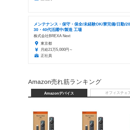
メンテナンス・保守・保全/未経験OK/寮完備/日勤/2
30・40代活躍中/製造 工場
株式会社BREXA Next
東京都
月給21万5,000円～
正社員
Amazon売れ筋ランキング
オフィスチェ
Amazonデバイス