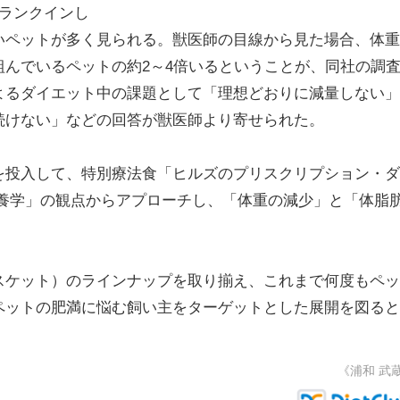
ランクインし
いペットが多く見られる。獣医師の目線から見た場合、体重
んでいるペットの約2～4倍いるということが、同社の調
よるダイエット中の課題として「理想どおりに減量しない」
続けない」などの回答が獣医師より寄せられた。
投入して、特別療法食「ヒルズのプリスクリプション・ダ
栄養学」の観点からアプローチし、「体重の減少」と「体脂
ケット）のラインナップを取り揃え、これまで何度もペッ
ペットの肥満に悩む飼い主をターゲットとした展開を図ると
《浦和 武