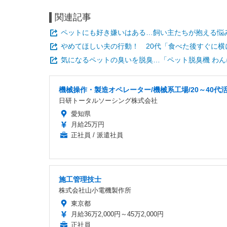
関連記事
ペットにも好き嫌いはある…飼い主たちが抱える悩
やめてほしい夫の行動！ 20代「食べた後すぐに横
気になるペットの臭いを脱臭…「ペット脱臭機 わんにゃ
機械操作・製造オペレーター/機械系工場/20～40代
日研トータルソーシング株式会社
愛知県
月給25万円
正社員 / 派遣社員
施工管理技士
株式会社山小電機製作所
東京都
月給36万2,000円～45万2,000円
正社員