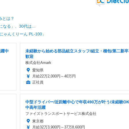
みとは？
になる」、30代は…
んくりーん PL-100」
活躍中
未経験から始める部品組立スタッフ/組立・梱包/第二新卒
歓迎
株式会社Amark
愛知県
月給22万2,000円～40万円
正社員
中型ドライバー/近距離中心で年収490万が叶う/未経験OK
中高年活躍
ファイズトランスポートサービス株式会社
東京都
月給32万3,900円～37万8,600円