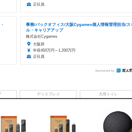
正社員
0・
事務/バックオフィス/大阪Cygames個人情報管理担当/ス
ル・キャリアアップ
株式会社Cygames
大阪府
年収450万円～1,200万円
正社員
Sponsored by
ア
ディスプレイ
犬用トイレ