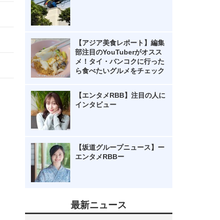
【アジア美食レポート】編集
部注目のYouTuberがオスス
メ！タイ・バンコクに行った
ら食べたいグルメをチェック
【エンタメRBB】注目の人に
インタビュー
【坂道グループニュース】ー
エンタメRBBー
最新ニュース