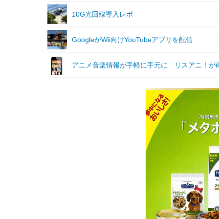
10G光回線導入レポ
GoogleがWii向けYouTubeアプリを配信
アニメ音楽情報が手軽に手元に リスアニ！がiP