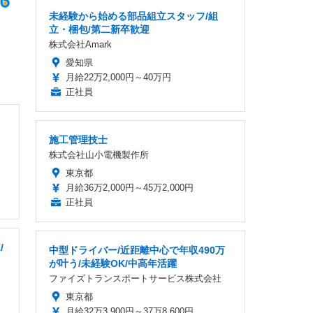
未経験から始める部品組立スタッフ/組
立・梱包/第二新卒歓迎
株式会社Amark
愛知県
月給22万2,000円～40万円
正社員
施工管理技士
株式会社山小電機製作所
東京都
月給36万2,000円～45万2,000円
正社員
/
中型ドライバー/近距離中心で年収490万
が叶う/未経験OK/中高年活躍
ファイズトランスポートサービス株式会社
東京都
月給32万3,900円～37万8,600円