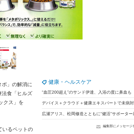
健康・ヘルスケア
タボ」の解消に
療法食「ヒルズ
ックス」を
編集部にメッセージ
ているペットの