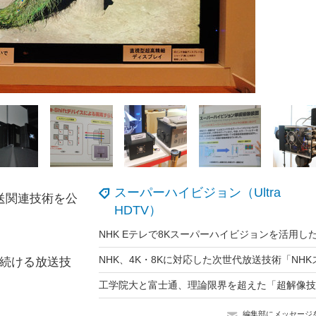
スーパーハイビジョン（Ultra
送関連技術を公
HDTV）
を続ける放送技
編集部にメッセージ