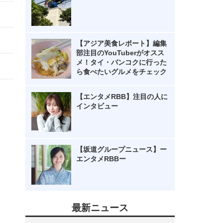
【アジア美食レポート】編集
部注目のYouTuberがオスス
メ！タイ・バンコクに行った
ら食べたいグルメをチェック
【エンタメRBB】注目の人に
インタビュー
【坂道グループニュース】ー
エンタメRBBー
最新ニュース