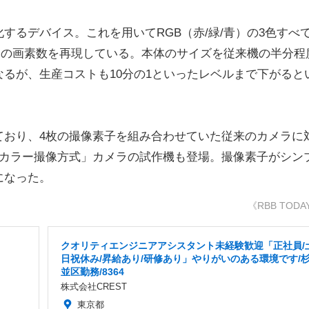
るデバイス。これを用いてRGB（赤/緑/青）の3色すべ
当の画素数を再現している。本体のサイズを従来機の半分程
るが、生産コストも10分の1といったレベルまで下がると
おり、4枚の撮像素子を組み合わせていた従来のカメラに
板カラー撮像方式」カメラの試作機も登場。撮像素子がシン
になった。
《RBB TODA
クオリティエンジニアアシスタント未経験歓迎「正社員/
日祝休み/昇給あり/研修あり」やりがいのある環境です/
並区勤務/8364
株式会社CREST
東京都