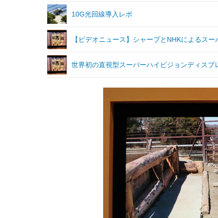
10G光回線導入レポ
【ビデオニュース】シャープとNHKによるスー
世界初の直視型スーパーハイビジョンディスプレ