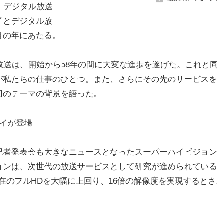
、デジタル放送
了とデジタル放
目の年にあたる。
送は、開始から58年の間に大変な進歩を遂げた。これと
が私たちの仕事のひとつ。また、さらにその先のサービスを
回のテーマの背景を語った。
レイが登場
者発表会も大きなニュースとなったスーパーハイビジョン
ョンは、次世代の放送サービスとして研究が進められている
本と現在のフルHDを大幅に上回り、16倍の解像度を実現すると