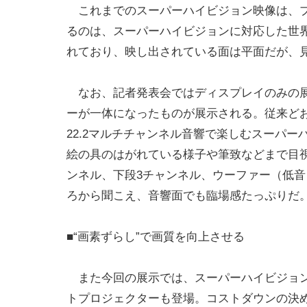
これまでのスーパーハイビジョン映像は、プ
るのは、スーパーハイビジョンに対応した世
れており、映し出されている面は平面だが、
なお、記者発表会ではディスプレイのみの展示
ーが一体になったものが展示される。従来どおり
22.2マルチチャンネル音響で楽しむスーパ
絵の具のはがれている様子や筆致などまで目視
ンネル、下段3チャンネル、ウーファー（低音
ろから聞こえ、音響面でも臨場感たっぷりだ
■“画素ずらし”で画質を向上させる
また今回の展示では、スーパーハイビジョン
トプロジェクターも登場。コストダウンの決め手