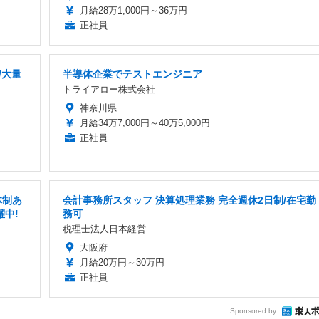
月給28万1,000円～36万円
正社員
/大量
半導体企業でテストエンジニア
トライアロー株式会社
神奈川県
月給34万7,000円～40万5,000円
正社員
体制あ
会計事務所スタッフ 決算処理業務 完全週休2日制/在宅勤
躍中!
務可
税理士法人日本経営
大阪府
月給20万円～30万円
正社員
Sponsored by