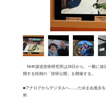
NHK放送技術研究所は26日から、一般に放
開する恒例の「技研公開」を開催する。
■アナログからデジタルへ……たゆまぬ進歩
術