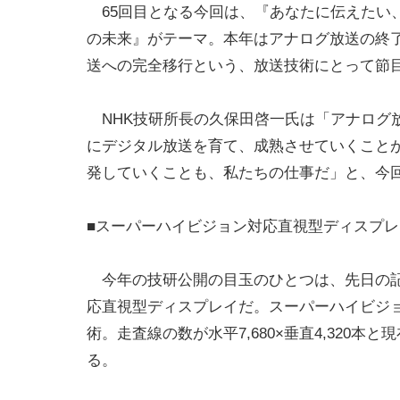
65回目となる今回は、『あなたに伝えたい
の未来』がテーマ。本年はアナログ放送の終
送への完全移行という、放送技術にとって節
NHK技研所長の久保田啓一氏は「アナログ放
にデジタル放送を育て、成熟させていくこと
発していくことも、私たちの仕事だ」と、今
■スーパーハイビジョン対応直視型ディスプ
今年の技研公開の目玉のひとつは、先日の記
応直視型ディスプレイだ。スーパーハイビジ
術。走査線の数が水平7,680×垂直4,320
る。