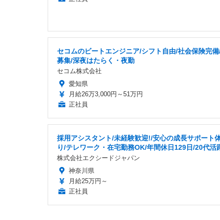
セコムのビートエンジニア/シフト自由/社会保険完備
募集/深夜はたらく・夜勤
セコム株式会社
愛知県
月給26万3,000円～51万円
正社員
採用アシスタント/未経験歓迎!/安心の成長サポート
り/テレワーク・在宅勤務OK/年間休日129日/20代活
株式会社エクシードジャパン
神奈川県
月給25万円～
正社員