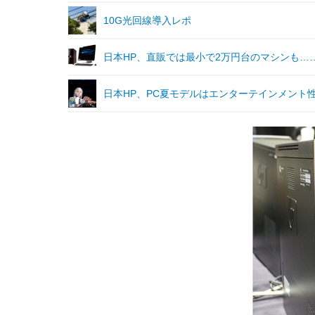
10G光回線導入レポ
日本HP、直販では最小で2万円台のマシンも……
日本HP、PC夏モデルはエンターテインメント