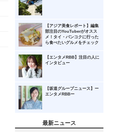
【アジア美食レポート】編集
部注目のYouTuberがオスス
メ！タイ・バンコクに行った
ら食べたいグルメをチェック
【エンタメRBB】注目の人に
インタビュー
【坂道グループニュース】ー
エンタメRBBー
最新ニュース