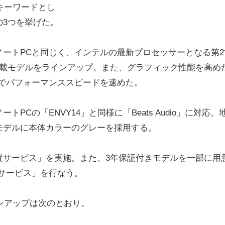
キーワードとし
3つを挙げた。
ートPCと同じく、インテルの最新プロセッサーとなる第2
idge）搭載モデルをラインアップ。また、グラフィック性能を高め
とでパフォーマンススピードを速めた。
Cの「ENVY14」と同様に「Beats Audio」に対応。
モデルに本体カラーのグレーを採用する。
サービス」を実施。また、3年保証付きモデルを一部に用
サービス」を行なう。
ンアップは次のとおり。