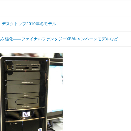
デスクトップ2010年冬モデル
性を強化――ファイナルファンタジーXIVキャンペーンモデルなど