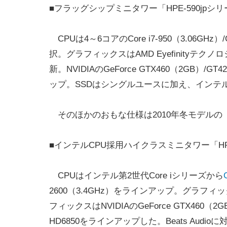
■フラッグシップミニタワー「HPE-590jpシ
CPUは4～6コアのCore i7-950（3.06GHz）/Co
択。グラフィックスはAMD Eyefinityテク
新。NVIDIAのGeForce GTX460（2GB）/G
ップ。SSDはシングルユースに加え、インテル製の3
そのほかのおもな仕様は2010年冬モデルの「HP
■インテルCPU採用ハイクラスミニタワー「HPE
CPUはインテル第2世代Core iシリーズから
2600（3.4GHz）をラインアップ。グラフィ
フィックスはNVIDIAのGeForce GTX460（2G
HD6850をラインアップした。Beats Audio