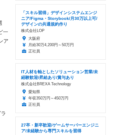
「スキル習得」デザインシステムエンジ
ニア/Figma・Storybook/月30万以上可/
選
デザインの共通規約作り
株式会社LOP
ど一
大阪府
インア
月給30万4,200円～50万円
正社員
IT人材を軸としたソリューション営業/未
経験歓迎/昇給あり/賞与あり
株式会社BREXA Technology
愛知県
年収350万円～450万円
正社員
グラ
27卒・新卒歓迎/ゲームサーバーエンジニ
ア/未経験から専門スキルを習得