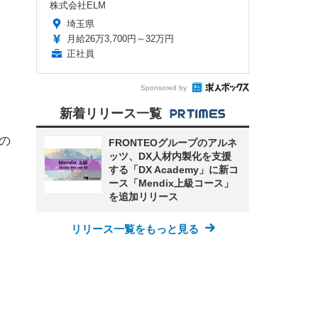
株式会社ELM
埼玉県
月給26万3,700円～32万円
正社員
Sponsored by
新着リリース一覧
ブの
FRONTEOグループのアルネ
ッツ、DX人材内製化を支援
する「DX Academy」に新コ
ース「Mendix上級コース」
を追加リリース
リリース一覧をもっと見る
、