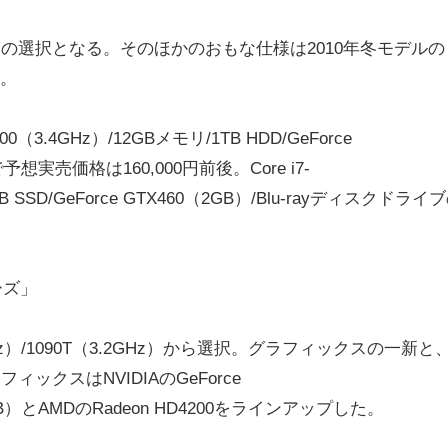
Bからの選択となる。そのほかのおもな仕様は2010年冬モデルの
～。
.4GHz）/12GBメモリ/1TB HDD/GeForce
想実売価格は160,000円前後。Core i7-
GB SSD/GeForce GTX460（2GB）/Blu-rayディスクドライ
ーズ」
.9GHz）/1090T（3.2GHz）から選択。グラフィックスの一新と
ィックスはNVIDIAのGeForce
3GB）とAMDのRadeon HD4200をラインアップした。