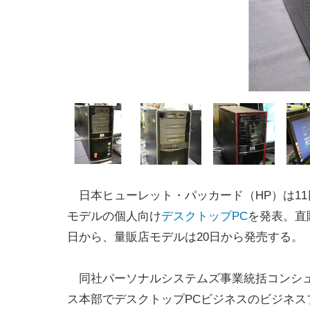
日本ヒューレット・パッカード（HP）は11日
モデルの個人向け
デスクトップPC
を発表。直
日から、量販店モデルは20日から発売する。
同社パーソナルシステムズ事業統括コンシ
ス本部でデスクトップPCビジネスのビジネス