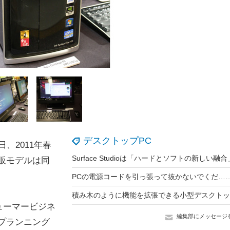
デスクトップPC
、2011年春
販モデルは同
ューマービジネ
編集部にメッセージ
プランニング