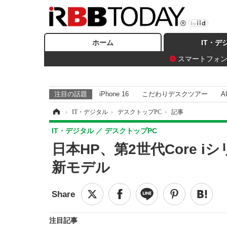
ホーム
IT・デ
スマートフォ
注目の話題
iPhone 16
こだわりデスクツアー
A
ホーム
›
IT・デジタル
›
デスクトップPC
›
記事
IT・デジタル
デスクトップPC
日本HP、第2世代Core 
新モデル
注目記事