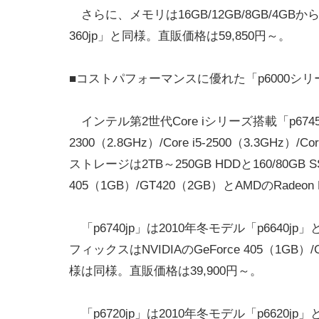
さらに、メモリは16GB/12GB/8GB/4G
360jp」と同様。直販価格は59,850円～。
■コストパフォーマンスに優れた「p6000シリ
インテル第2世代Core iシリーズ搭載「p6745
2300（2.8GHz）/Core i5-2500（3.3GHz）/
ストレージは2TB～250GB HDDと160/80GB 
405（1GB）/GT420（2GB）とAMDのRadeo
「p6740jp」は2010年冬モデル「p6640jp
フィックスはNVIDIAのGeForce 405（1GB
様は同様。直販価格は39,900円～。
「p6720jp」は2010年冬モデル「p6620jp