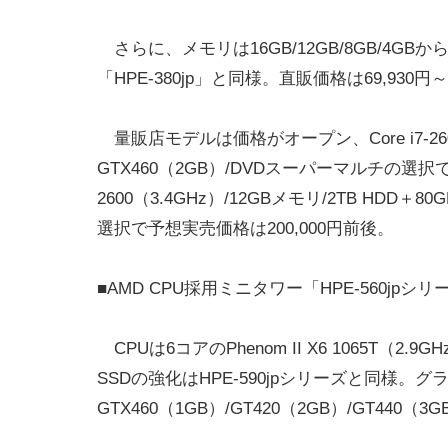
さらに、メモリは16GB/12GB/8GB/4G
「HPE-380jp」と同様。直販価格は69,930円
量販店モデルは価格がオープン、Core i7-2600（3
GTX460（2GB）/DVDスーパーマルチの選択で予
2600（3.4GHz）/12GBメモリ/2TB HDD＋80
選択で予想実売価格は200,000円前後。
■AMD CPU採用ミニタワー「HPE-560jpシリ
CPUは6コアのPhenom II X6 1065T（2
SSDの強化はHPE-590jpシリーズと同様。グラフ
GTX460（1GB）/GT420（2GB）/GT440（