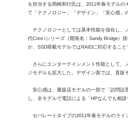
を担当する岡崎和行氏は、2011年春モデルの
て「テクノロジー」「デザイン」「安心感」の
テクノロジーとしては基本性能を強化し、ノ
代Core iシリーズ（開発名：Sandy Br
か、SSD搭載モデルではRAIDに対応するこ
さらにエンターテインメント性能として、ノートP
ジモデルも拡大した。デザイン面では、直販
安心感は、量販店モデルの一部で「訪問設置
し、全モデルで電話による「HPなんでも相談
セパレートタイプの2011年春モデルのライ