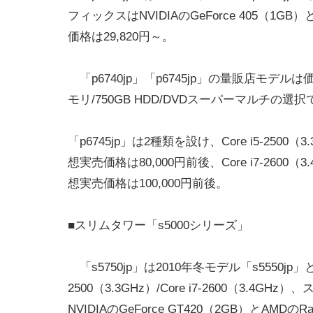
フィックスはNVIDIAのGeForce 405（1G
価格は29,820円～。
「p6740jp」「p6745jp」の量販店モデルは価格が
モリ/750GB HDD/DVDスーパーマルチの選
「p6745jp」は2種類を設け、Core i5-2500
想実売価格は80,000円前後、Core i7-2600
想実売価格は100,000円前後。
■スリムタワー「s5000シリーズ」
「s5750jp」は2010年冬モデル「s5550jp」との比
2500（3.3GHz）/Core i7-2600（3.4
NVIDIAのGeForce GT420（2GB）とAMDの