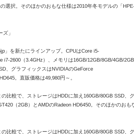
Bからの選択。そのほかのおもな仕様は2010年冬モデルの「HPE
ーズ」
jp」を新たにラインアップ。CPUはCore i5-
Core i7-2600（3.4GHz）、メモリは16GB/12GB/8GB/4GB/2G
SSD、グラフィックスはNVIDIAのGeForce
n HD645。直販価格は49,980円～。
」との比較で、ストレージはHDDに加え160GB/80GB SSD、
）/GT420（2GB）とAMDのRadeon HD6450。そのほかのお
」との比較で、ストレージはHDDに加え160GB/80GB SSD、