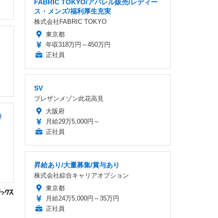
FABRIC TOKYO/アパレル販売/レディー
ス・メンズ/福利厚生充実
株式会社FABRIC TOKYO
東京都
年収318万円～450万円
正社員
SV
プレザンメゾン此花高見
大阪府
時
月給29万5,000円～
正社員
昇給あり/大量募集/賞与あり
株式会社綜合キャリアオプション
東京都
月給24万5,000円～35万円
正社員