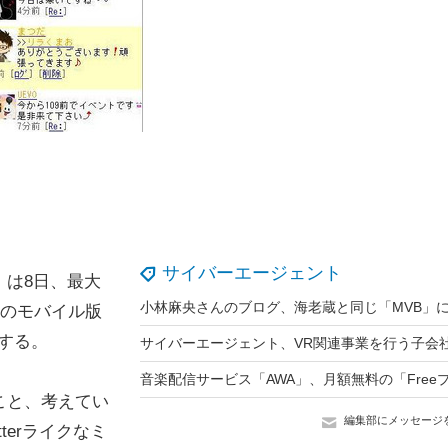
サイバーエージェント
」は8日、最大
」のモバイル版
始する。
こと、考えてい
編集部にメッセージ
terライクなミ