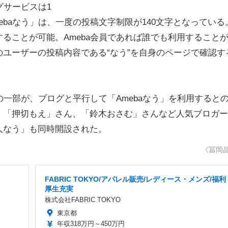
グサービスは1
baなう」は、一度の投稿文字制限が140文字となっている
ることが可能。Ameba会員であれば誰でも利用すること
ユーザーの投稿内容である“なう”を自身のページで確認す
の一部が、ブログと平行して「Amebaなう」を利用すると
、「押切もえ」さん、「鈴木おさむ」さんなど人気ブロガー
人なう」も同時開設された。
《冨岡
FABRIC TOKYO/アパレル販売/レディース・メンズ/福利
厚生充実
株式会社FABRIC TOKYO
東京都
年収318万円～450万円