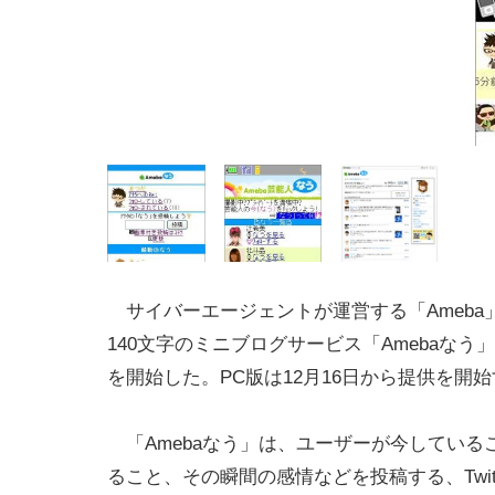
サイバーエージェントが運営する「Ameba
140文字のミニブログサービス「Amebaなう
を開始した。PC版は12月16日から提供を開
「Amebaなう」は、ユーザーが今している
ること、その瞬間の感情などを投稿する、Twit