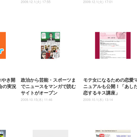
2009.12.1(火) 17:55
2009.12.1(火) 17:01
つぶやき開
政治から芸能・スポーツま
モテ女になるための恋愛
表会の実況
でニュースをマンガで読む
ニュアルも公開！「あし
サイトがオープン
恋するキス講座」
2009.10.15(木) 11:46
2009.10.1(木) 13:14