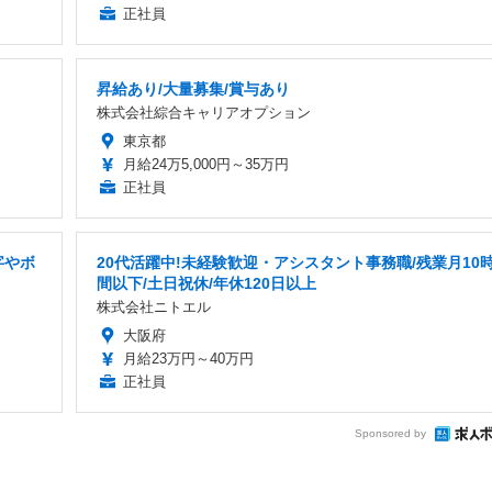
正社員
昇給あり/大量募集/賞与あり
株式会社綜合キャリアオプション
東京都
月給24万5,000円～35万円
正社員
字やボ
20代活躍中!未経験歓迎・アシスタント事務職/残業月10
間以下/土日祝休/年休120日以上
株式会社ニトエル
大阪府
月給23万円～40万円
正社員
Sponsored by