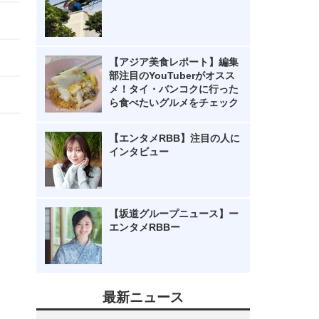
【アジア美食レポート】編集
部注目のYouTuberがオスス
メ！タイ・バンコクに行った
ら食べたいグルメをチェック
【エンタメRBB】注目の人に
インタビュー
【坂道グループニュース】ー
エンタメRBBー
最新ニュース