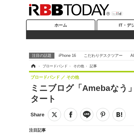
ホーム
IT・デ
注目の話題
iPhone 16
こだわりデスクツアー
A
ホーム
›
ブロードバンド
›
その他
›
記事
ブロードバンド
その他
ミニブログ「Amebaなう
タート
注目記事