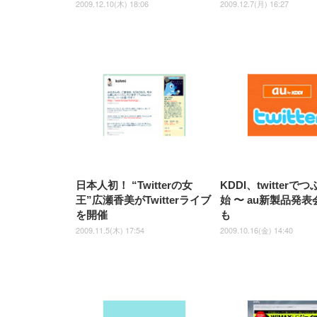
2009.12.10(木) 18:06
2009.12.7(月) 16:27
日本人初！ “Twitterの女
KDDI、twitterで
王”広瀬香美がTwitterライブ
始 〜 au新製品発
を開催
も
2009.11.5(木) 17:54
2009.10.16(金) 14:40