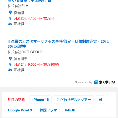
株式会社ELM
愛知県
月給26万4,100円～32万円
正社員
IT企業のカスタマーサクセス事務/設定・研修制度充実・20代
30代活躍中
株式会社RIOT GROUP
神奈川県
月給24万9,500円～30万800円
正社員
Sponsored by
注目の話題
iPhone 16
こだわりデスクツアー
AI
Google Pixel 9
韓国ドラマ
K-POP