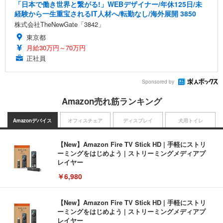
「日本で働き世界と繋がる!」WEBデザイナー/年休125日/未
経験から一生重宝されるIT人材へ/転勤なし/海外展開 3850
株式会社TheNewGate「3842」
東京都
月給30万円～70万円
正社員
Sponsored by
Amazon売れ筋ランキング
Amazonデバイス
オフィスチェア
ディスプレイ
犬用トイレ
【New】Amazon Fire TV Stick HD | 手軽にストリ
ーミングをはじめよう | ストリーミングメディアプ
レイヤー
￥6,980
【New】Amazon Fire TV Stick HD | 手軽にストリ
ーミングをはじめよう | ストリーミングメディアプ
レイヤー