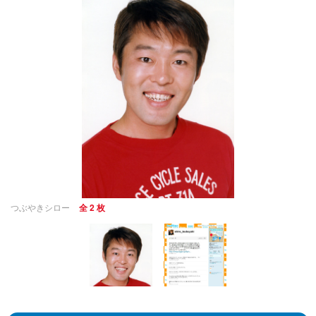
つぶやきシロー
全 2 枚