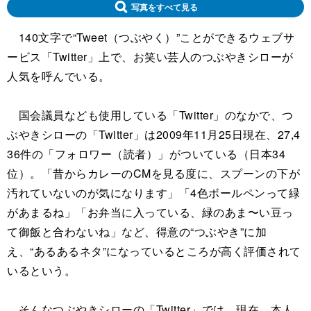
写真をすべて見る
140文字で“Tweet（つぶやく）”ことができるウェブサ
ービス「Twitter」上で、お笑い芸人のつぶやきシローが
人気を呼んでいる。
国会議員なども使用している「Twitter」のなかで、つ
ぶやきシローの「Twitter」は2009年11月25日現在、27,4
36件の「フォロワー（読者）」がついている（日本34
位）。「昔からカレーのCMを見る度に、スプーンの下が
汚れていないのが気になります」「4色ボールペンって緑
があまるね」「お弁当に入っている、緑のあま〜い豆っ
て御飯と合わないね」など、得意の“つぶやき”に加
え、“あるあるネタ”になっているところが高く評価されて
いるという。
そんなつぶやきシローの「Twitter」では、現在、本人