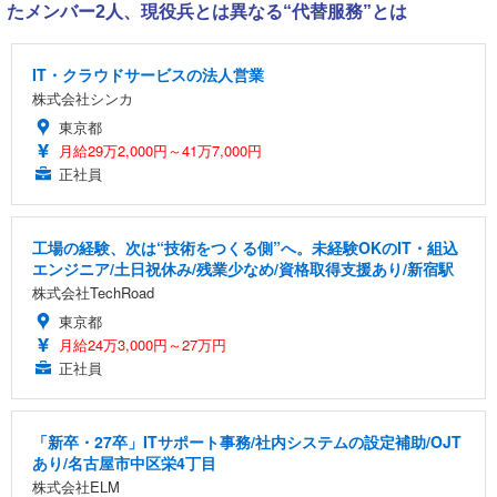
たメンバー2人、現役兵とは異なる“代替服務”とは
IT・クラウドサービスの法人営業
株式会社シンカ
東京都
月給29万2,000円～41万7,000円
正社員
工場の経験、次は“技術をつくる側”へ。未経験OKのIT・組込
エンジニア/土日祝休み/残業少なめ/資格取得支援あり/新宿駅
株式会社TechRoad
東京都
月給24万3,000円～27万円
正社員
「新卒・27卒」ITサポート事務/社内システムの設定補助/OJT
あり/名古屋市中区栄4丁目
株式会社ELM