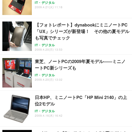
IT・デジタル
2009.4.21(火) 11:18
【フォトレポート】dynabookにミニノートPC
「UX」シリーズが新登場！ その他の夏モデル
も写真でチェック
IT・デジタル
2009.4.20(月) 13:53
東芝、ノートPCの2009年夏モデル——ミニノ
ートPC新シリーズも
IT・デジタル
2009.4.20(月) 13:02
日本HP、ミニノートPC「HP Mini 2140」の上
位2モデル
IT・デジタル
2009.4.16(木) 16:42