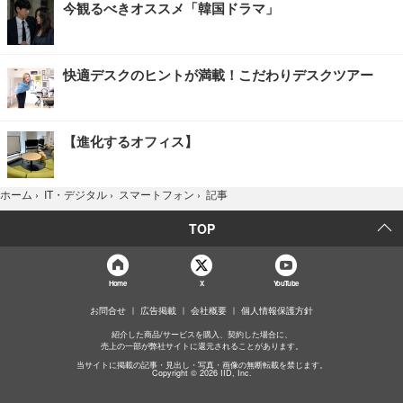
今観るべきオススメ「韓国ドラマ」
快適デスクのヒントが満載！こだわりデスクツアー
【進化するオフィス】
記事
ホーム
›
IT・デジタル
›
スマートフォン
›
TOP
Home
X
YouTube
お問合せ
広告掲載
会社概要
個人情報保護方針
紹介した商品/サービスを購入、契約した場合に、
売上の一部が弊社サイトに還元されることがあります。
当サイトに掲載の記事・見出し・写真・画像の無断転載を禁じます。
Copyright © 2026 IID, Inc.