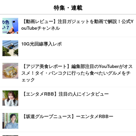
特集・連載
【動画レビュー】注目ガジェットを動画で解説！公式Y
ouTubeチャンネル
10G光回線導入レポ
【アジア美食レポート】編集部注目のYouTuberがオス
スメ！タイ・バンコクに行ったら食べたいグルメをチ
ェック
【エンタメRBB】注目の人にインタビュー
【坂道グループニュース】ーエンタメRBBー