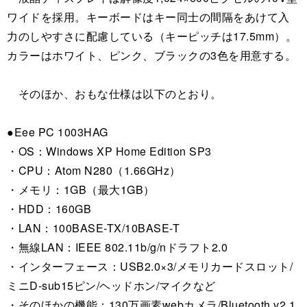
ワイドを採用。キーボードはキー同士の間隔をあけて入
力のしやすさに配慮している（キーピッチは17.5mm）。
カラーはホワイト、ピンク、ブラックの3色を用意する。
そのほか、おもな仕様は以下のとおり。
●Eee PC 1003HAG
・OS：Windows XP Home Edition SP3
・CPU：Atom N280（1.66GHz）
・メモリ：1GB（最大1GB）
・HDD：160GB
・LAN：100BASE-TX/10BASE-T
・無線LAN：IEEE 802.11b/g/nドラフト2.0
・インターフェース：USB2.0×3/メモリカードスロット/
ミニD-sub15ピン/ヘッドホン/マイクなど
・そのほかの機能：130万画素webカメラ/Bluetooth v2.1