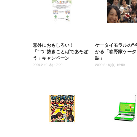
意外におもしろい！
ケータイモラルの“
「“つ”抜きことばであそぼ
かる「春野家ケータ
う」キャンペーン
語」
2009.2.19(木) 17:29
2009.2.18(水) 16:59