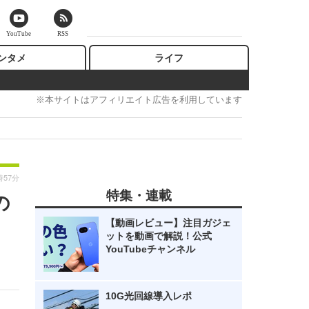
YouTube
RSS
ンタメ
ライフ
※本サイトはアフィリエイト広告を利用しています
時57分
特集・連載
の
【動画レビュー】注目ガジェ
ットを動画で解説！公式
YouTubeチャンネル
10G光回線導入レポ