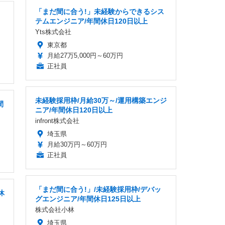
「まだ間に合う!」未経験からできるシス
テムエンジニア/年間休日120日以上
Yts株式会社
東京都
月給27万5,000円～60万円
正社員
未経験採用枠/月給30万～/運用構築エンジ
間
ニア/年間休日120日以上
infront株式会社
埼玉県
月給30万円～60万円
正社員
「まだ間に合う!」/未経験採用枠/デバッ
休
グエンジニア/年間休日125日以上
株式会社小林
埼玉県