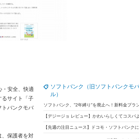
ソフトバンク（旧ソフトバンクモ
心・安全、快適
ル）
するサイト「子
フトバンクモバ
は、保護者を対