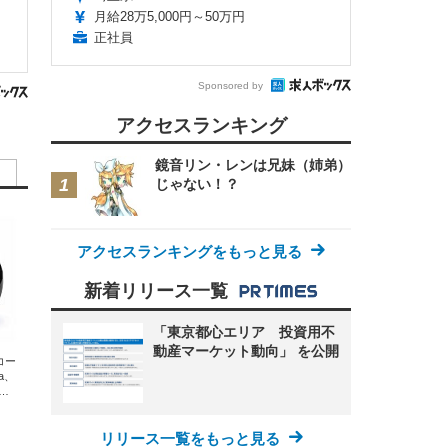
月給28万5,000円～50万円
正社員
Sponsored by
アクセスランキング
鏡音リン・レンは兄妹（姉弟）
じゃない！？
アクセスランキングをもっと見る
新着リリース一覧
「東京都心エリア 投資用不
動産マーケット動向」 を公開
エコー
xa、
な
リリース一覧をもっと見る