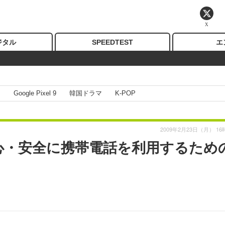
X
ジタル
SPEEDTEST
エ
I
Google Pixel 9
韓国ドラマ
K-POP
2009年2月23日（月） 16
心・安全に携帯電話を利用するため