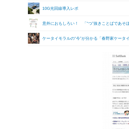
10G光回線導入レポ
意外におもしろい！ 「“つ”抜きことばであそ
ケータイモラルの“今”が分かる「春野家ケータ