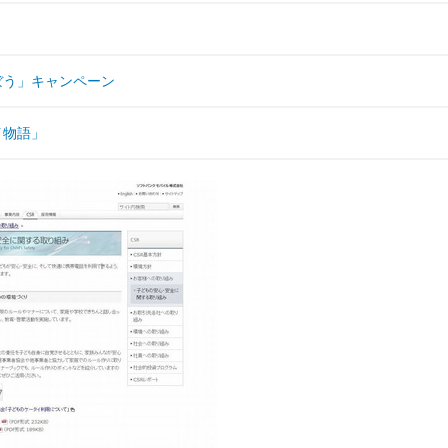
ぼう」キャンペーン
イ物語」