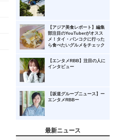
【アジア美食レポート】編集
部注目のYouTuberがオスス
メ！タイ・バンコクに行った
ら食べたいグルメをチェック
【エンタメRBB】注目の人に
インタビュー
【坂道グループニュース】ー
エンタメRBBー
最新ニュース