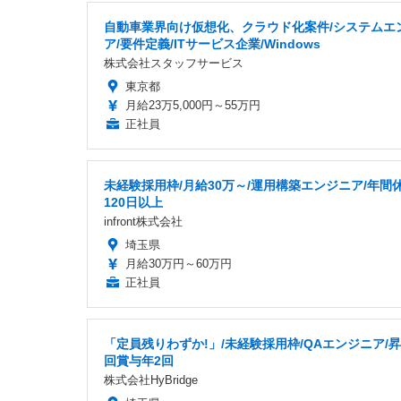
自動車業界向け仮想化、クラウド化案件/システムエ
ア/要件定義/ITサービス企業/Windows
株式会社スタッフサービス
東京都
月給23万5,000円～55万円
正社員
未経験採用枠/月給30万～/運用構築エンジニア/年間
120日以上
infront株式会社
埼玉県
月給30万円～60万円
正社員
「定員残りわずか!」/未経験採用枠/QAエンジニア/昇
回賞与年2回
株式会社HyBridge