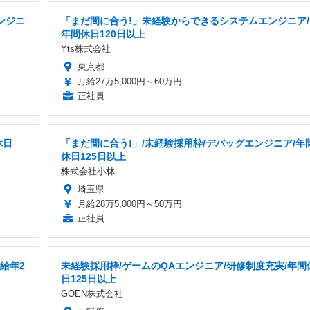
ンジニ
「まだ間に合う!」未経験からできるシステムエンジニア/
年間休日120日以上
Yts株式会社
東京都
月給27万5,000円～60万円
正社員
休日
「まだ間に合う!」/未経験採用枠/デバッグエンジニア/年
休日125日以上
株式会社小林
埼玉県
月給28万5,000円～50万円
正社員
給年2
未経験採用枠/ゲームのQAエンジニア/研修制度充実/年間
日125日以上
GOEN株式会社