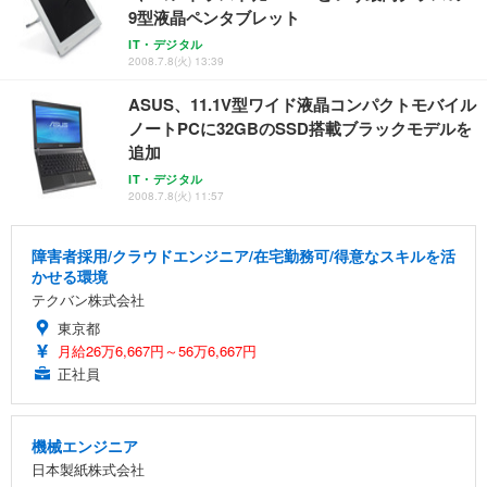
9型液晶ペンタブレット
IT・デジタル
2008.7.8(火) 13:39
ASUS、11.1V型ワイド液晶コンパクトモバイル
ノートPCに32GBのSSD搭載ブラックモデルを
追加
IT・デジタル
2008.7.8(火) 11:57
障害者採用/クラウドエンジニア/在宅勤務可/得意なスキルを活
かせる環境
テクバン株式会社
東京都
月給26万6,667円～56万6,667円
正社員
機械エンジニア
日本製紙株式会社