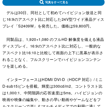
写真をすべて見る
デルは30日、同社として初めてハイビジョン放送と同
じ16:9のアスペクト比に対応した24V型ワイド液晶ディス
プレイ「S2409W」を発売した。価格は59,800円。
同製品は、1,920×1,080 のフルHD 解像度を備える液晶
ディスプレイ。16:9のアスペクト比に対応し、一般的な
アスペクト比16:10と比較して画面の上下に黒幕が表示さ
れることなく、フルスクリーンでハイビジョンコンテン
ツを楽しめる。
インターフェースはHDMI/ DVI-D（HDCP 対応）/ミニ
D-sub15ピンを搭載。輝度は300cd/m2、コントラスト比
は1,000:1、中間階調の応答速度は5ms。ハイビジョンの
映画や映像の編集や、動きの早い動画やゲームなどをフ
ルスクリーンで楽しむマルチメディアでの利用に適して