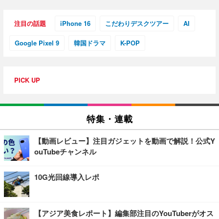
注目の話題
iPhone 16
こだわりデスクツアー
AI
Google Pixel 9
韓国ドラマ
K-POP
PICK UP
特集・連載
【動画レビュー】注目ガジェットを動画で解説！公式Y
ouTubeチャンネル
10G光回線導入レポ
【アジア美食レポート】編集部注目のYouTuberがオス