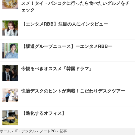
スメ！タイ・バンコクに行ったら食べたいグルメをチ
ェック
【エンタメRBB】注目の人にインタビュー
【坂道グループニュース】ーエンタメRBBー
今観るべきオススメ「韓国ドラマ」
快適デスクのヒントが満載！こだわりデスクツアー
【進化するオフィス】
記事
ホーム
›
IT・デジタル
›
ノートPC
›