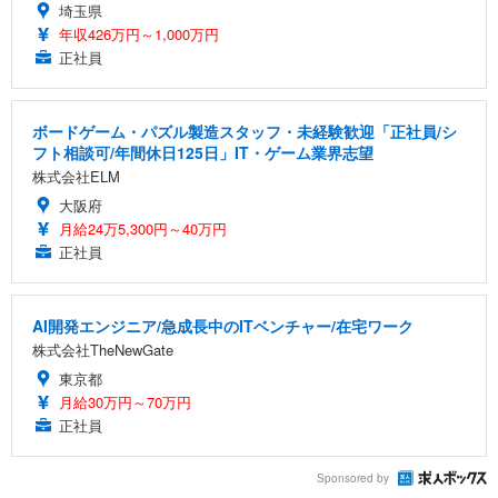
埼玉県
年収426万円～1,000万円
正社員
ボードゲーム・パズル製造スタッフ・未経験歓迎「正社員/シ
フト相談可/年間休日125日」IT・ゲーム業界志望
株式会社ELM
大阪府
月給24万5,300円～40万円
正社員
AI開発エンジニア/急成長中のITベンチャー/在宅ワーク
株式会社TheNewGate
東京都
月給30万円～70万円
正社員
Sponsored by