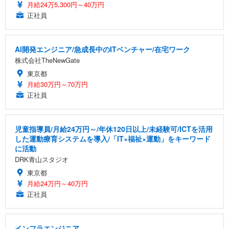
月給24万5,300円～40万円
正社員
AI開発エンジニア/急成長中のITベンチャー/在宅ワーク
株式会社TheNewGate
東京都
月給30万円～70万円
正社員
児童指導員/月給24万円～/年休120日以上/未経験可/ICTを活用
した運動療育システムを導入/「IT×福祉×運動」をキーワード
に活動
DRK青山スタジオ
東京都
月給24万円～40万円
正社員
インフラエンジニア