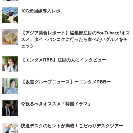
10G光回線導入レポ
【アジア美食レポート】編集部注目のYouTuberがオス
スメ！タイ・バンコクに行ったら食べたいグルメをチ
ェック
【エンタメRBB】注目の人にインタビュー
【坂道グループニュース】ーエンタメRBBー
今観るべきオススメ「韓国ドラマ」
快適デスクのヒントが満載！こだわりデスクツアー