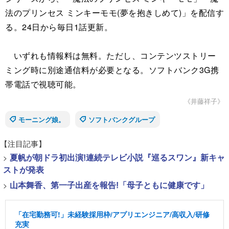
法のプリンセス ミンキーモモ(夢を抱きしめて)」を配信す
る。24日から毎日1話更新。
いずれも情報料は無料。ただし、コンテンツストリー
ミング時に別途通信料が必要となる。ソフトバンク3G携
帯電話で視聴可能。
《井藤祥子》
モーニング娘。
ソフトバンクグループ
【注目記事】
>
夏帆が朝ドラ初出演!連続テレビ小説『巡るスワン』新キャ
ストが発表
>
山本舞香、第一子出産を報告!「母子ともに健康です」
「在宅勤務可!」未経験採用枠/アプリエンジニア/高収入/研修
充実