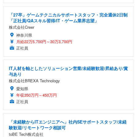
「27卒」ゲームテクニカルサポートスタッフ・完全週休2日制
「正社員/QAスキル習得/IT・ゲーム業界志望」
株式会社Creer
神奈川県
月給22万5,700円～30万3,700円
正社員
IT人材を軸としたソリューション営業/未経験歓迎/昇給あり/賞
与あり
株式会社BREXA Technology
愛知県
年収350万円～450万円
正社員
「未経験からITエンジニアへ」社内SEサポートスタッフ/未経
験歓迎/リモートワーク相談可
toBE Tech株式会社