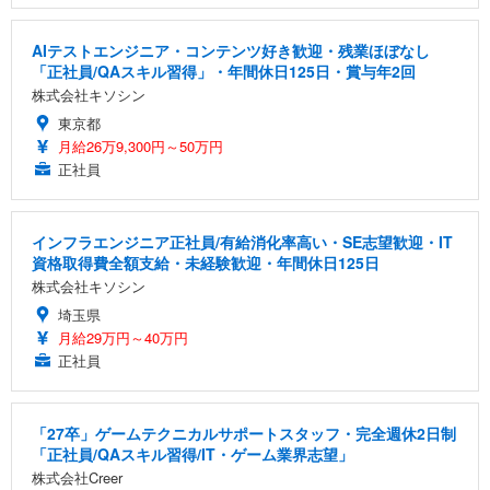
AIテストエンジニア・コンテンツ好き歓迎・残業ほぼなし
「正社員/QAスキル習得」・年間休日125日・賞与年2回
株式会社キソシン
東京都
月給26万9,300円～50万円
正社員
インフラエンジニア正社員/有給消化率高い・SE志望歓迎・IT
資格取得費全額支給・未経験歓迎・年間休日125日
株式会社キソシン
埼玉県
月給29万円～40万円
正社員
「27卒」ゲームテクニカルサポートスタッフ・完全週休2日制
「正社員/QAスキル習得/IT・ゲーム業界志望」
株式会社Creer