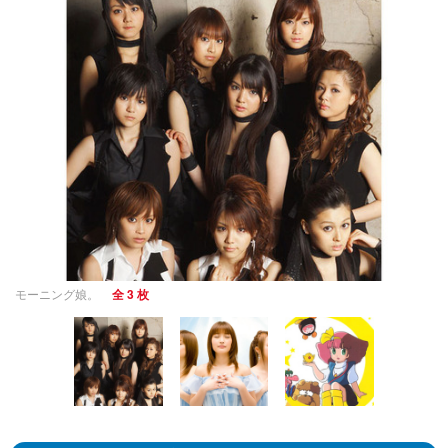
モーニング娘。
全 3 枚