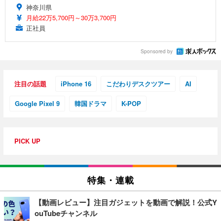
神奈川県
月給22万5,700円～30万3,700円
正社員
Sponsored by
注目の話題
iPhone 16
こだわりデスクツアー
AI
Google Pixel 9
韓国ドラマ
K-POP
PICK UP
特集・連載
【動画レビュー】注目ガジェットを動画で解説！公式Y
ouTubeチャンネル