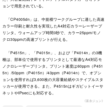
ョンで用意されている。
「CP4005dn」は、中規模ワークグループに適した高速
カラー印刷と耐久性を実現したA4対応カラーレーザープ
リンタ。ウォームアップ時間0秒で、カラー25ppm/モノ
クロ30ppmの高速プリントが行える。
「P4515n」、「P4015n」、および「P4014n」の3機
種は、部単位で使用するプリンタとして最適なA4対応モ
ノクロレーザープリンタ。プリント速度は60ppm（P451
5n）/50ppm（P4015n）/43ppm（P4014n）で、オプシ
ョンを使用すれば3,600枚の大容量給紙やステイプルスタ
ッカーが使用できる。また、P4515nはギガビットイーサ
ネットやIPsecにも対応する。
《富永ジュン》