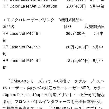
HP Color LaserJet CP4005dn 26万400円 5月中旬
＜モノクロレーザープリンタ 3機種3製品＞
製品名 価格 販売開始日
HP LaserJet P4515n 26万400円 5月中
旬
HP LaserJet P4015n 20万7,900円 5月中
旬
HP LaserJet P4014n 13万4,400円 5月中
旬
「CM6040シリーズ」は、中規模ワークグループ（6〜
15ユーザー）向けのA3対応カラーレーザーMFP。カラー
40ppm/モノクロ40ppmの高速プリント・コピーが可能な
ほか、フロントパネルインタフェースを完全日本語化し
て操作性を高めている。「CM6030シリーズ」のプリン