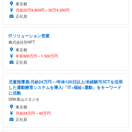
東京都
月給20万9,800円～30万4,200円
正社員
ITソリューション営業
株式会社SHIFT
東京都
年収600万円～1,500万円
正社員
児童指導員/月給24万円～/年休120日以上/未経験可/ICTを活用
した運動療育システムを導入/「IT×福祉×運動」をキーワード
に活動
DRK青山スタジオ
東京都
月給24万円～40万円
正社員