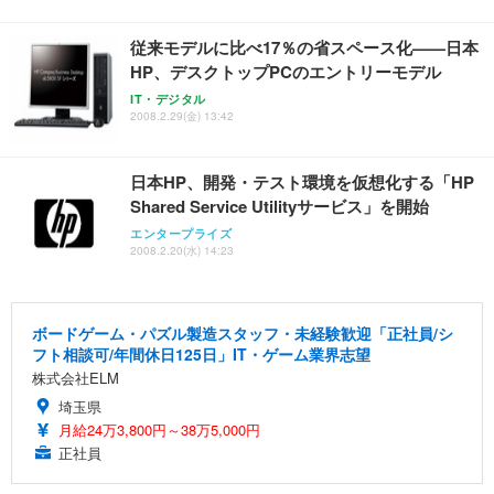
従来モデルに比べ17％の省スペース化——日本
HP、デスクトップPCのエントリーモデル
IT・デジタル
2008.2.29(金) 13:42
日本HP、開発・テスト環境を仮想化する「HP
Shared Service Utilityサービス」を開始
エンタープライズ
2008.2.20(水) 14:23
ボードゲーム・パズル製造スタッフ・未経験歓迎「正社員/シ
フト相談可/年間休日125日」IT・ゲーム業界志望
株式会社ELM
埼玉県
月給24万3,800円～38万5,000円
正社員