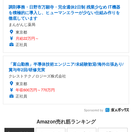
調剤事務・日野市万願寺・完全週休2日制 残業少なめ IT機器
を積極的に導入し、ヒューマンエラーが少ない仕組み作りを
徹底しています
まんがんじ薬局
東京都
月給22万円～
正社員
「富山勤務」半導体技術エンジニア/未経験歓迎/海外出張あり/
賞与年2回/研修充実
クレストテクノロジーズ株式会社
東京都
年収600万円～770万円
正社員
Sponsored by
Amazon売れ筋ランキング