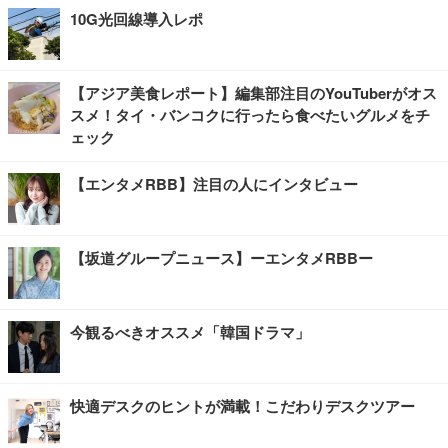
10G光回線導入レポ
【アジア美食レポート】編集部注目のYouTuberがオス
スメ！タイ・バンコクに行ったら食べたいグルメをチ
ェック
【エンタメRBB】注目の人にインタビュー
【坂道グループニュース】ーエンタメRBBー
今観るべきオススメ「韓国ドラマ」
快適デスクのヒントが満載！こだわりデスクツアー