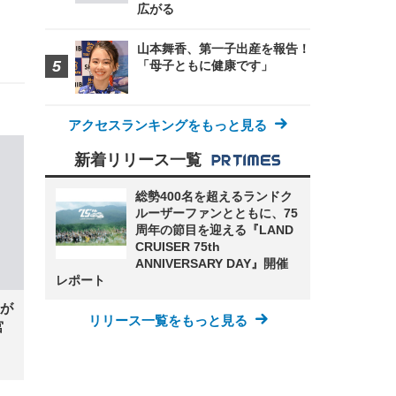
広がる
山本舞香、第一子出産を報告！
「母子ともに健康です」
アクセスランキングをもっと見る
新着リリース一覧
総勢400名を超えるランドク
ルーザーファンとともに、75
周年の節目を迎える『LAND
CRUISER 75th
ANNIVERSARY DAY』開催
レポート
が
リリース一覧をもっと見る
宮