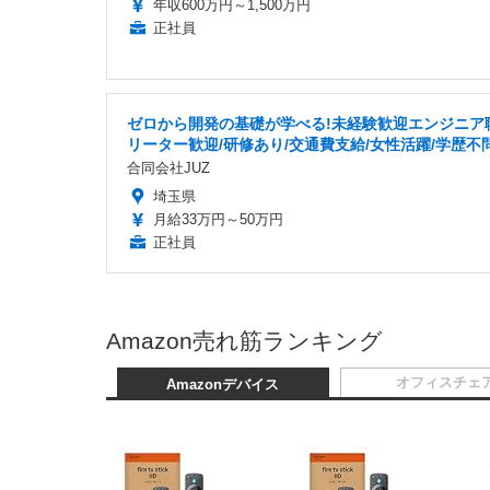
年収600万円～1,500万円
正社員
ゼロから開発の基礎が学べる!未経験歓迎エンジニア
リーター歓迎/研修あり/交通費支給/女性活躍/学歴不
合同会社JUZ
埼玉県
月給33万円～50万円
正社員
Amazon売れ筋ランキング
オフィスチェ
Amazonデバイス