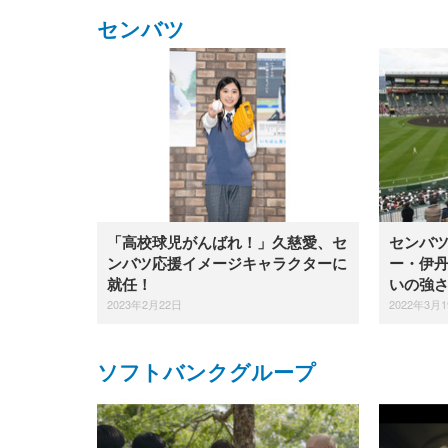
センバツ
「高校球児がんばれ！」久慈愛、セ
センバ
ンバツ応援イメージキャラクターに
ー・伊
就任！
いの強
2023年2月22日
2022年3月
ソフトバンクグループ