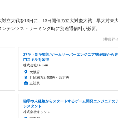
対立大戦を13日に、13日開催の立大対慶大戦、早大対東
コンテンツストリーミング時に別途通信料が必要。
《井藤祥
27卒・新卒歓迎/ゲームサーバーエンジニア/未経験から専
門スキルを習得
株式会社Le Lien
大阪府
月給26万2,400円～32万円
正社員
独学や未経験からスタートするゲーム開発エンジニアの
シスタント
株式会社キソシン