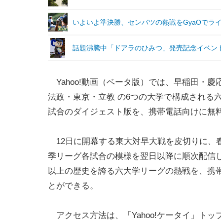
いよいよ準決勝、センバツの熱戦をGyaOでラ
話題沸騰中「ドアラのひみつ」発売記念イベン
Yahoo!動画（ベータ版）では、早稲田・慶
法政・東京・立教 の6つの大学で構成される
試合のダイジェスト版を、携帯電話向けに無
12日に開幕する東大対早大戦を皮切りに、
季リーグ各試合の模様を翌日以降に順次配信し
以上の歴史を誇る六大学リーグの熱戦を、携
とができる。
アクセス方法は、「Yahoo!ケータイ」ト