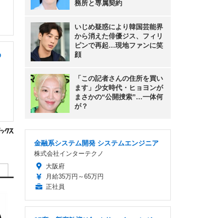
務所と専属契約
いじめ疑惑により韓国芸能界
から消えた俳優ジス、フィリ
ピンで再起…現地ファンに笑
顔
の
「この記者さんの住所を買い
ます」少女時代・ヒョヨンが
まさかの“公開捜索”…一体何
が？
金融系システム開発 システムエンジニア
株式会社インターテクノ
大阪府
月給35万円～65万円
正社員