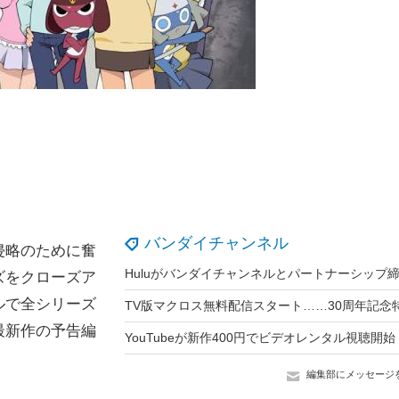
バンダイチャンネル
侵略のために奮
Huluがバンダイチャンネルとパートナーシップ
ズをクローズア
ルで全シリーズ
TV版マクロス無料配信スタート……30周年記念
最新作の予告編
編集部にメッセージ