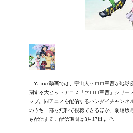
Yahoo!動画では、宇宙人ケロロ軍曹が地球
闘する大ヒットアニメ「ケロロ軍曹」シリー
ップ。同アニメを配信するバンダイチャンネ
のうち一部を無料で視聴できるほか、劇場版
も配信する。配信期間は3月17日まで。