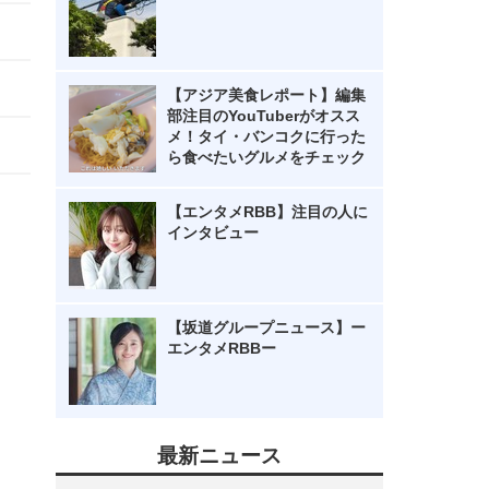
【アジア美食レポート】編集
部注目のYouTuberがオスス
メ！タイ・バンコクに行った
ら食べたいグルメをチェック
【エンタメRBB】注目の人に
インタビュー
【坂道グループニュース】ー
エンタメRBBー
最新ニュース