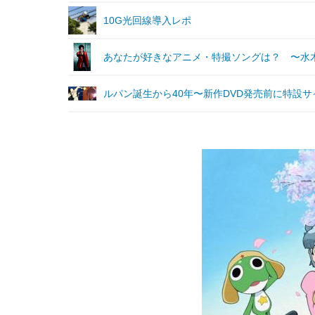
10G光回線導入レポ
あなたが好きなアニメ・特撮ソングは？ 〜水
ルパン誕生から40年〜新作DVD発売前に特設サ