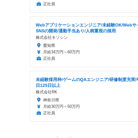
正社員
Webアプリケーションエンジニア/未経験OK/Web
SNSの開発/通勤手当あり/人柄重視の採用
株式会社キソシン
愛知県
月給34万円～60万円
正社員
未経験採用枠/ゲームのQAエンジニア/研修制度充実/
日125日以上
株式会社RK
神奈川県
月給30万円～50万円
正社員