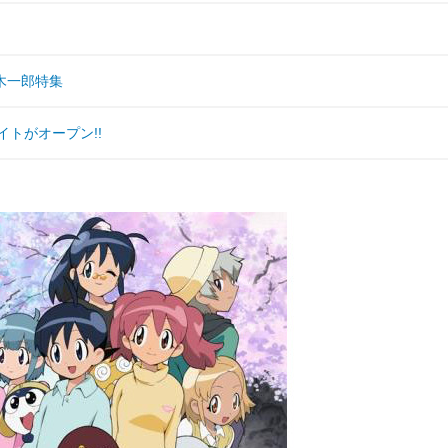
木一郎特集
イトがオープン!!