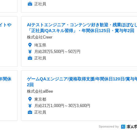
正社員
サイトや
AIテストエンジニア・コンテンツ好き歓迎・残業ほぼな
「正社員/QAスキル習得」・年間休日125日・賞与年2回
株式会社Creer
埼玉県
月給28万5,500円～50万円
正社員
年間休
ゲームQAエンジニア/資格取得支援/年間休日120日/賞与
2回
株式会社alBee
東京都
月給21万1,000円～30万3,600円
正社員
Sponsored by