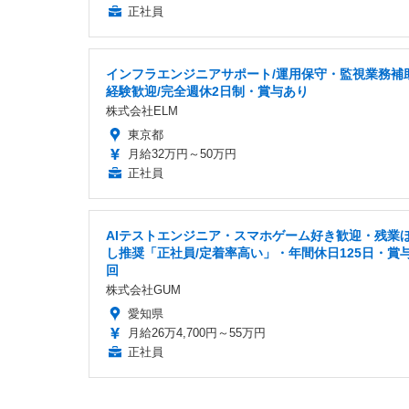
正社員
インフラエンジニアサポート/運用保守・監視業務補助
経験歓迎/完全週休2日制・賞与あり
株式会社ELM
東京都
月給32万円～50万円
正社員
AIテストエンジニア・スマホゲーム好き歓迎・残業
し推奨「正社員/定着率高い」・年間休日125日・賞
回
株式会社GUM
愛知県
月給26万4,700円～55万円
正社員