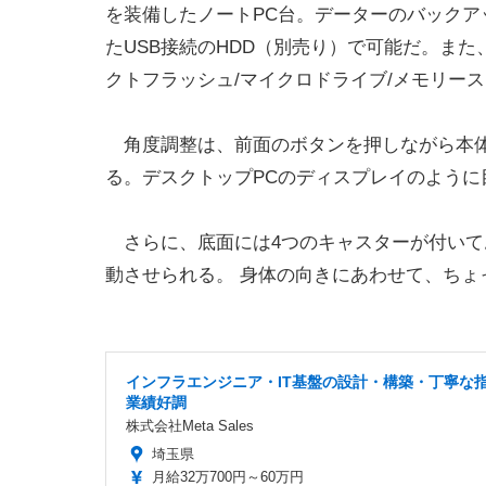
を装備したノートPC台。データーのバックア
たUSB接続のHDD（別売り）で可能だ。また、
クトフラッシュ/マイクロドライブ/メモリー
角度調整は、前面のボタンを押しながら本体を
る。デスクトップPCのディスプレイのよう
さらに、底面には4つのキャスターが付いており、P
動させられる。 身体の向きにあわせて、ちょ
インフラエンジニア・IT基盤の設計・構築・丁寧な
業績好調
株式会社Meta Sales
埼玉県
月給32万700円～60万円