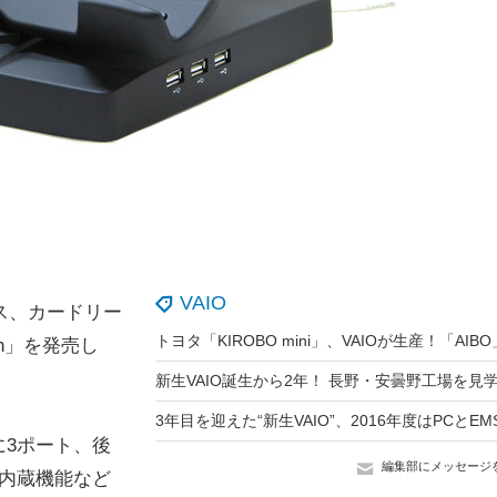
VAIO
ス、カードリー
ion」を発売し
3ポート、後
編集部にメッセージ
D内蔵機能など