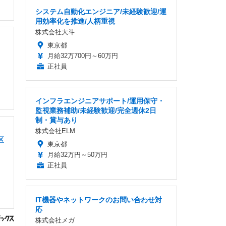
システム自動化エンジニア/未経験歓迎/運
用効率化を推進/人柄重視
株式会社大斗
東京都
月給32万700円～60万円
正社員
インフラエンジニアサポート/運用保守・
監視業務補助/未経験歓迎/完全週休2日
制・賞与あり
株式会社ELM
区
東京都
月給32万円～50万円
正社員
IT機器やネットワークのお問い合わせ対
応
株式会社メガ