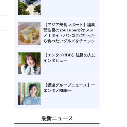
【アジア美食レポート】編集
部注目のYouTuberがオスス
メ！タイ・バンコクに行った
ら食べたいグルメをチェック
【エンタメRBB】注目の人に
インタビュー
【坂道グループニュース】ー
エンタメRBBー
最新ニュース