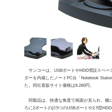
サンコーは、USBポートやHDD増設スペー
ダーを内蔵したノートPC台「Notebook Stat
た。同社直販サイト価格は8,280円。
同製品は、快適な角度で画面が見られ、横に
ろに2ポートの計5つのUSBポートや2.5型HD