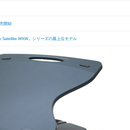
売開始
Satellite WXW」シリーズの最上位モデル