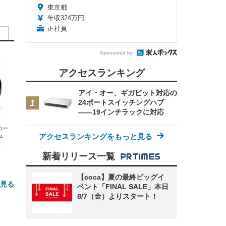
東京都
年収324万円
正社員
Sponsored by
アクセスランキング
アイ・オー、ギガビット対応の
24ポートスイッチングハブ
——19インチラックに対応
エコー
アクセスランキングをもっと見る
xa、
な
新着リリース一覧
【coca】夏の最終ビッグイ
と見る
ベント「FINAL SALE」本日
8/7（金）よりスタート！