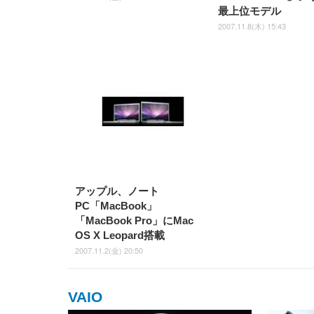
最上位モデル
2007.11.8(木) 15:43
アップル、ノート
PC「MacBook」
「MacBook Pro」にMac
OS X Leopard搭載
2007.11.2(金) 20:50
VAIO