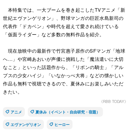
本特集では、一大ブームを巻き起こしたTVアニメ「新
世紀エヴァンゲリオン」、野球マンガの巨匠水島新司の
代表作「ドカベン」や時代を超えて愛され続けている
「仮面ライダー」など多数の無料作品を紹介。
現在放映中の最新作で竹宮惠子原作のSFマンガ「地球
へ…」や宮崎あおいが声優に挑戦した「魔法遣いに大切
なこと」といった話題作から、「リボンの騎士」「アル
プスの少女ハイジ」「いなかっぺ大将」などの懐かしい
作品も無料で視聴できるので、夏休みにお楽しみいただ
きたい。
《RBB TODAY》
アニメ
夏休み（イベント・自由研究・宿題）
エヴァンゲリオン
ヒーロー