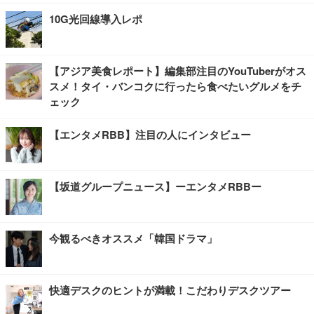
10G光回線導入レポ
【アジア美食レポート】編集部注目のYouTuberがオス
スメ！タイ・バンコクに行ったら食べたいグルメをチ
ェック
【エンタメRBB】注目の人にインタビュー
【坂道グループニュース】ーエンタメRBBー
今観るべきオススメ「韓国ドラマ」
快適デスクのヒントが満載！こだわりデスクツアー