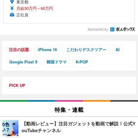
東京都
月給30万円～60万円
正社員
Sponsored by
注目の話題
iPhone 16
こだわりデスクツアー
AI
Google Pixel 9
韓国ドラマ
K-POP
PICK UP
特集・連載
【動画レビュー】注目ガジェットを動画で解説！公式Y
ouTubeチャンネル