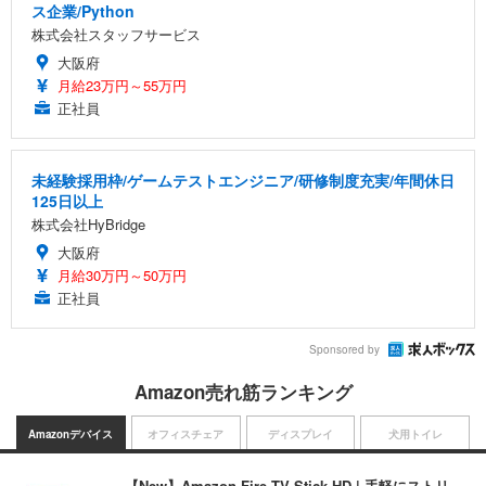
ス企業/Python
株式会社スタッフサービス
大阪府
月給23万円～55万円
正社員
未経験採用枠/ゲームテストエンジニア/研修制度充実/年間休日
125日以上
株式会社HyBridge
大阪府
月給30万円～50万円
正社員
Sponsored by
Amazon売れ筋ランキング
Amazonデバイス
オフィスチェア
ディスプレイ
犬用トイレ
【New】Amazon Fire TV Stick HD | 手軽にストリ