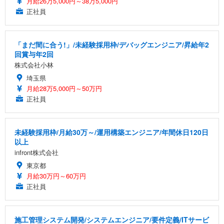
月給26万5,000円～38万5,000円
正社員
「まだ間に合う!」/未経験採用枠/デバッグエンジニア/昇給年2
回賞与年2回
株式会社小林
埼玉県
月給28万5,000円～50万円
正社員
未経験採用枠/月給30万～/運用構築エンジニア/年間休日120日
以上
infront株式会社
東京都
月給30万円～60万円
正社員
施工管理システム開発/システムエンジニア/要件定義/ITサービ