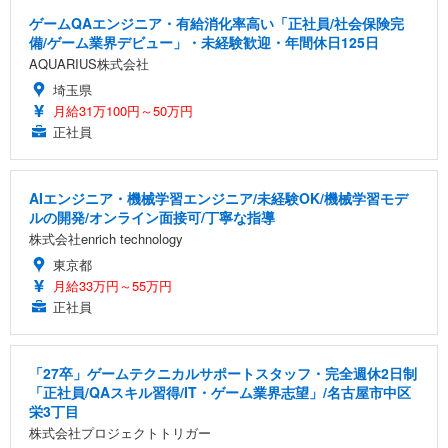
ゲームQAエンジニア・有給消化率高い「正社員/社会保険完
備/ゲーム業界デビュー」・未経験歓迎・年間休日125日
AQUARIUS株式会社
埼玉県
月給31万100円～50万円
正社員
AIエンジニア・機械学習エンジニア/未経験OK/機械学習モデ
ルの開発/オンライン面接可/丁寧な指導
株式会社enrich technology
東京都
月給33万円～55万円
正社員
「27卒」ゲームテクニカルサポートスタッフ・完全週休2日制
「正社員/QAスキル習得/IT・ゲーム業界志望」/名古屋市中区
栄3丁目
株式会社プロジェクトトリガー