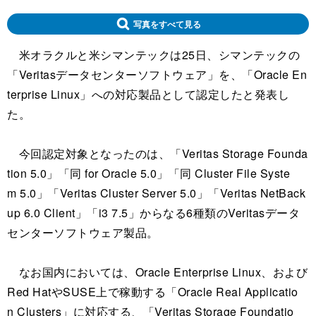
写真をすべて見る
米オラクルと米シマンテックは25日、シマンテックの
「Veritasデータセンターソフトウェア」を、「Oracle En
terprise Linux」への対応製品として認定したと発表し
た。
今回認定対象となったのは、「Veritas Storage Founda
tion 5.0」「同 for Oracle 5.0」「同 Cluster File Syste
m 5.0」「Veritas Cluster Server 5.0」「Veritas NetBack
up 6.0 Client」「i3 7.5」からなる6種類のVeritasデータ
センターソフトウェア製品。
なお国内においては、Oracle Enterprise Linux、および
Red HatやSUSE上で稼動する「Oracle Real Applicatio
n Clusters」に対応する、「Veritas Storage Foundatio