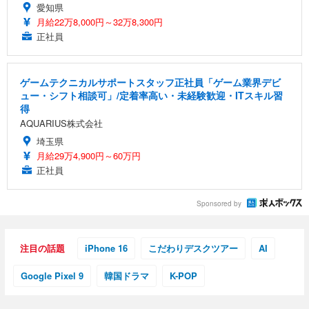
愛知県
月給22万8,000円～32万8,300円
正社員
ゲームテクニカルサポートスタッフ正社員「ゲーム業界デビ
ュー・シフト相談可」/定着率高い・未経験歓迎・ITスキル習
得
AQUARIUS株式会社
埼玉県
月給29万4,900円～60万円
正社員
Sponsored by
注目の話題
iPhone 16
こだわりデスクツアー
AI
Google Pixel 9
韓国ドラマ
K-POP