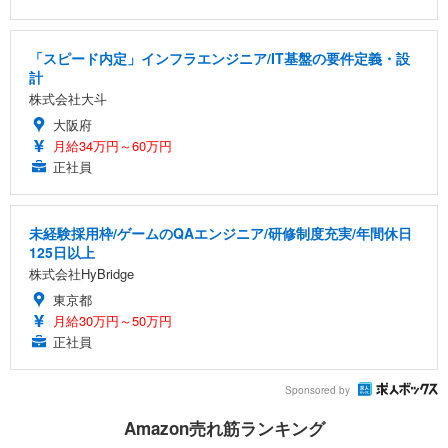
「スピード内定」インフラエンジニア/IT基盤の要件定義・設
計
株式会社大斗
大阪府
月給34万円～60万円
正社員
未経験採用枠/ゲームのQAエンジニア/研修制度充実/年間休日
125日以上
株式会社HyBridge
東京都
月給30万円～50万円
正社員
Sponsored by
Amazon売れ筋ランキング