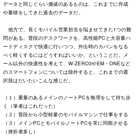
データと同じぐらい価値のあるものは、これまでに作成
や蓄積をしてきた過去のデータだ。
他方で、長くモバイル営業担当を悩ませてきた1つの難
問がある。普段のデスクワークを、高性能PCと大容量ハ
ードディスクで快適に行いつつ、外出時のカバンをなる
べく軽くするにはどうすればいいか、ということだ。メ
ール以外の快適性を考えて、W-ZERO3やEM・ONEなど
のスマートフォンについては除外すると、これまでの選
択肢はだいたいこんな感じだ。
（１）重量のあるメインのノートPCを無理をして持ち歩
く（筆者はこれだった）
（２）普段から小型軽量のモバイルマシンで仕事をする
（３）メインPCとモバイルノートPCを常に同期させる
（挫折者多し）