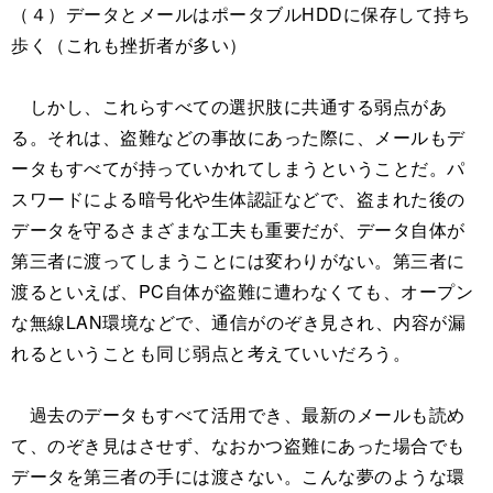
（４）データとメールはポータブルHDDに保存して持ち
歩く（これも挫折者が多い）
しかし、これらすべての選択肢に共通する弱点があ
る。それは、盗難などの事故にあった際に、メールもデ
ータもすべてが持っていかれてしまうということだ。パ
スワードによる暗号化や生体認証などで、盗まれた後の
データを守るさまざまな工夫も重要だが、データ自体が
第三者に渡ってしまうことには変わりがない。第三者に
渡るといえば、PC自体が盗難に遭わなくても、オープン
な無線LAN環境などで、通信がのぞき見され、内容が漏
れるということも同じ弱点と考えていいだろう。
過去のデータもすべて活用でき、最新のメールも読め
て、のぞき見はさせず、なおかつ盗難にあった場合でも
データを第三者の手には渡さない。こんな夢のような環