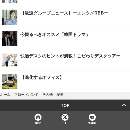
【坂道グループニュース】ーエンタメRBBー
今観るべきオススメ「韓国ドラマ」
快適デスクのヒントが満載！こだわりデスクツアー
【進化するオフィス】
記事
ホーム
›
ブロードバンド
›
その他
›
TOP
Home
X
YouTube