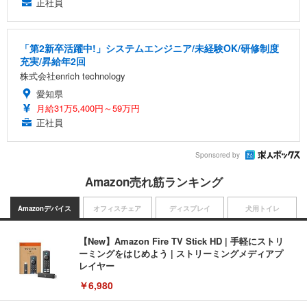
正社員
「第2新卒活躍中!」システムエンジニア/未経験OK/研修制度
充実/昇給年2回
株式会社enrich technology
愛知県
月給31万5,400円～59万円
正社員
Sponsored by
Amazon売れ筋ランキング
Amazonデバイス
オフィスチェア
ディスプレイ
犬用トイレ
【New】Amazon Fire TV Stick HD | 手軽にストリ
ーミングをはじめよう | ストリーミングメディアプ
レイヤー
￥6,980