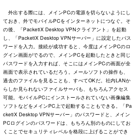
外出する際には、メインPCの電源を切らないようにし
ておき、外でモバイルPCをインターネットにつなぐ。そ
の後、「PacketiX Desktop VPNクライアント」を起動
し、「PacketiX Desktop VPNサーバー」に設定したパス
ワードを入力。接続が成功すると、今度はメインPCのロ
グイン画面がでるので、メインPCを起動したときと同じ
パスワードを入力すれば、そこにはメインPCの画面が全
画面で表示されているだろう。メールソフトの操作も、
過去のファイルを見ることも、すべてOKだ。社内LANか
らしか見られないファイルサーバも、もちろんアクセス
可能。モバイルPCにインストールされていない画像編集
ソフトなどをメインPC上で起動することもできる。「Pa
cketiX Desktop VPNサーバー」のパスワードと、メイン
PCログインのパスワードは、もちろん別のものにしてお
くことでセキュリティレベルを格段に上げることができ