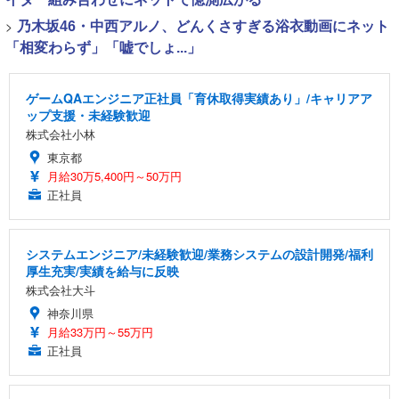
>
乃木坂46・中西アルノ、どんくさすぎる浴衣動画にネット
「相変わらず」「嘘でしょ...」
ゲームQAエンジニア正社員「育休取得実績あり」/キャリアア
ップ支援・未経験歓迎
株式会社小林
東京都
月給30万5,400円～50万円
正社員
システムエンジニア/未経験歓迎/業務システムの設計開発/福利
厚生充実/実績を給与に反映
株式会社大斗
神奈川県
月給33万円～55万円
正社員