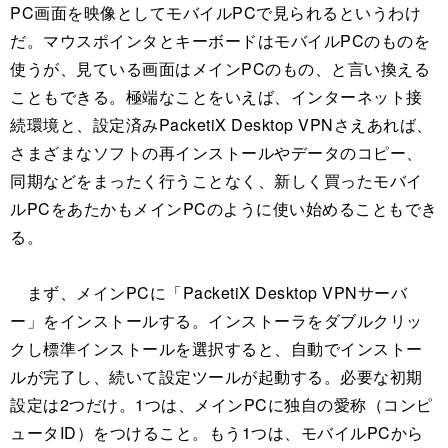
PC画面を映像としてモバイルPCで見られるというわけ
だ。マウスポインタとキーボードはモバイルPCのものを
使うが、見ている画面はメインPCのもの、と言い換える
こともできる。極端なことをいえば、インターネット接
続環境と、設定済みPacketiX Desktop VPNさえあれば、
さまざまなソフトの再インストールやデータのコピー、
同期などをまったく行うことなく、新しく買ったモバイ
ルPCをあたかもメインPCのように使い始めることもでき
る。
まず、メインPCに「PacketiX Desktop VPNサーバ
ー」をインストールする。インストーラをダブルクリッ
クし標準インストールを選択すると、自動でインストー
ルが完了し、続いて設定ツールが起動する。必要な初期
設定は2つだけ。1つは、メインPCに独自の愛称（コンピ
ュータID）をつけること。もう1つは、モバイルPCから