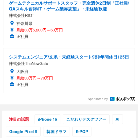
ゲームテクニカルサポートスタッフ・完全週休2日制「正社員/
QAスキル習得/IT・ゲーム業界志望」・未経験歓迎
株式会社RIOT
神奈川県
月給30万5,200円～60万円
正社員
システムエンジニア/文系・未経験スタート9割/年間休日125日
株式会社TheNewGate
大阪府
月給30万円～70万円
正社員
Sponsored by
注目の話題
iPhone 16
こだわりデスクツアー
AI
Google Pixel 9
韓国ドラマ
K-POP