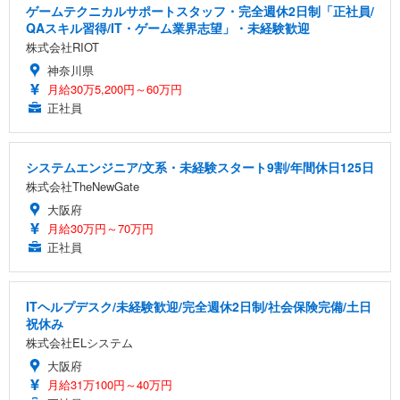
ゲームテクニカルサポートスタッフ・完全週休2日制「正社員/
QAスキル習得/IT・ゲーム業界志望」・未経験歓迎
株式会社RIOT
神奈川県
月給30万5,200円～60万円
正社員
システムエンジニア/文系・未経験スタート9割/年間休日125日
株式会社TheNewGate
大阪府
月給30万円～70万円
正社員
ITヘルプデスク/未経験歓迎/完全週休2日制/社会保険完備/土日
祝休み
株式会社ELシステム
大阪府
月給31万100円～40万円