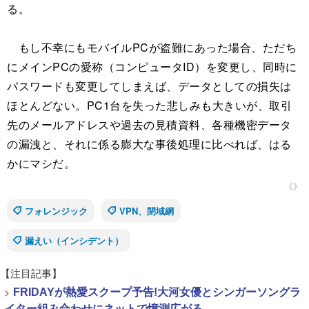
る。
もし不幸にもモバイルPCが盗難にあった場合、ただち
にメインPCの愛称（コンピュータID）を変更し、同時に
パスワードも変更してしまえば、データとしての損失は
ほとんどない。PC1台を失った悲しみも大きいが、取引
先のメールアドレスや過去の見積資料、各種機密データ
の漏洩と、それに係る膨大な事後処理に比べれば、はる
かにマシだ。
《》
フォレンジック
VPN、閉域網
漏えい（インシデント）
【注目記事】
>
FRIDAYが熱愛スクープ予告!大河女優とシンガーソングラ
イター組み合わせにネットで憶測広がる