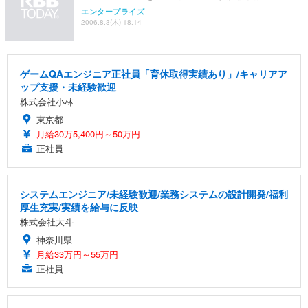
エンタープライズ
2006.8.3(木) 18:14
ゲームQAエンジニア正社員「育休取得実績あり」/キャリアア
ップ支援・未経験歓迎
株式会社小林
東京都
月給30万5,400円～50万円
正社員
システムエンジニア/未経験歓迎/業務システムの設計開発/福利
厚生充実/実績を給与に反映
株式会社大斗
神奈川県
月給33万円～55万円
正社員