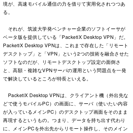
境が、高速モバイル通信の力を借りて実用化されつつあ
る。
それが、筑波大学発ベンチャー企業のソフトイーサが
ベータ版を提供している「PacketiX Desktop VPN」だ。
PacketiX Desktop VPNは、これまで存在した「リモート
デスクトップ」と「VPN」という2つの技術を融合させた
ソフトなのだが、リモートデスクトップ設定の面倒さ
と、高額・複雑なVPNサーバの運用という問題点を一発
で解決しているところが特長といえる。
PacketiX Desktop VPNは、クライアント機（外出先な
どで使うモバイルPC）の画面に、サーバ（使いたい内容
が入っているメインPC）のデスクトップ画面をそのまま
再現するというもの。つまり、データを持ち出す代わり
に、メインPCを外出先からリモート操作し、そのメイン