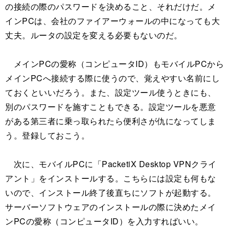
の接続の際のパスワードを決めること、それだけだ。メ
インPCは、会社のファイアーウォールの中になっても大
丈夫。ルータの設定を変える必要もないのだ。
メインPCの愛称（コンピュータID）もモバイルPCから
メインPCへ接続する際に使うので、覚えやすい名前にし
ておくといいだろう。また、設定ツール使うときにも、
別のパスワードを施すこともできる。設定ツールを悪意
がある第三者に乗っ取られたら便利さが仇になってしま
う。登録しておこう。
次に、モバイルPCに「PacketiX Desktop VPNクライ
アント」をインストールする。こちらには設定も何もな
いので、インストール終了後直ちにソフトが起動する。
サーバーソフトウェアのインストールの際に決めたメイ
ンPCの愛称（コンピュータID）を入力すればいい。