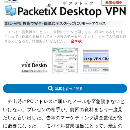
モバイル営業担当にとって、最新のデータと同じぐらい価値のあるものは、
これまでに作成や蓄積をしてきた過去のデータだ。しかし、すべての情報を持
ち歩くとなると、情報漏えいが心配だ。
全 3 枚
写真をすべて見る
外出時にPCアドレスに届いたメールを至急読まないと
いけない。プレゼンの相手が、前回の資料をもう一度見
たいと言い出した。去年のマーケティング調査数値が急
に必要になった……モバイル営業担当にとって、最新の