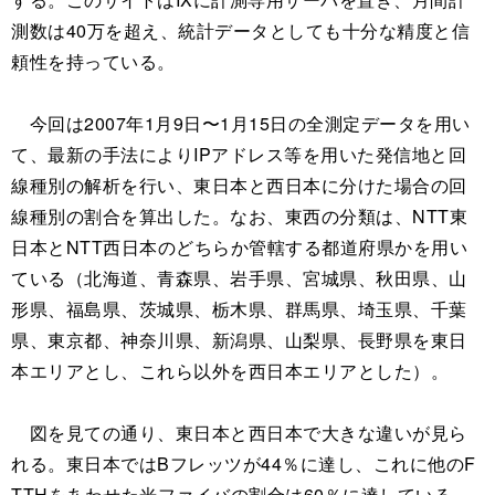
測数は40万を超え、統計データとしても十分な精度と信
頼性を持っている。
今回は2007年1月9日〜1月15日の全測定データを用い
て、最新の手法によりIPアドレス等を用いた発信地と回
線種別の解析を行い、東日本と西日本に分けた場合の回
線種別の割合を算出した。なお、東西の分類は、NTT東
日本とNTT西日本のどちらか管轄する都道府県かを用い
ている（北海道、青森県、岩手県、宮城県、秋田県、山
形県、福島県、茨城県、栃木県、群馬県、埼玉県、千葉
県、東京都、神奈川県、新潟県、山梨県、長野県を東日
本エリアとし、これら以外を西日本エリアとした）。
図を見ての通り、東日本と西日本で大きな違いが見ら
れる。東日本ではBフレッツが44％に達し、これに他のF
TTHをあわせた光ファイバの割合は60％に達している。