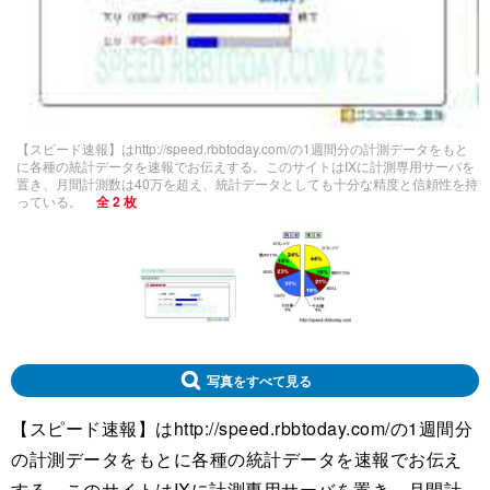
【スピード速報】はhttp://speed.rbbtoday.com/の1週間分の計測データをもと
に各種の統計データを速報でお伝えする。このサイトはIXに計測専用サーバを
置き、月間計測数は40万を超え、統計データとしても十分な精度と信頼性を持
っている。
全 2 枚
写真をすべて見る
【スピード速報】はhttp://speed.rbbtoday.com/の1週間分
の計測データをもとに各種の統計データを速報でお伝え
する。このサイトはIXに計測専用サーバを置き、月間計