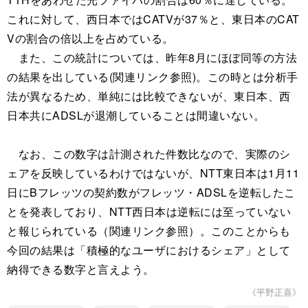
これに対して、西日本ではCATVが37％と、東日本のCAT
Vの割合の倍以上を占めている。
また、この統計については、昨年8月にほぼ同等の方法
の結果を出している(関連リンク参照)。この時とは分析手
法が異なるため、単純には比較できないが、東日本、西
日本共にADSLが退潮していることは間違いない。
なお、この数字は計測された件数比なので、実際のシ
ェアを反映しているわけではないが、NTT東日本は1月11
日にBフレッツの契約数がフレッツ・ADSLを逆転したこ
とを発表しており、NTT西日本は逆転には至っていない
と報じられている（関連リンク参照）。このことからも
今回の結果は「積極的なユーザにおけるシェア」として
納得できる数字と言えよう。
《平野正喜》