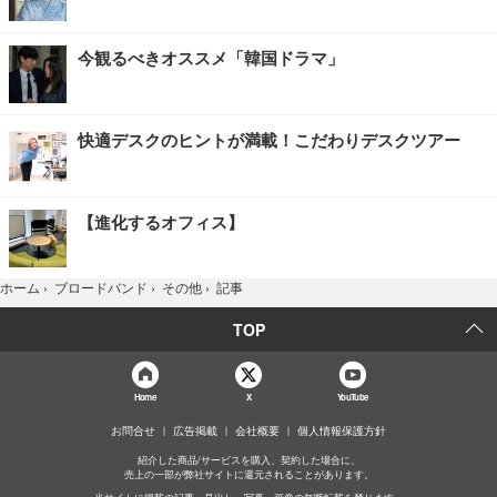
今観るべきオススメ「韓国ドラマ」
快適デスクのヒントが満載！こだわりデスクツアー
【進化するオフィス】
記事
ホーム
›
ブロードバンド
›
その他
›
TOP
Home
X
YouTube
お問合せ
広告掲載
会社概要
個人情報保護方針
紹介した商品/サービスを購入、契約した場合に、
売上の一部が弊社サイトに還元されることがあります。