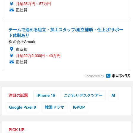
月給35万円～57万円
正社員
チームで進める組立・加工スタッフ/組立補助・仕上げ/サポー
ト体制あり
株式会社Amark
東京都
月給22万2,000円～40万円
正社員
Sponsored by
注目の話題
iPhone 16
こだわりデスクツアー
AI
Google Pixel 9
韓国ドラマ
K-POP
PICK UP