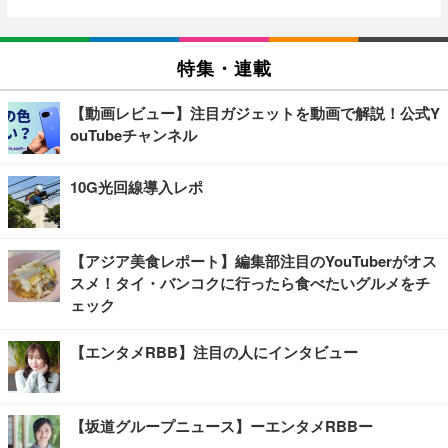
特集・連載
【動画レビュー】注目ガジェットを動画で解説！公式Y
ouTubeチャンネル
10G光回線導入レポ
【アジア美食レポート】編集部注目のYouTuberがオス
スメ！タイ・バンコクに行ったら食べたいグルメをチ
ェック
【エンタメRBB】注目の人にインタビュー
【坂道グループニュース】ーエンタメRBBー