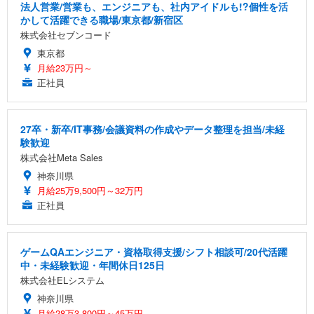
法人営業/営業も、エンジニアも、社内アイドルも!?個性を活
かして活躍できる職場/東京都/新宿区
株式会社セブンコード
東京都
月給23万円～
正社員
27卒・新卒/IT事務/会議資料の作成やデータ整理を担当/未経
験歓迎
株式会社Meta Sales
神奈川県
月給25万9,500円～32万円
正社員
ゲームQAエンジニア・資格取得支援/シフト相談可/20代活躍
中・未経験歓迎・年間休日125日
株式会社ELシステム
神奈川県
月給28万3,800円～45万円