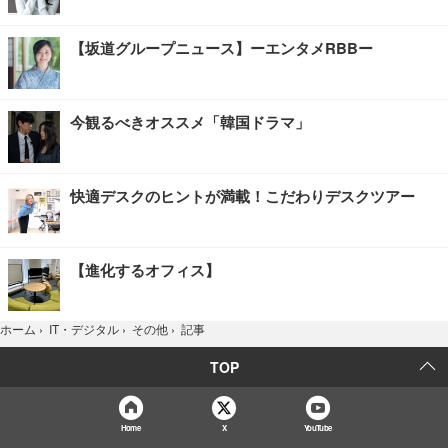
【坂道グループニュース】ーエンタメRBBー
今観るべきオススメ「韓国ドラマ」
快適デスクのヒントが満載！こだわりデスクツアー
【進化するオフィス】
記事
ホーム
›
IT・デジタル
›
その他
›
TOP
Home
X
YouTube