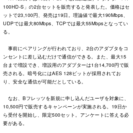
100HD-S」の2台セットを販売すると発表した。価格はセ
ットで23,100円、発売は19日。理論値で最大190Mbps、
UDPでは最大80Mbps、TCPでは最大55Mbpsとなってい
る。
事前にペアリングが行われており、2台のアダプタをコ
ンセントに差し込むだけで通信ができる。また、最大15
台まで増設でき、増設用のアダプターは1台14,700円で販
売される。暗号化にはAES 128ビットが採用されてお
り、安全な通信が可能だとしている。
なお、Bフレッツを新規に申し込んだユーザを対象に、
10,500円で販売するキャンペーンが実施される。19日か
ら受付を開始し、限定500セット。アンケートに答える必
要がある。