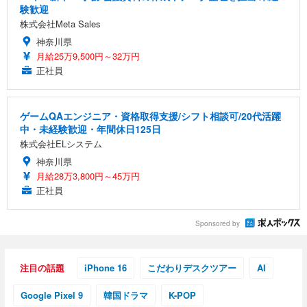
験歓迎
株式会社Meta Sales
神奈川県
月給25万9,500円～32万円
正社員
ゲームQAエンジニア・資格取得支援/シフト相談可/20代活躍
中・未経験歓迎・年間休日125日
株式会社ELシステム
神奈川県
月給28万3,800円～45万円
正社員
Sponsored by
注目の話題
iPhone 16
こだわりデスクツアー
AI
Google Pixel 9
韓国ドラマ
K-POP