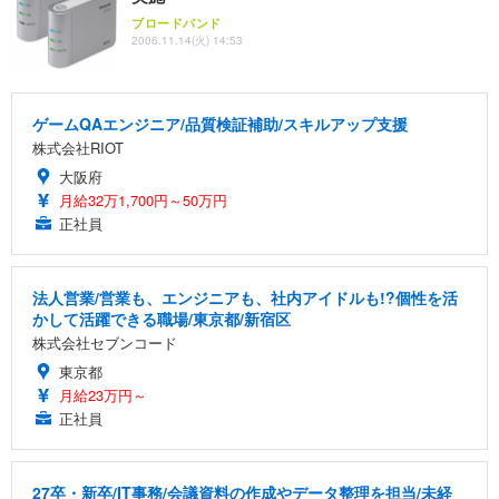
ブロードバンド
2006.11.14(火) 14:53
ゲームQAエンジニア/品質検証補助/スキルアップ支援
株式会社RIOT
大阪府
月給32万1,700円～50万円
正社員
法人営業/営業も、エンジニアも、社内アイドルも!?個性を活
かして活躍できる職場/東京都/新宿区
株式会社セブンコード
東京都
月給23万円～
正社員
27卒・新卒/IT事務/会議資料の作成やデータ整理を担当/未経