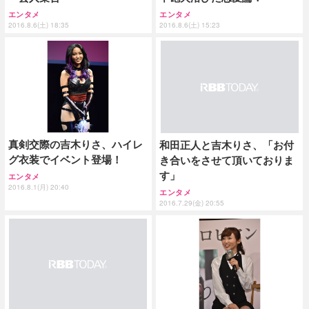
エンタメ
エンタメ
2016.8.6(土) 18:35
2016.8.6(土) 15:23
真剣交際の吉木りさ、ハイレ
和田正人と吉木りさ、「お付
グ衣装でイベント登場！
き合いをさせて頂いておりま
す」
エンタメ
2016.8.1(月) 20:40
エンタメ
2016.7.29(金) 20:55