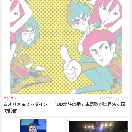
エンタメ
2013.5.21(火) 14:51
吉木りさ＆ヒャダイン 「DD北斗の拳」主題歌が世界56ヶ国
で配信