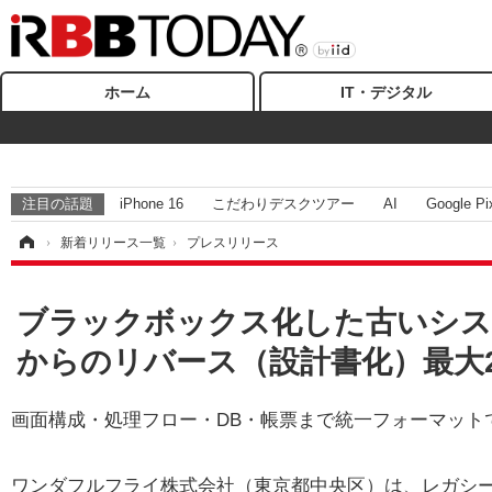
ホーム
IT・デジタル
注目の話題
iPhone 16
こだわりデスクツアー
AI
Google Pi
ム
›
新着リリース一覧
›
プレスリリース
ブラックボックス化した古いシステ
からのリバース（設計書化）最大
画面構成・処理フロー・DB・帳票まで統一フォーマット
ワンダフルフライ株式会社（東京都中央区）は、レガシ