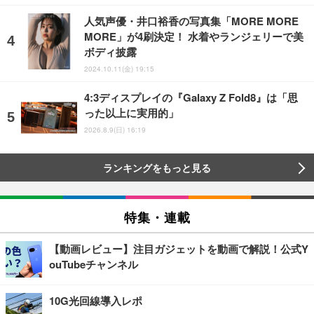
人気声優・井口裕香の写真集「MORE MORE
MORE」が4刷決定！ 水着やランジェリーで美
ボディ披露
2024.10.11(金) 19:15
4:3ディスプレイの『Galaxy Z Fold8』は「思
った以上に実用的」
2026.8.9(日) 16:19
ランキングをもっと見る
特集・連載
【動画レビュー】注目ガジェットを動画で解説！公式Y
ouTubeチャンネル
10G光回線導入レポ