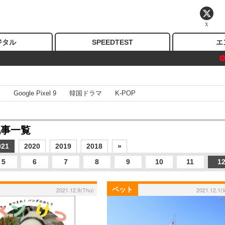
X
ジタル
SPEEDTEST
エ
I
Google Pixel 9
韓国ドラマ
K-POP
記事一覧
021
2020
2019
2018
»
5
6
7
8
9
10
11
1
ペット
2021.12.9(Thu)
2021.12.1(