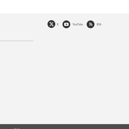
X
YouTube
RSS