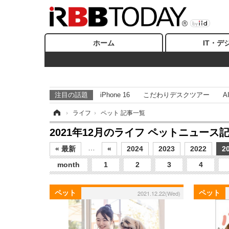
ホーム
IT・デ
注目の話題
iPhone 16
こだわりデスクツアー
A
ホーム
›
ライフ
›
ペット 記事一覧
2021年12月のライフ ペットニュース
…
« 最新
«
2024
2023
2022
2
month
1
2
3
4
ペット
ペット
2021.12.22(Wed)