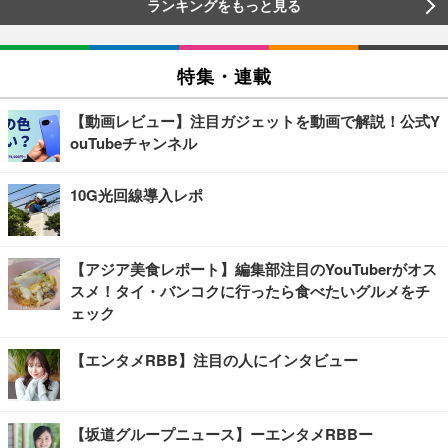
ランキングをもっと見る
特集・連載
【動画レビュー】注目ガジェットを動画で解説！公式Y
ouTubeチャンネル
10G光回線導入レポ
【アジア美食レポート】編集部注目のYouTuberがオス
スメ！タイ・バンコクに行ったら食べたいグルメをチ
ェック
【エンタメRBB】注目の人にインタビュー
【坂道グループニュース】ーエンタメRBBー