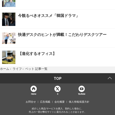
今観るべきオススメ「韓国ドラマ」
快適デスクのヒントが満載！こだわりデスクツアー
【進化するオフィス】
ペット 記事一覧
ホーム
›
ライフ
›
TOP
Home
X
YouTube
お問合せ
広告掲載
会社概要
個人情報保護方針
紹介した商品/サービスを購入、契約した場合に、
売上の一部が弊社サイトに還元されることがあります。