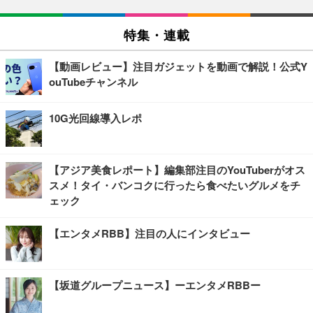
特集・連載
【動画レビュー】注目ガジェットを動画で解説！公式Y
ouTubeチャンネル
10G光回線導入レポ
【アジア美食レポート】編集部注目のYouTuberがオス
スメ！タイ・バンコクに行ったら食べたいグルメをチ
ェック
【エンタメRBB】注目の人にインタビュー
【坂道グループニュース】ーエンタメRBBー