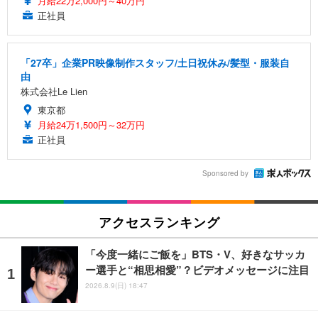
月給22万2,000円～40万円
正社員
「27卒」企業PR映像制作スタッフ/土日祝休み/髪型・服装自
由
株式会社Le Lien
東京都
月給24万1,500円～32万円
正社員
Sponsored by
アクセスランキング
「今度一緒にご飯を」BTS・V、好きなサッカ
ー選手と“相思相愛”？ビデオメッセージに注目
2026.8.9(日) 18:47