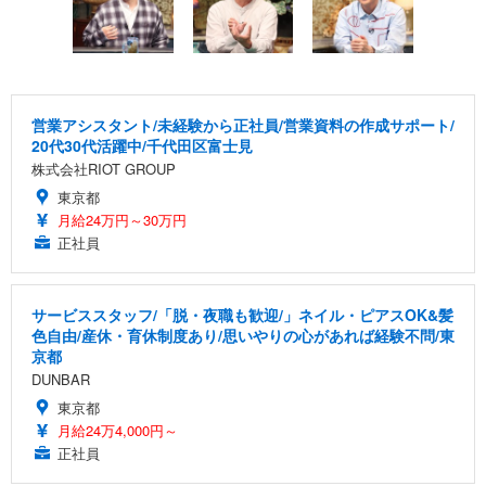
営業アシスタント/未経験から正社員/営業資料の作成サポート/
20代30代活躍中/千代田区富士見
株式会社RIOT GROUP
東京都
月給24万円～30万円
正社員
サービススタッフ/「脱・夜職も歓迎/」ネイル・ピアスOK&髪
色自由/産休・育休制度あり/思いやりの心があれば経験不問/東
京都
DUNBAR
東京都
月給24万4,000円～
正社員