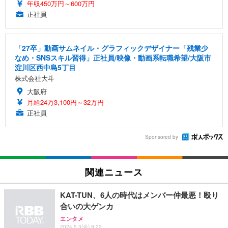
年収450万円～600万円
正社員
「27卒」動画サムネイル・グラフィックデザイナー「残業少
なめ・SNSスキル習得」正社員/映像・動画系転職希望/大阪市
淀川区西中島5丁目
株式会社大斗
大阪府
月給24万3,100円～32万円
正社員
Sponsored by
関連ニュース
KAT-TUN、6人の時代はメンバー仲最悪！殴り
合いの大ゲンカ
エンタメ
2024.5.3(金) 9:22