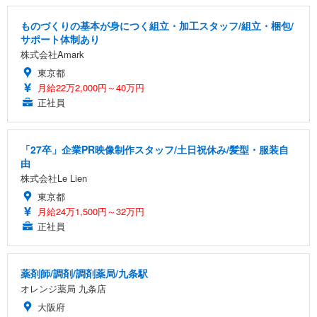
ものづくりの基本が身につく組立・加工スタッフ/組立・梱包/
サポート体制あり
株式会社Amark
東京都
月給22万2,000円～40万円
正社員
「27卒」企業PR映像制作スタッフ/土日祝休み/髪型・服装自
由
株式会社Le Lien
東京都
月給24万1,500円～32万円
正社員
薬剤師/調剤/調剤薬局/九条駅
オレンジ薬局 九条店
大阪府