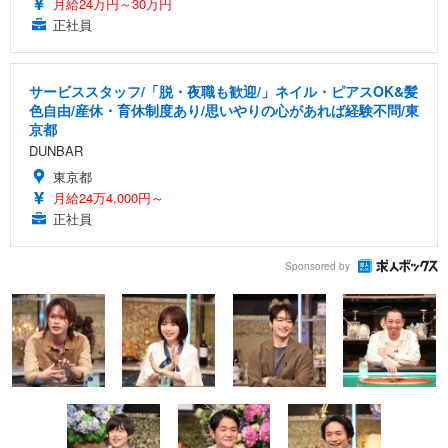
月給24万円～30万円
正社員
サービススタッフ/「脱・夜職も歓迎/」ネイル・ピアスOK&髪
色自由/産休・育休制度あり/思いやりの心があれば経験不問/東
京都
DUNBAR
東京都
月給24万4,000円～
正社員
Sponsored by