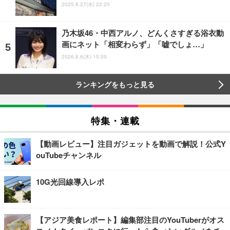
2025.8.27(水) 22:20
乃木坂46・中西アルノ、どんくさすぎる浴衣動
画にネット「相変わらず」「嘘でしょ…」
2026.8.6(木) 15:09
ランキングをもっと見る
特集・連載
【動画レビュー】注目ガジェットを動画で解説！公式Y
ouTubeチャンネル
10G光回線導入レポ
【アジア美食レポート】編集部注目のYouTuberがオス