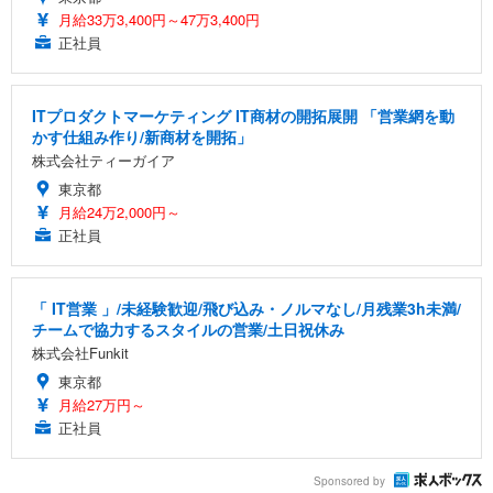
月給33万3,400円～47万3,400円
正社員
ITプロダクトマーケティング IT商材の開拓展開 「営業網を動
かす仕組み作り/新商材を開拓」
株式会社ティーガイア
東京都
月給24万2,000円～
正社員
「 IT営業 」/未経験歓迎/飛び込み・ノルマなし/月残業3h未満/
チームで協力するスタイルの営業/土日祝休み
株式会社Funkit
東京都
月給27万円～
正社員
Sponsored by