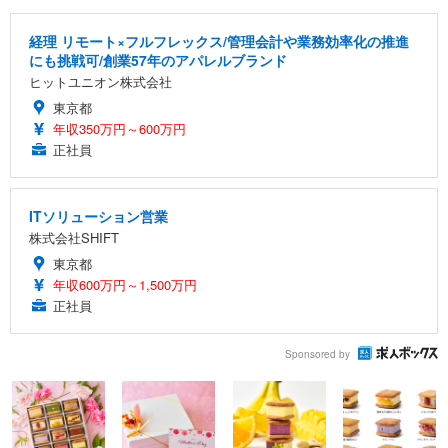
経理 リモート×フルフレックス/管理会計や業務効率化の推進
にも挑戦可/創業57年のアパレルブランド
ヒットユニオン株式会社
東京都
年収350万円～600万円
正社員
ITソリューション営業
株式会社SHIFT
東京都
年収600万円～1,500万円
正社員
Sponsored by