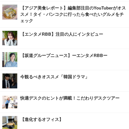
【アジア美食レポート】編集部注目のYouTuberがオス
スメ！タイ・バンコクに行ったら食べたいグルメをチ
ェック
【エンタメRBB】注目の人にインタビュー
【坂道グループニュース】ーエンタメRBBー
今観るべきオススメ「韓国ドラマ」
快適デスクのヒントが満載！こだわりデスクツアー
【進化するオフィス】