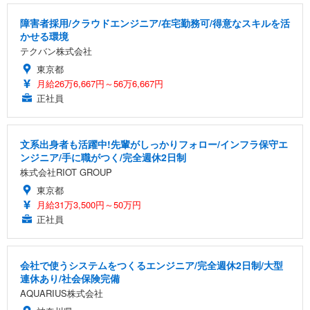
障害者採用/クラウドエンジニア/在宅勤務可/得意なスキルを活
かせる環境
テクバン株式会社
東京都
月給26万6,667円～56万6,667円
正社員
文系出身者も活躍中!先輩がしっかりフォロー/インフラ保守エ
ンジニア/手に職がつく/完全週休2日制
株式会社RIOT GROUP
東京都
月給31万3,500円～50万円
正社員
会社で使うシステムをつくるエンジニア/完全週休2日制/大型
連休あり/社会保険完備
AQUARIUS株式会社