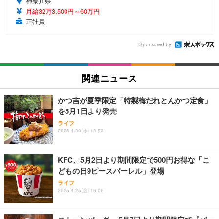
神奈川県
月給32万3,500円～60万円
正社員
Sponsored by
関連ニュース
かつ吉が夏季限定「特製梅だれとんかつ定食」
を5月1日より発売
ライフ
2025.4.30(水) 18:53
KFC、5月2日より期間限定で500円お得な「こ
どもの日9ピースバーレル」登場
ライフ
2025.4.25(金) 16:06