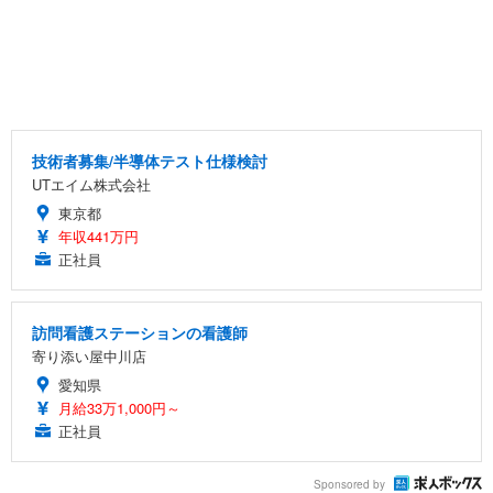
技術者募集/半導体テスト仕様検討
UTエイム株式会社
東京都
年収441万円
正社員
訪問看護ステーションの看護師
寄り添い屋中川店
愛知県
月給33万1,000円～
正社員
Sponsored by