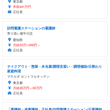
東京都
年収441万円
正社員
訪問看護ステーションの看護師
寄り添い屋中川店
愛知県
月給33万1,000円～
正社員
テイクアウト・惣菜・弁当屋/調理見習い・調理補助/日替わり
家庭料理
マチルダ セントラルキッチン
東京都
月給26万円～30万円
正社員
「看護師・准看護師」正社員/訪問看護ステーション/正看護師