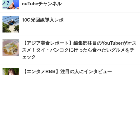
ouTubeチャンネル
10G光回線導入レポ
【アジア美食レポート】編集部注目のYouTuberがオス
スメ！タイ・バンコクに行ったら食べたいグルメをチ
ェック
【エンタメRBB】注目の人にインタビュー
【坂道グループニュース】ーエンタメRBBー
今観るべきオススメ「韓国ドラマ」