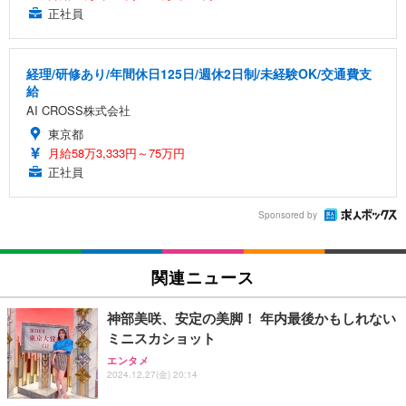
正社員
経理/研修あり/年間休日125日/週休2日制/未経験OK/交通費支
給
AI CROSS株式会社
東京都
月給58万3,333円～75万円
正社員
Sponsored by
関連ニュース
神部美咲、安定の美脚！ 年内最後かもしれない
ミニスカショット
エンタメ
2024.12.27(金) 20:14