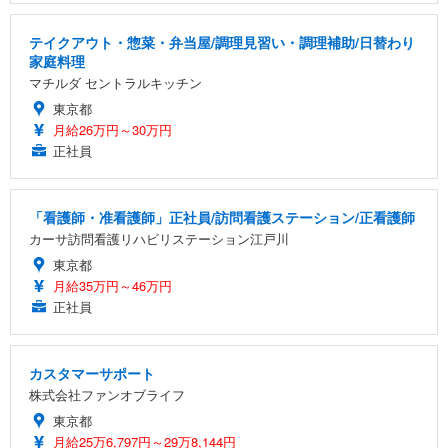
テイクアウト・惣菜・弁当屋/調理見習い・調理補助/日替わり
家庭料理
マチルダ セントラルキッチン
東京都
月給26万円～30万円
正社員
「看護師・准看護師」正社員/訪問看護ステーション/正看護師
カーサ訪問看護リハビリステーション江戸川
東京都
月給35万円～46万円
正社員
カスタマーサポート
株式会社ファンオブライフ
東京都
月給25万6,797円～29万8,144円