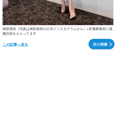
神部美咲（写真は神部美咲の公式インスタグラムから）※所属事務所に掲
載許諾をもらってます
次の画像
この記事へ戻る