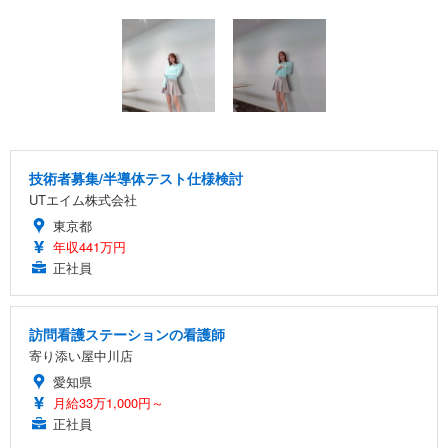
技術者募集/半導体テスト仕様検討
UTエイム株式会社
東京都
年収441万円
正社員
訪問看護ステーションの看護師
寄り添い屋中川店
愛知県
月給33万1,000円～
正社員